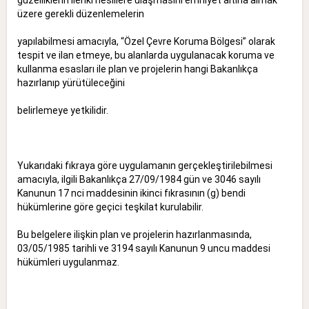
üzere gerekli düzenlemelerin
yapılabilmesi amacıyla, “Özel Çevre Koruma Bölgesi” olarak
tespit ve ilan etmeye, bu alanlarda uygulanacak koruma ve
kullanma esasları ile plan ve projelerin hangi Bakanlıkça
hazırlanıp yürütüleceğini
belirlemeye yetkilidir.
Yukarıdaki fıkraya göre uygulamanın gerçekleştirilebilmesi
amacıyla, ilgili Bakanlıkça 27/09/1984 gün ve 3046 sayılı
Kanunun 17 nci maddesinin ikinci fıkrasının (g) bendi
hükümlerine göre geçici teşkilat kurulabilir.
Bu belgelere ilişkin plan ve projelerin hazırlanmasında,
03/05/1985 tarihli ve 3194 sayılı Kanunun 9 uncu maddesi
hükümleri uygulanmaz.