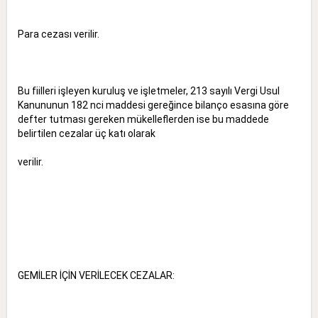
Para cezası verilir.
Bu fiilleri işleyen kuruluş ve işletmeler, 213 sayılı Vergi Usul
Kanununun 182 nci maddesi gereğince bilanço esasına göre
defter tutması gereken mükelleflerden ise bu maddede
belirtilen cezalar üç katı olarak
verilir.
GEMİLER İÇİN VERİLECEK CEZALAR: