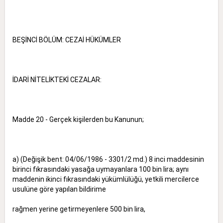
BEŞİNCİ BÖLÜM: CEZAİ HÜKÜMLER
İDARİ NİTELİKTEKİ CEZALAR:
Madde 20 - Gerçek kişilerden bu Kanunun;
a) (Değişik bent: 04/06/1986 - 3301/2 md.) 8 inci maddesinin
birinci fıkrasındaki yasağa uymayanlara 100 bin lira; aynı
maddenin ikinci fıkrasındaki yükümlülüğü, yetkili mercilerce
usulüne göre yapılan bildirime
rağmen yerine getirmeyenlere 500 bin lira,