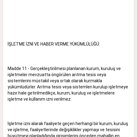
İŞLETME İZNİ VE HABER VERME YÜKÜMLÜLÜĞÜ:
Madde 11 - Gerçekleştirilmesi planlanan kurum, kuruluş ve
işletmeler mevzuatta öngörülen arıtma tesis veya
sistemlerini müstakil veya ortak olarak kurmakla
yükümlüdürler. Arıtma tesis veya sistemleri kurulup işletmeye
hazır hale getirilmedikçe, kurum, kuruluş ve işletmelere
işletme ve kullanım izni verilmez.
İşletme izni alarak faaliyete geçen herhangi bir kurum, kuruluş
ve işletme, faaliyetlerinde değişiklikler yapmayı ve tesisini
büyütmeyi planladığında girişimlerini önceden mahallin en