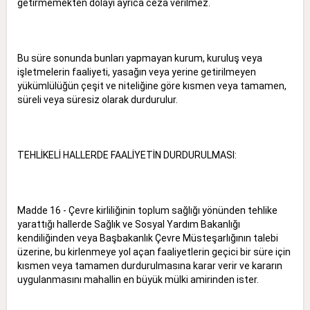
getirmemekten dolayı ayrıca ceza verilmez.
Bu süre sonunda bunları yapmayan kurum, kuruluş veya
işletmelerin faaliyeti, yasağın veya yerine getirilmeyen
yükümlülüğün çeşit ve niteliğine göre kısmen veya tamamen,
süreli veya süresiz olarak durdurulur.
TEHLİKELİ HALLERDE FAALİYETİN DURDURULMASI:
Madde 16 - Çevre kirliliğinin toplum sağlığı yönünden tehlike
yarattığı hallerde Sağlık ve Sosyal Yardım Bakanlığı
kendiliğinden veya Başbakanlık Çevre Müsteşarlığının talebi
üzerine, bu kirlenmeye yol açan faaliyetlerin geçici bir süre için
kısmen veya tamamen durdurulmasına karar verir ve kararın
uygulanmasını mahallin en büyük mülki amirinden ister.