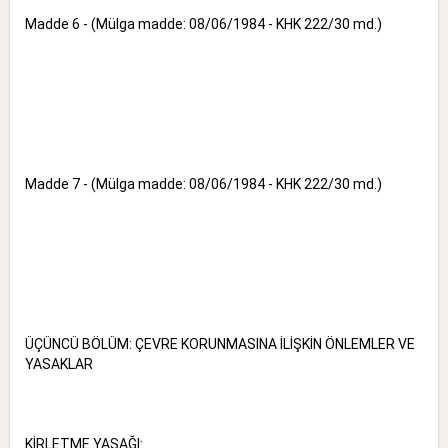
Madde 6 - (Mülga madde: 08/06/1984 - KHK 222/30 md.)
Madde 7 - (Mülga madde: 08/06/1984 - KHK 222/30 md.)
ÜÇÜNCÜ BÖLÜM: ÇEVRE KORUNMASINA İLİŞKİN ÖNLEMLER VE
YASAKLAR
KİRLETME YASAĞI: