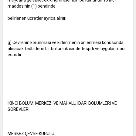
maddesinin (1) bendinde
belirlenen ücretler ayrıca alınır.
g) Çevrenin korunması ve kirlenmenin önlenmesi konusunda
alınacak tedbirlerin bir bütünlük içinde tespiti ve uygulanması
esastır.
İKİNCİ BÖLÜM: MERKEZİ VE MAHALLİ İDARİ BÖLÜMLERİ VE
GÖREVLERİ
MERKEZ ÇEVRE KURULU: