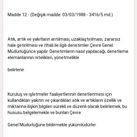
Madde 12 - (Değişik madde: 03/03/1988 - 3416/5.md.)
Atık, artık ve yakıtların arıtılması, uzaklaştırılması, zararsız
hale getirilmesi ve ithali ile ilgili denetimler Çevre Genel
Müdürlüğünce yapılır. Denetimlerin nasıl yapılacağı, denetleme
elemanlarının nitelikleri, yönetmelikle
belirlenir.
Kuruluş ve işletmeler faaliyetlerinin denetlenmesi için
kullandıkları yakıtın ve çıkardıkları atık ve artıkların özellik ve
miktarına ilişkin bilgileri sürekli ve düzenli olarak belirlemek, bu
hususu belgelemekle ve bunları Çevre
Genel Müdürlüğüne bildirmekle yükümlüdürler.