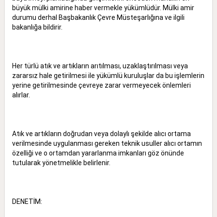
büyük mülki amirine haber vermekle yükümlüdür. Mülki amir
durumu derhal Başbakanlık Çevre Müsteşarlığına ve ilgili
bakanlığa bildirir.
Her türlü atık ve artıkların arıtılması, uzaklaştırılması veya
zararsız hale getirilmesi ile yükümlü kuruluşlar da bu işlemlerin
yerine getirilmesinde çevreye zarar vermeyecek önlemleri
alırlar.
Atık ve artıkların doğrudan veya dolaylı şekilde alıcı ortama
verilmesinde uygulanması gereken teknik usuller alıcı ortamın
özelliği ve o ortamdan yararlanma imkanları göz önünde
tutularak yönetmelikle belirlenir.
DENETİM: