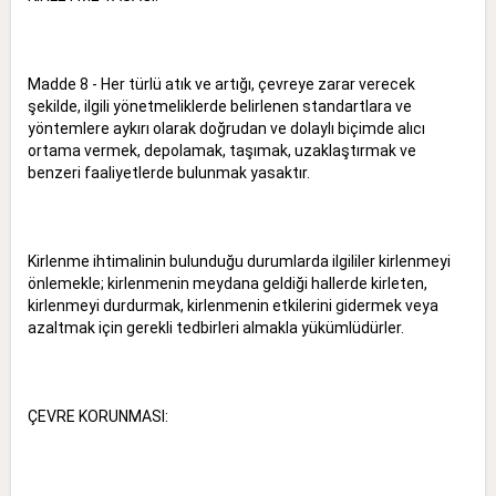
Madde 8 - Her türlü atık ve artığı, çevreye zarar verecek
şekilde, ilgili yönetmeliklerde belirlenen standartlara ve
yöntemlere aykırı olarak doğrudan ve dolaylı biçimde alıcı
ortama vermek, depolamak, taşımak, uzaklaştırmak ve
benzeri faaliyetlerde bulunmak yasaktır.
Kirlenme ihtimalinin bulunduğu durumlarda ilgililer kirlenmeyi
önlemekle; kirlenmenin meydana geldiği hallerde kirleten,
kirlenmeyi durdurmak, kirlenmenin etkilerini gidermek veya
azaltmak için gerekli tedbirleri almakla yükümlüdürler.
ÇEVRE KORUNMASI: