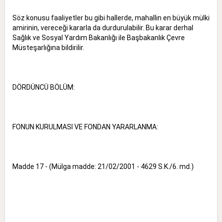
Söz konusu faaliyetler bu gibi hallerde, mahallin en büyük mülki
amirinin, vereceği kararla da durdurulabilir. Bu karar derhal
Sağlık ve Sosyal Yardım Bakanlığı ile Başbakanlık Çevre
Müsteşarlığına bildirilir.
DÖRDÜNCÜ BÖLÜM:
FONUN KURULMASI VE FONDAN YARARLANMA:
Madde 17 - (Mülga madde: 21/02/2001 - 4629 S.K./6. md.)