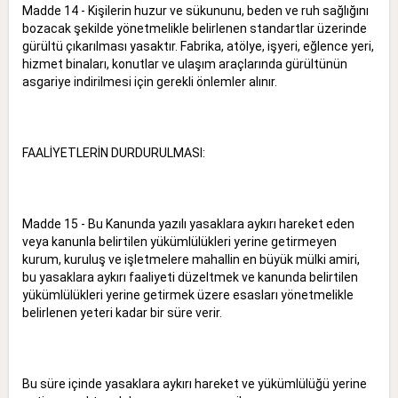
Madde 14 - Kişilerin huzur ve sükununu, beden ve ruh sağlığını
bozacak şekilde yönetmelikle belirlenen standartlar üzerinde
gürültü çıkarılması yasaktır. Fabrika, atölye, işyeri, eğlence yeri,
hizmet binaları, konutlar ve ulaşım araçlarında gürültünün
asgariye indirilmesi için gerekli önlemler alınır.
FAALİYETLERİN DURDURULMASI:
Madde 15 - Bu Kanunda yazılı yasaklara aykırı hareket eden
veya kanunla belirtilen yükümlülükleri yerine getirmeyen
kurum, kuruluş ve işletmelere mahallin en büyük mülki amiri,
bu yasaklara aykırı faaliyeti düzeltmek ve kanunda belirtilen
yükümlülükleri yerine getirmek üzere esasları yönetmelikle
belirlenen yeteri kadar bir süre verir.
Bu süre içinde yasaklara aykırı hareket ve yükümlülüğü yerine