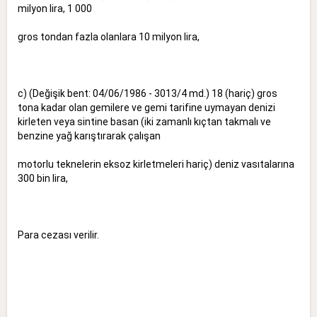
milyon lira, 1 000
gros tondan fazla olanlara 10 milyon lira,
c) (Değişik bent: 04/06/1986 - 3013/4 md.) 18 (hariç) gros
tona kadar olan gemilere ve gemi tarifine uymayan denizi
kirleten veya sintine basan (iki zamanlı kıçtan takmalı ve
benzine yağ karıştırarak çalışan
motorlu teknelerin eksoz kirletmeleri hariç) deniz vasıtalarına
300 bin lira,
Para cezası verilir.