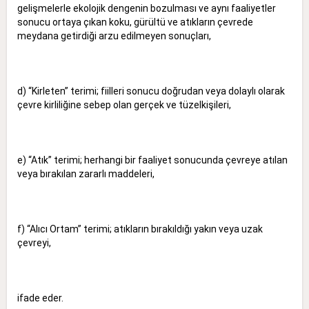
gelişmelerle ekolojik dengenin bozulması ve aynı faaliyetler
sonucu ortaya çıkan koku, gürültü ve atıkların çevrede
meydana getirdiği arzu edilmeyen sonuçları,
d) “Kirleten” terimi; fiilleri sonucu doğrudan veya dolaylı olarak
çevre kirliliğine sebep olan gerçek ve tüzelkişileri,
e) “Atık” terimi; herhangi bir faaliyet sonucunda çevreye atılan
veya bırakılan zararlı maddeleri,
f) “Alıcı Ortam” terimi; atıkların bırakıldığı yakın veya uzak
çevreyi,
ifade eder.