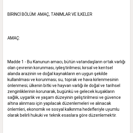
BİRİNCİ BÖLÜM: AMAÇ, TANIMLAR VE İLKELER
AMAÇ:
Madde 1 - Bu Kanunun amacı, bütün vatandaşların ortak varlığı
olan çevrenin korunması, iyileştirilmesi; kırsal ve kentsel
alanda arazinin ve doğal kaynakların en uygun şekilde
kullanılması ve korunması; su, toprak ve hava kirlenmesinin
önlenmesi; ülkenin bitki ve hayvan varlığı ile doğal ve tarihsel
zenginliklerinin korunarak, bugünkü ve gelecek kuşakların
sağlık, uygarlık ve yaşam düzeyinin geliştirilmesi ve güvence
altına alınması için yapılacak düzenlemeleri ve alınacak
önlemleri, ekonomik ve sosyal kalkınma hedefleriyle uyumlu
olarak belirli hukuki ve teknik esaslara göre düzenlemektir.