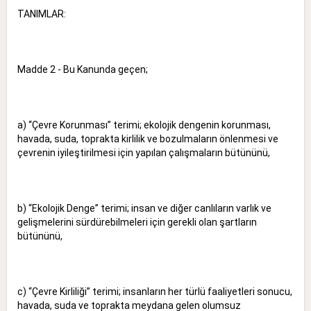
TANIMLAR:
Madde 2 - Bu Kanunda geçen;
a) “Çevre Korunması” terimi; ekolojik dengenin korunması,
havada, suda, toprakta kirlilik ve bozulmaların önlenmesi ve
çevrenin iyileştirilmesi için yapılan çalışmaların bütününü,
b) “Ekolojik Denge” terimi; insan ve diğer canlıların varlık ve
gelişmelerini sürdürebilmeleri için gerekli olan şartların
bütününü,
c) “Çevre Kirliliği” terimi; insanların her türlü faaliyetleri sonucu,
havada, suda ve toprakta meydana gelen olumsuz