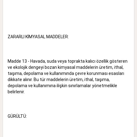
ZARARLI KİMYASAL MADDELER:
Madde 13 - Havada, suda veya toprakta kalıcı özellik gösteren
ve ekolojik dengeyi bozan kimyasal maddelerin üretim, ithal,
taşıma, depolama ve kullanımında çevre korunması esasları
dikkate alınır. Bu tür maddelerin üretim, ithal, taşıma,
depolama ve kullanımına ilişkin sınırlamalar yönetmelikle
belirlenir.
GÜRÜLTÜ: