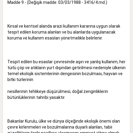
Madde 9 - (Değişik madde: 03/03/1988 - 3416/4.md.)
Kırsal ve kentsel alanda arazi kullanım kararına uygun olarak
tespit edilen koruma alanları ve bu alanlarda uygulanacak
koruma ve kullanım esasları yönetmelikle belirlenir.
Tespit edilen bu esaslar çevresinde aşırı ve yanlış kullanım, her
türlü çöp ve atıkların yurt dışından getirilmesi nedeniyle ülkenin
temel ekolojik sistemlerinin dengesinin bozulması, hayvan ve
bitki türlerinin
nesillerinin tehlikeye düşürülmesi, doğal zenginliklerin
bütünlüklerinin tahribi yasaktır.
Bakanlar Kurulu, ülke ve dünya ölçeğinde ekolojik önemi olan
çevre kirlenmeleri ve bozulmalarına duyarlı alanları, tabii
güzelliklerin ileriki nesillere ulaşmasını emniyet altına almak