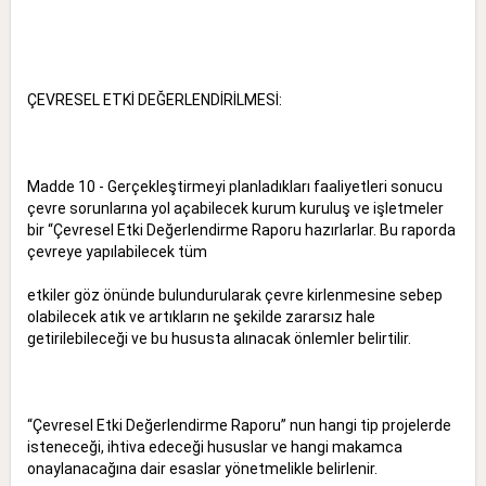
ÇEVRESEL ETKİ DEĞERLENDİRİLMESİ:
Madde 10 - Gerçekleştirmeyi planladıkları faaliyetleri sonucu
çevre sorunlarına yol açabilecek kurum kuruluş ve işletmeler
bir “Çevresel Etki Değerlendirme Raporu hazırlarlar. Bu raporda
çevreye yapılabilecek tüm
etkiler göz önünde bulundurularak çevre kirlenmesine sebep
olabilecek atık ve artıkların ne şekilde zararsız hale
getirilebileceği ve bu hususta alınacak önlemler belirtilir.
“Çevresel Etki Değerlendirme Raporu” nun hangi tip projelerde
isteneceği, ihtiva edeceği hususlar ve hangi makamca
onaylanacağına dair esaslar yönetmelikle belirlenir.