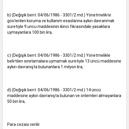
b) (Değişik bent: 04/06/1986 - 3301/2 md.) Yönetmelikte
gösterilen koruma ve kullanım esaslarına aykırı davranmak
suretiyle 9 uncu maddesinin ikinci fıkrasındaki yasaklara
uymayanlara 100 bin lira,
c) (Değişik bent: 04/06/1986 - 3301/2 md.) Yönetmelikle
belirtilen sınırlamalara uymamak suretiyle 13 üncü maddesine
aykırı davranışta bulunanlara 1 milyon lira,
d) (Değişik bent: 04/06/1986 - 3301/2 md.) 14 üncü
maddesine aykırı davranışta bulunan ve önlemleri almayanlara
50 bin lira,
Para cezası verilir.