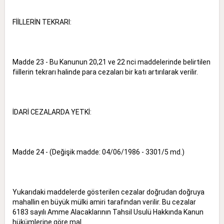
FİİLLERİN TEKRARI:
Madde 23 - Bu Kanunun 20,21 ve 22 nci maddelerinde belirtilen
fiillerin tekrarı halinde para cezaları bir katı artırılarak verilir.
İDARİ CEZALARDA YETKİ:
Madde 24 - (Değişik madde: 04/06/1986 - 3301/5 md.)
Yukarıdaki maddelerde gösterilen cezalar doğrudan doğruya
mahallin en büyük mülki amiri tarafından verilir. Bu cezalar
6183 sayılı Amme Alacaklarının Tahsil Usulü Hakkında Kanun
hükümlerine göre mal