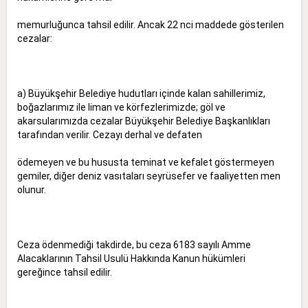
memurluğunca tahsil edilir. Ancak 22 nci maddede gösterilen
cezalar:
a) Büyükşehir Belediye hudutları içinde kalan sahillerimiz,
boğazlarımız ile liman ve körfezlerimizde; göl ve
akarsularımızda cezalar Büyükşehir Belediye Başkanlıkları
tarafından verilir. Cezayı derhal ve defaten
ödemeyen ve bu hususta teminat ve kefalet göstermeyen
gemiler, diğer deniz vasıtaları seyrüsefer ve faaliyetten men
olunur.
Ceza ödenmediği takdirde, bu ceza 6183 sayılı Amme
Alacaklarının Tahsil Usulü Hakkında Kanun hükümleri
gereğince tahsil edilir.