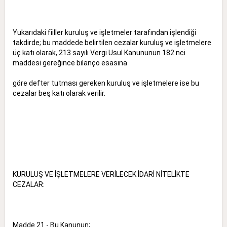
Yukarıdaki fiiller kuruluş ve işletmeler tarafından işlendiği
takdirde; bu maddede belirtilen cezalar kuruluş ve işletmelere
üç katı olarak, 213 sayılı Vergi Usul Kanununun 182 nci
maddesi gereğince bilanço esasına
göre defter tutması gereken kuruluş ve işletmelere ise bu
cezalar beş katı olarak verilir.
KURULUŞ VE İŞLETMELERE VERİLECEK İDARİ NİTELİKTE
CEZALAR:
Madde 21 - Bu Kanunun;