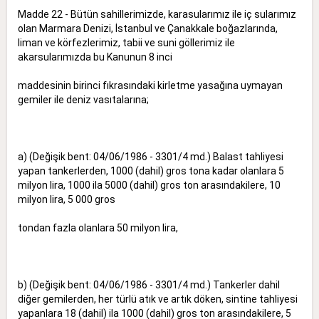
Madde 22 - Bütün sahillerimizde, karasularımız ile iç sularımız
olan Marmara Denizi, İstanbul ve Çanakkale boğazlarında,
liman ve körfezlerimiz, tabii ve suni göllerimiz ile
akarsularımızda bu Kanunun 8 inci
maddesinin birinci fıkrasındaki kirletme yasağına uymayan
gemiler ile deniz vasıtalarına;
a) (Değişik bent: 04/06/1986 - 3301/4 md.) Balast tahliyesi
yapan tankerlerden, 1000 (dahil) gros tona kadar olanlara 5
milyon lira, 1000 ila 5000 (dahil) gros ton arasındakilere, 10
milyon lira, 5 000 gros
tondan fazla olanlara 50 milyon lira,
b) (Değişik bent: 04/06/1986 - 3301/4 md.) Tankerler dahil
diğer gemilerden, her türlü atık ve artık döken, sintine tahliyesi
yapanlara 18 (dahil) ila 1000 (dahil) gros ton arasındakilere, 5