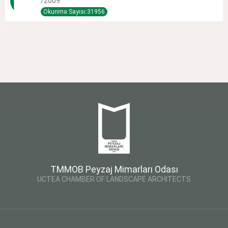
/2009
Okunma Sayısı:31956
TMMOB Peyzaj Mimarları Odası
UCTEA CHAMBER OF LANDSCAPE ARCHITECTS