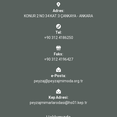
Adres:
KONUR 2 NO:34 KAT:3 ÇANKAYA - ANKARA
Tel:
+90 312 4186250
Faks:
+90 312 4196427
e-Posta:
peyzaj@peyzajmimoda.org.tr
Kep Adresi:
peyzajmimarlarodasi@hs01.kep.tr