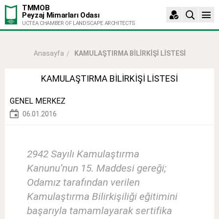
TMMOB
Peyzaj Mimarları Odası
UCTEA CHAMBER OF LANDSCAPE ARCHITECTS
KAMULAŞTIRMA BİLİRKİŞİ LİSTESİ
Anasayfa
KAMULAŞTIRMA BİLİRKİŞİ LİSTESİ
GENEL MERKEZ
06.01.2016
2942 Sayılı Kamulaştırma
Kanunu‘nun 15. Maddesi gereği;
Odamız tarafından verilen
Kamulaştırma Bilirkişiliği eğitimini
başarıyla tamamlayarak sertifika