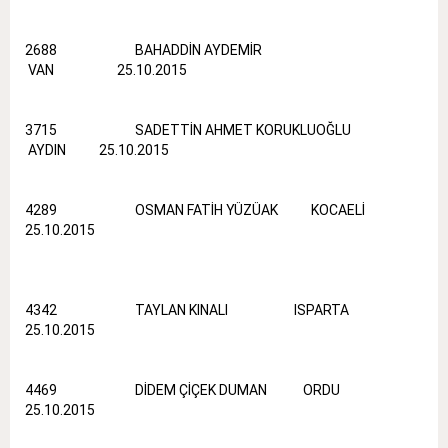
2688 BAHADDİN AYDEMİR
VAN 25.10.2015
3715 SADETTİN AHMET KORUKLUOĞLU
AYDIN 25.10.2015
4289 OSMAN FATİH YÜZÜAK KOCAELİ
25.10.2015
4342 TAYLAN KINALI ISPARTA
25.10.2015
4469 DİDEM ÇİÇEK DUMAN ORDU
25.10.2015