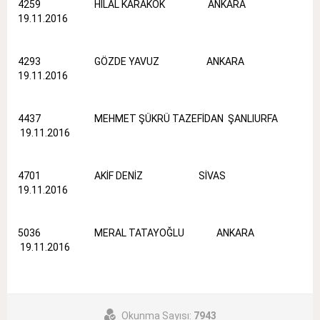
4259 HİLAL KARAKÖK ANKARA
19.11.2016
4293 GÖZDE YAVUZ ANKARA
19.11.2016
4437 MEHMET ŞÜKRÜ TAZEFİDAN ŞANLIURFA
19.11.2016
4701 AKİF DENİZ SİVAS
19.11.2016
5036 MERAL TATAYOĞLU ANKARA
19.11.2016
Okunma Sayısı:
7943