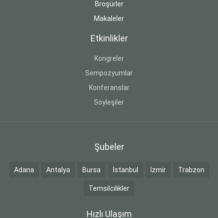
Broşürler
Makaleler
Etkinlikler
Kongreler
Sempozyumlar
Konferanslar
Söyleşiler
Şubeler
Adana
Antalya
Bursa
İstanbul
İzmir
Trabzon
Temsilcilikler
Hızlı Ulaşım