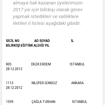
almaya hak kazanan üyelerimizin
2017 yılı için bilirkişi olarak görev
yapmak istedikleri ve valiliklere
iletilen il listesi aşağıdaki gibidir.
SİCİL NO AD SOYAD İL
BİLİRKİŞİ EĞİTİMİ ALDIĞI YIL
805 DİLEK ERDEM İSTANBUL
28.12.2012
1113 NİLÜFER GÜNDÜZ ANKARA
28.12.2012
1599 ÇAĞLA TURHAN İSTANBUL