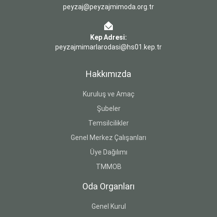
peyzaj@peyzajmimoda.org.tr
Kep Adresi:
peyzajmimarlarodasi@hs01.kep.tr
Hakkımızda
Kuruluş ve Amaç
Şubeler
Temsilcilikler
Genel Merkez Çalışanları
Üye Dağılımı
TMMOB
Oda Organları
Genel Kurul