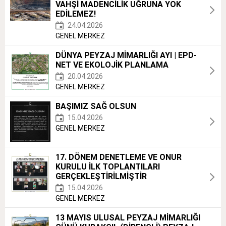
VAHŞİ MADENCİLİK UĞRUNA YOK
EDİLEMEZ!
24.04.2026
GENEL MERKEZ
DÜNYA PEYZAJ MİMARLIĞI AYI | EPD-
NET VE EKOLOJİK PLANLAMA
20.04.2026
GENEL MERKEZ
BAŞIMIZ SAĞ OLSUN
15.04.2026
GENEL MERKEZ
17. DÖNEM DENETLEME VE ONUR
KURULU İLK TOPLANTILARI
GERÇEKLEŞTİRİLMİŞTİR
15.04.2026
GENEL MERKEZ
13 MAYIS ULUSAL PEYZAJ MİMARLIĞI