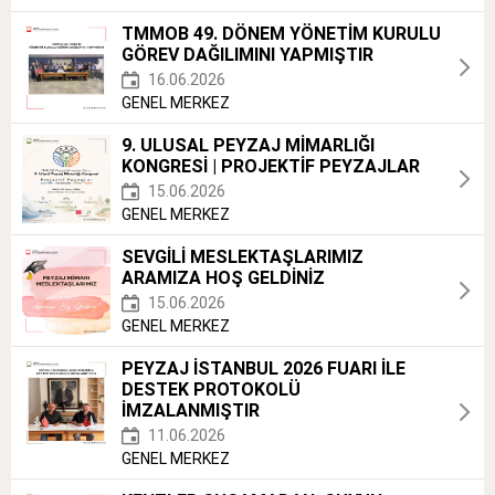
TMMOB 49. DÖNEM YÖNETİM KURULU
GÖREV DAĞILIMINI YAPMIŞTIR
16.06.2026
GENEL MERKEZ
9. ULUSAL PEYZAJ MİMARLIĞI
KONGRESİ | PROJEKTİF PEYZAJLAR
15.06.2026
GENEL MERKEZ
SEVGİLİ MESLEKTAŞLARIMIZ
ARAMIZA HOŞ GELDİNİZ
15.06.2026
GENEL MERKEZ
PEYZAJ İSTANBUL 2026 FUARI İLE
DESTEK PROTOKOLÜ
İMZALANMIŞTIR
11.06.2026
GENEL MERKEZ