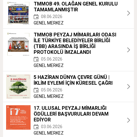
TMMOB 49. OLAĞAN GENEL KURULU
TAMAMLANMIŞTIR
08.06.2026
GENEL MERKEZ
TMMOB PEYZAJ MİMARLARI ODASI
İLE TÜRKİYE BELEDİYELER BİRLİĞİ
(TBB) ARASINDA İŞ BİRLİĞİ
PROTOKOLÜ İMZALANDI
05.06.2026
GENEL MERKEZ
5 HAZİRAN DÜNYA ÇEVRE GÜNÜ |
İKLİM EYLEMİ İÇİN KÜRESEL ÇAĞRI
05.06.2026
GENEL MERKEZ
17. ULUSAL PEYZAJ MİMARLIĞI
ÖDÜLLERİ BAŞVURULARI DEVAM
EDİYOR
03.06.2026
GENEL MERKEZ