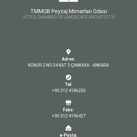
TMMOB Peyzaj Mimarları Odası
UCTEA CHAMBER OF LANDSCAPE ARCHITECTS
Adres:
KONUR 2 NO:34 KAT:3 ÇANKAYA - ANKARA
Tel:
+90 312 4186250
Faks:
+90 312 4196427
e-Posta: