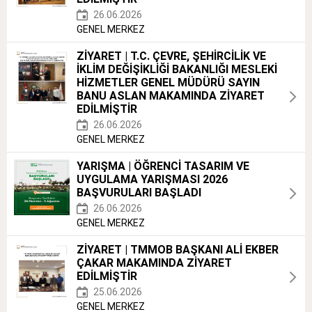
26.06.2026
GENEL MERKEZ
ZİYARET | T.C. ÇEVRE, ŞEHİRCİLİK VE
İKLİM DEĞİŞİKLİĞİ BAKANLIĞI MESLEKİ
HİZMETLER GENEL MÜDÜRÜ SAYIN
BANU ASLAN MAKAMINDA ZİYARET
EDİLMİŞTİR
26.06.2026
GENEL MERKEZ
YARIŞMA | ÖĞRENCİ TASARIM VE
UYGULAMA YARIŞMASI 2026
BAŞVURULARI BAŞLADI
26.06.2026
GENEL MERKEZ
ZİYARET | TMMOB BAŞKANI ALİ EKBER
ÇAKAR MAKAMINDA ZİYARET
EDİLMİŞTİR
25.06.2026
GENEL MERKEZ