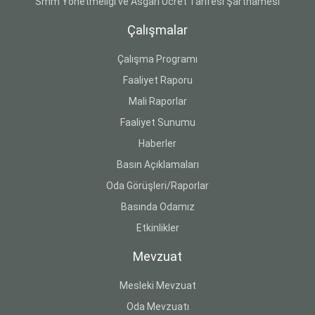
Smm Yönetmeliği ve Asgari Ücret Tarifesi Şartnamesi
Çalışmalar
Çalışma Programı
Faaliyet Raporu
Mali Raporlar
Faaliyet Sunumu
Haberler
Basın Açıklamaları
Oda Görüşleri/Raporlar
Basında Odamız
Etkinlikler
Mevzuat
Mesleki Mevzuat
Oda Mevzuatı