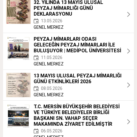
32. YILINDA 13 MAYIS ULUSAL
PEYZAJ MİMARLIĞI GÜNÜ
DEKLARASYONU
13.05.2026
GENEL MERKEZ
PEYZAJ MİMARLARI ODASI
GELECEĞİN PEYZAJ MİMARLARI İLE
BULUŞUYOR | MEDİPOL ÜNİVERSİTESİ
11.05.2026
GENEL MERKEZ
13 MAYIS ULUSAL PEYZAJ MİMARLIĞI
GÜNÜ ETKİNLİKLERİ 2026
08.05.2026
GENEL MERKEZ
T.C. MERSİN BÜYÜKŞEHİR BELEDİYESİ
VE TÜRKİYE BELEDİYELER BİRLİĞİ
BAŞKANI SN. VAHAP SEÇER
MAKAMINDA ZİYARET EDİLMİŞTİR
06.05.2026