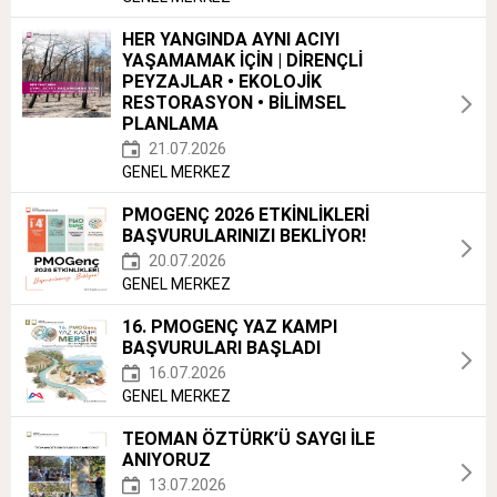
HER YANGINDA AYNI ACIYI
YAŞAMAMAK İÇİN | DİRENÇLİ
PEYZAJLAR • EKOLOJİK
RESTORASYON • BİLİMSEL
PLANLAMA
21.07.2026
GENEL MERKEZ
PMOGENÇ 2026 ETKİNLİKLERİ
BAŞVURULARINIZI BEKLİYOR!
20.07.2026
GENEL MERKEZ
16. PMOGENÇ YAZ KAMPI
BAŞVURULARI BAŞLADI
16.07.2026
GENEL MERKEZ
TEOMAN ÖZTÜRK’Ü SAYGI İLE
ANIYORUZ
13.07.2026