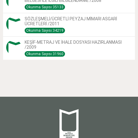
BELGESİ İLE İLGİLİ BİLGİLENDİRME /2008
Okunma Sayısı:35133
SÖZLEŞMELİ/ÜCRETLİ PEYZAJ MİMARI ASGARİ
ÜCRETLERİ /2011
Okunma Sayısı:34219
KEŞİF-METRAJ VE İHALE DOSYASI HAZIRLANMASI
/2009
Okunma Sayısı:31960