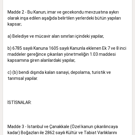
Madde 2 - Bu Kanun; imar ve gecekondu mevzuatına aykırı
olarak inşa edilen aşağıda belirtilen yerlerdeki bütün yapıları
kapsar;
a) Belediye ve mücavir alan sınırları içindeki yapılar,
b) 6785 sayılı Kanuna 1605 sayılı Kanunla eklenen Ek 7 ve 8 inci
maddeler gereğince çıkarılan yönetmeliğin 1.03 maddesi
kapsamına giren alanlardaki yapılar,
c) (b) bendi dışında kalan sanayi, depolama, turistik ve
tarımsal yapılar.
İSTİSNALAR:
Madde 3 - İstanbul ve Çanakkale (Özel kanun çıkarılıncaya
kadar) Boğazları ile 2862 sayılı Kültür ve Tabiat Varlıklarını