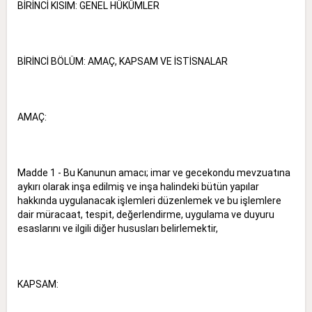
BİRİNCİ KISIM: GENEL HÜKÜMLER
BİRİNCİ BÖLÜM: AMAÇ, KAPSAM VE İSTİSNALAR
AMAÇ:
Madde 1 - Bu Kanunun amacı; imar ve gecekondu mevzuatına
aykırı olarak inşa edilmiş ve inşa halindeki bütün yapılar
hakkında uygulanacak işlemleri düzenlemek ve bu işlemlere
dair müracaat, tespit, değerlendirme, uygulama ve duyuru
esaslarını ve ilgili diğer hususları belirlemektir,
KAPSAM: