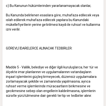
c) Bu Kanunun hükümlerinden yararlanamayacak olanlar,
Bu Kanunda belirlenen esaslara göre, muhafaza edilecek veya
ıslah edilerek muhafaza edilecek yapılara bu Kanundaki
mükellefiyetlerin yerine getirilmesi kaydı ile ruhsat ve kullanma
izni verilir.
GÖREVLİ İDARELERCE ALINACAK TEDBİRLER:
Madde 5 - Valilik, belediye ve diğer ilgili kuruluşlarca; her tür ve
ölçekte imar planlarının ve uygulamalarının vatandaşların
inşaat işlemlerini güçleştirmeyecek, düzensiz uygulamalara
zorlamayacak şekilde ve zamanında yapılmasına; ayrıca
ruhsat verme işlemlerinde müracaatların birikmesine ve
gecikmesine sebep olan engellerin kaldırılmasına, işlemlerin
süratle yürütülmesine dair gerekli tertip ve tedbirler alınır.