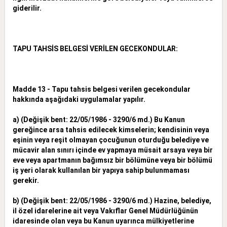
giderilir.
TAPU TAHSİS BELGESİ VERİLEN GECEKONDULAR:
Madde 13 - Tapu tahsis belgesi verilen gecekondular
hakkında aşağıdaki uygulamalar yapılır.
a) (Değişik bent: 22/05/1986 - 3290/6 md.) Bu Kanun
gereğince arsa tahsis edilecek kimselerin; kendisinin veya
eşinin veya reşit olmayan çocuğunun oturduğu belediye ve
mücavir alan sınırı içinde ev
yapmaya müsait arsaya veya bir
eve veya apartmanın bağımsız bir bölümüne veya bir bölümü
iş yeri olarak kullanılan bir yapıya sahip bulunmaması
gerekir.
b) (Değişik bent: 22/05/1986 - 3290/6 md.) Hazine, belediye,
il özel idarelerine ait veya Vakıflar Genel Müdürlüğünün
idaresinde olan veya bu Kanun uyarınca mülkiyetlerine