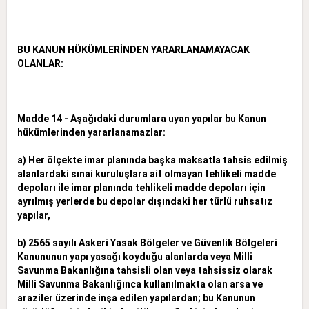
BU KANUN HÜKÜMLERİNDEN YARARLANAMAYACAK
OLANLAR:
Madde 14 - Aşağıdaki durumlara uyan yapılar bu Kanun
hükümlerinden yararlanamazlar:
a) Her ölçekte imar planında başka maksatla tahsis edilmiş
alanlardaki sınai kuruluşlara ait olmayan tehlikeli madde
depoları ile imar planında tehlikeli madde depoları için
ayrılmış yerlerde bu depolar dışındaki her
türlü ruhsatız
yapılar,
b) 2565 sayılı Askeri Yasak Bölgeler ve Güvenlik Bölgeleri
Kanununun yapı yasağı koyduğu alanlarda veya Milli
Savunma Bakanlığına tahsisli olan veya tahsissiz olarak
Milli Savunma Bakanlığınca kullanılmakta
olan arsa ve
araziler üzerinde inşa edilen yapılardan; bu Kanunun