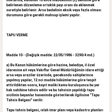
belirlenen düzenleme ortaklık payı oranı da eklenmek
suretiyle belirlenir. Arsa bedelinin eksik veya fazla olması
durumuna göre
gerekli mahsup işlemi yapılır.
TAPU VERME
Madde 10 - (Değişik madde: 22/05/1986 - 3290/4 md.)
a) Bu Kanun hükümlerine göre hazine, belediye, il özel
idaresine ait veya Vakıflar Genel Müdürlüğünün idare ettiği
arsa veya araziler üzerinde, gecekondu sahiplerince
yapılmış yapılar, 12 nci madde hükümlerine göre tespit
ettirildikten sonra, kayıt maliki kamu kuruluşunca bu yer
hak sahibine tahsis edilir ve bu tahsisin yapıldığı tapu
sicilinin beyanlar hanesinde gösterilerek ilgilisine “Tapu
Tahsis Belgesi” verilir.
Tapu tahsis belgesi, ıslah imar planı veya kadastro planları