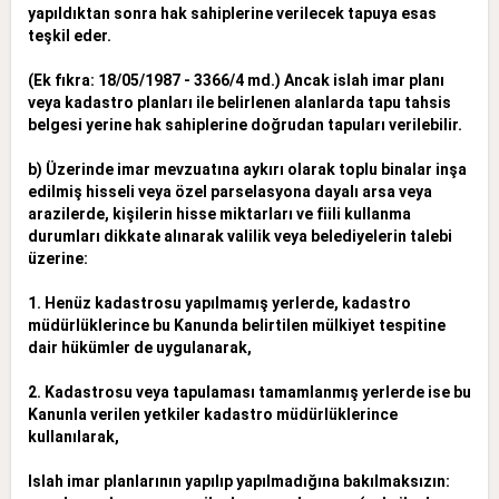
yapıldıktan sonra hak sahiplerine verilecek tapuya esas
teşkil eder.
(Ek fıkra: 18/05/1987 - 3366/4 md.) Ancak islah imar planı
veya kadastro planları ile belirlenen alanlarda tapu tahsis
belgesi yerine hak sahiplerine doğrudan tapuları verilebilir.
b) Üzerinde imar mevzuatına aykırı olarak toplu binalar inşa
edilmiş hisseli veya özel parselasyona dayalı arsa veya
arazilerde, kişilerin hisse miktarları ve fiili kullanma
durumları dikkate alınarak valilik veya belediyelerin talebi
üzerine:
1. Henüz kadastrosu yapılmamış yerlerde, kadastro
müdürlüklerince bu Kanunda belirtilen mülkiyet tespitine
dair hükümler de uygulanarak,
2. Kadastrosu veya tapulaması tamamlanmış yerlerde ise bu
Kanunla verilen yetkiler kadastro müdürlüklerince
kullanılarak,
Islah imar planlarının yapılıp yapılmadığına bakılmaksızın: