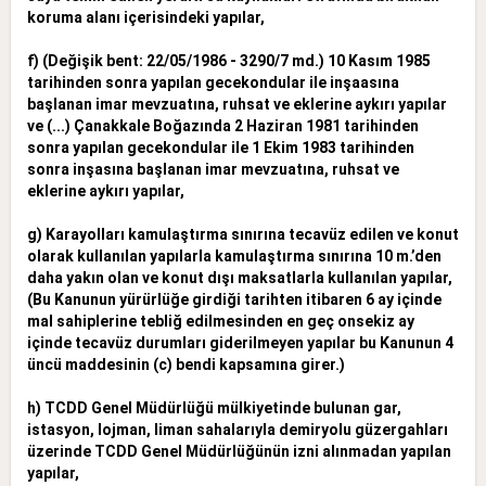
koruma alanı içerisindeki yapılar,
f) (Değişik bent: 22/05/1986 - 3290/7 md.) 10 Kasım 1985
tarihinden sonra yapılan gecekondular ile inşaasına
başlanan imar mevzuatına, ruhsat ve eklerine aykırı yapılar
ve (...) Çanakkale Boğazında 2
Haziran 1981 tarihinden
sonra yapılan gecekondular ile 1 Ekim 1983 tarihinden
sonra inşasına başlanan imar mevzuatına, ruhsat ve
eklerine aykırı yapılar,
g) Karayolları kamulaştırma sınırına tecavüz edilen ve konut
olarak kullanılan yapılarla kamulaştırma sınırına 10 m.’den
daha yakın olan ve konut dışı maksatlarla kullanılan yapılar,
(Bu Kanunun yürürlüğe girdiği
tarihten itibaren 6 ay içinde
mal sahiplerine tebliğ edilmesinden en geç onsekiz ay
içinde tecavüz durumları giderilmeyen yapılar bu Kanunun 4
üncü maddesinin (c) bendi kapsamına girer.)
h) TCDD Genel Müdürlüğü mülkiyetinde bulunan gar,
istasyon, lojman, liman sahalarıyla demiryolu güzergahları
üzerinde TCDD Genel Müdürlüğünün izni alınmadan yapılan
yapılar,