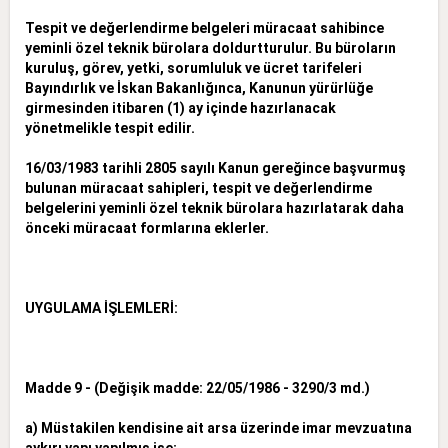
Tespit ve değerlendirme belgeleri müracaat sahibince
yeminli özel teknik bürolara doldurtturulur. Bu büroların
kuruluş, görev, yetki, sorumluluk ve ücret tarifeleri
Bayındırlık ve İskan Bakanlığınca, Kanunun
yürürlüğe
girmesinden itibaren (1) ay içinde hazırlanacak
yönetmelikle tespit edilir.
16/03/1983 tarihli 2805 sayılı Kanun gereğince başvurmuş
bulunan müracaat sahipleri, tespit ve değerlendirme
belgelerini yeminli özel teknik bürolara hazırlatarak daha
önceki müracaat formlarına eklerler.
UYGULAMA İŞLEMLERİ:
Madde 9 - (Değişik madde: 22/05/1986 - 3290/3 md.)
a) Müstakilen kendisine ait arsa üzerinde imar mevzuatına
aykırı yapı yapılmış ise;