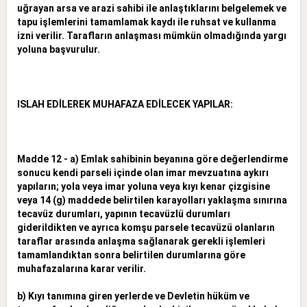
uğrayan arsa ve arazi sahibi ile anlaştıklarını belgelemek ve
tapu işlemlerini tamamlamak kaydı ile ruhsat ve kullanma
izni verilir. Tarafların anlaşması mümkün olmadığında yargı
yoluna başvurulur.
ISLAH EDİLEREK MUHAFAZA EDİLECEK YAPILAR:
Madde 12 - a) Emlak sahibinin beyanına göre değerlendirme
sonucu kendi parseli içinde olan imar mevzuatına aykırı
yapıların; yola veya imar yoluna veya kıyı kenar çizgisine
veya 14 (g) maddede belirtilen karayolları yaklaşma sınırına
tecavüz durumları, yapının tecavüzlü durumları
giderildikten ve ayrıca komşu parsele tecavüzü olanların
taraflar arasında anlaşma sağlanarak gerekli işlemleri
tamamlandıktan sonra belirtilen durumlarına göre
muhafazalarına karar verilir.
b) Kıyı tanımına giren yerlerde ve Devletin hüküm ve