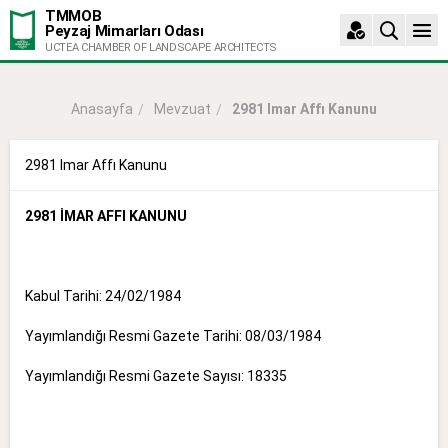
TMMOB
Peyzaj Mimarları Odası
UCTEA CHAMBER OF LANDSCAPE ARCHITECTS
Mevzuat
2981 Imar Affı Kanunu
Anasayfa
2981 Imar Affı Kanunu
2981 İMAR AFFI KANUNU
Kabul Tarihi: 24/02/1984
Yayımlandığı Resmi Gazete Tarihi: 08/03/1984
Yayımlandığı Resmi Gazete Sayısı: 18335