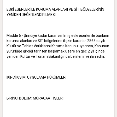
ESKİ ESERLER İLE KORUMA ALANLARI VE SİT BÖLGELERİNİN
YENİDEN DEĞERLENDİRİLMESİ:
Madde 6 - Şimdiye kadar karar verilmiş eski eserler ile bunların
koruma alanları ve SİT bölgelerine ilişkin kararlar, 2863 sayılı
Kültür ve Tabiat Varlıklarını Koruma Kanunu uyarınca, Kanunun
yürürlüğe girdiği tarihten başlamak üzere en geç 2 yıl içinde
yeniden Kültür ve Turizm Bakanlığınca belirlenir ve ilan edilir.
İKİNCİ KISIM: UYGULAMA HÜKÜMLERİ
BİRİNCİ BÖLÜM: MÜRACAAT İŞLERİ