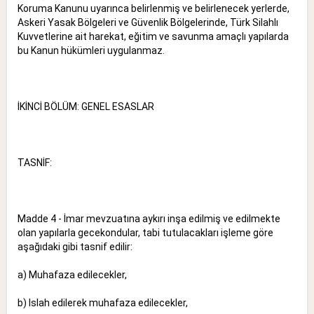
Koruma Kanunu uyarınca belirlenmiş ve belirlenecek yerlerde,
Askeri Yasak Bölgeleri ve Güvenlik Bölgelerinde, Türk Silahlı
Kuvvetlerine ait harekat, eğitim ve savunma amaçlı yapılarda
bu Kanun hükümleri uygulanmaz.
İKİNCİ BÖLÜM: GENEL ESASLAR
TASNİF:
Madde 4 - İmar mevzuatına aykırı inşa edilmiş ve edilmekte
olan yapılarla gecekondular, tabi tutulacakları işleme göre
aşağıdaki gibi tasnif edilir:
a) Muhafaza edilecekler,
b) Islah edilerek muhafaza edilecekler,