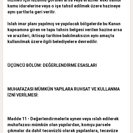
kamu idarelerine veya o işe tahsil edilmek üzere hazineye
aynı şartlarla geri
verilir.
Islah imar planı yapılmış ve yapılacak bölgelerde bu Kanun
kapsamına giren ve tapu tahsis belgesi verilen hazine arsa
ve arazileri, iktisap tarihine bakılmaksızın aynı amaçta
kullanılmak üzere ilgili belediyelere
devredilir.
ÜÇÜNCÜ BÖLÜM: DEĞERLENDİRME ESASLARI
MUHAFAZASI MÜMKÜN YAPILARA RUHSAT VE KULLANMA
İZNİ VERİLMESİ:
Madde 11 - Değerlendirmelerle aynen veya ıslah edilerek
muhafazası mümkün olan yapılardan, komşu parsele
çıkmalar da dahil tecavüzlü olarak yapılanlara, tecavüze