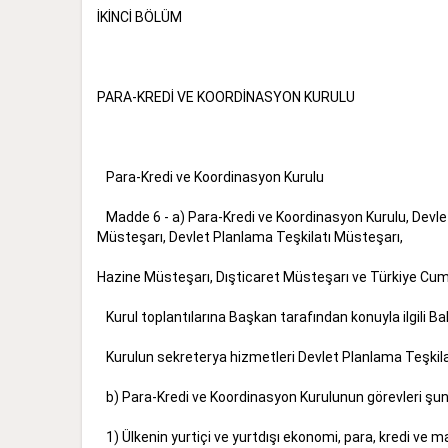
İKİNCİ BÖLÜM
PARA-KREDİ VE KOORDİNASYON KURULU
Para-Kredi ve Koordinasyon Kurulu
Madde 6 - a) Para-Kredi ve Koordinasyon Kurulu, Devlet
Müsteşarı, Devlet Planlama Teşkilatı Müsteşarı,
Hazine Müsteşarı, Dışticaret Müsteşarı ve Türkiye C
Kurul toplantılarına Başkan tarafından konuyla ilgili
Kurulun sekreterya hizmetleri Devlet Planlama Teşkilat
b) Para-Kredi ve Koordinasyon Kurulunun görevleri ş
1) Ülkenin yurtiçi ve yurtdışı ekonomi, para, kredi ve ma