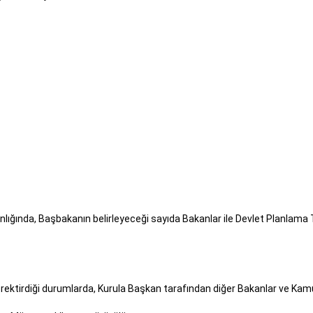
ğında, Başbakanın belirleyeceği sayıda Bakanlar ile Devlet Planlama
ektirdiği durumlarda, Kurula Başkan tarafından diğer Bakanlar ve Kamu gö