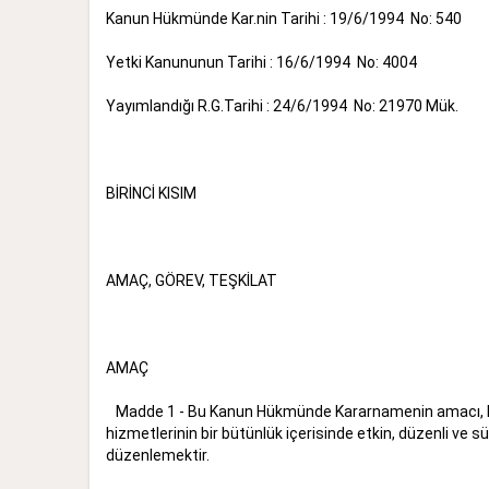
Kanun Hükmünde Kar.nin Tarihi : 19/6/1994 No: 540
Yetki Kanununun Tarihi : 16/6/1994 No: 4004
Yayımlandığı R.G.Tarihi : 24/6/1994 No: 21970 Mük.
BİRİNCİ KISIM
AMAÇ, GÖREV, TEŞKİLAT
AMAÇ
Madde 1 - Bu Kanun Hükmünde Kararnamenin amacı, kayna
hizmetlerinin bir bütünlük içerisinde etkin, düzenli ve s
düzenlemektir.