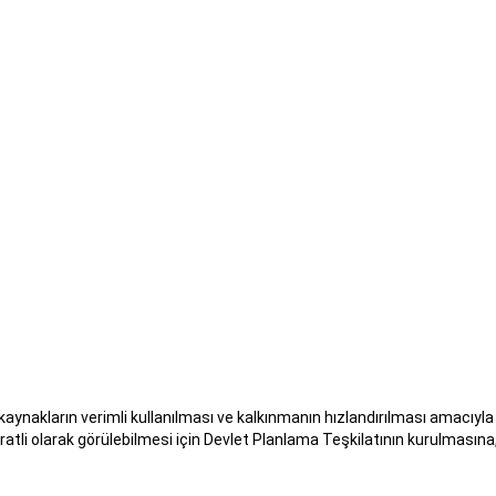
kların verimli kullanılması ve kalkınmanın hızlandırılması amacıyla 
üratli olarak görülebilmesi için Devlet Planlama Teşkilatının kurulmasına,