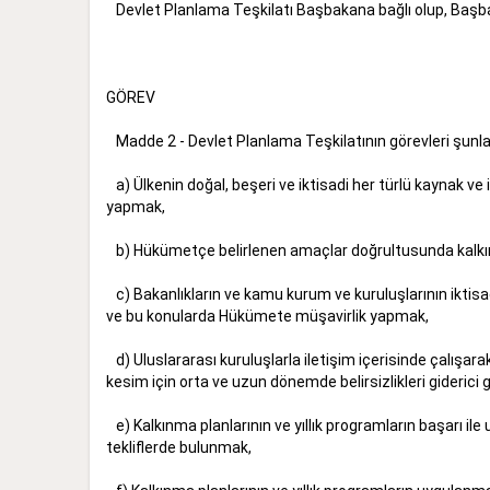
Devlet Planlama Teşkilatı Başbakana bağlı olup, Başbakan 
GÖREV
Madde 2 - Devlet Planlama Teşkilatının görevleri şu
a) Ülkenin doğal, beşeri ve iktisadi her türlü kaynak ve 
yapmak,
b) Hükümetçe belirlenen amaçlar doğrultusunda kalk
c) Bakanlıkların ve kamu kurum ve kuruluşlarının iktisad
ve bu konularda Hükümete müşavirlik yapmak,
d) Uluslararası kuruluşlarla iletişim içerisinde çalışarak
kesim için orta ve uzun dönemde belirsizlikleri giderici
e) Kalkınma planlarının ve yıllık programların başarı ile 
tekliflerde bulunmak,