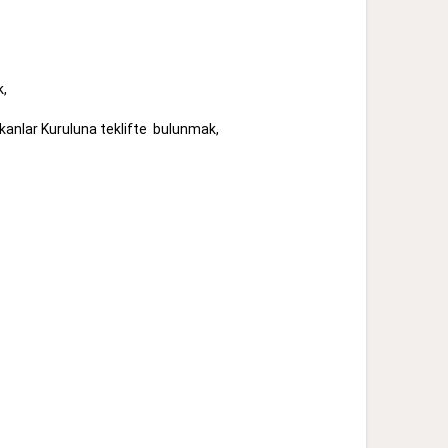
ulunmak,
 hakkında Bakanlar Kuruluna teklifte bulunmak,