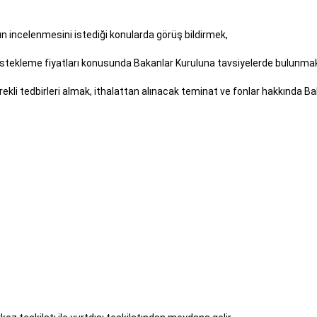
 incelenmesini istediği konularda görüş bildirmek,
ek destekleme fiyatları konusunda Bakanlar Kuruluna tavsiyelerde b
 gerekli tedbirleri almak, ithalattan alınacak teminat ve fonlar
mak,