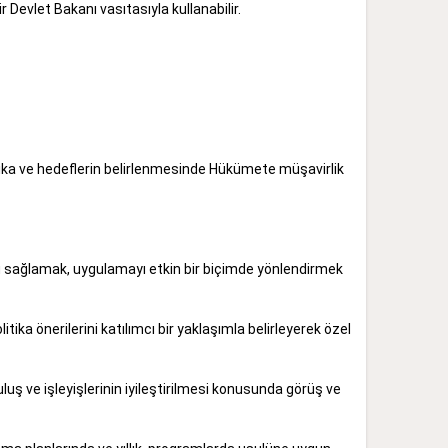
 Devlet Bakanı vasıtasıyla kullanabilir.
litika ve hedeflerin belirlenmesinde Hükümete müşavirlik
onu sağlamak, uygulamayı etkin bir biçimde yönlendirmek
tika önerilerini katılımcı bir yaklaşımla belirleyerek özel
uluş ve işleyişlerinin iyileştirilmesi konusunda görüş ve