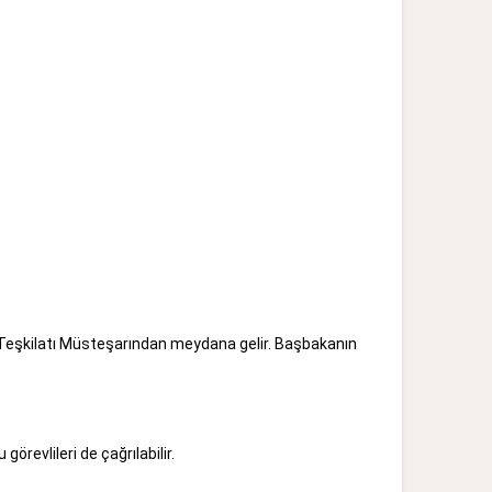
 Teşkilatı Müsteşarından meydana gelir. Başbakanın
revlileri de çağrılabilir.