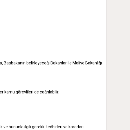
 Başbakanın belirleyeceği Bakanlar ile Maliye Bakanlığı
llerde diğer kamu görevlileri de çağrılabilir.
 bununla ilgili gerekli tedbirleri ve kararları