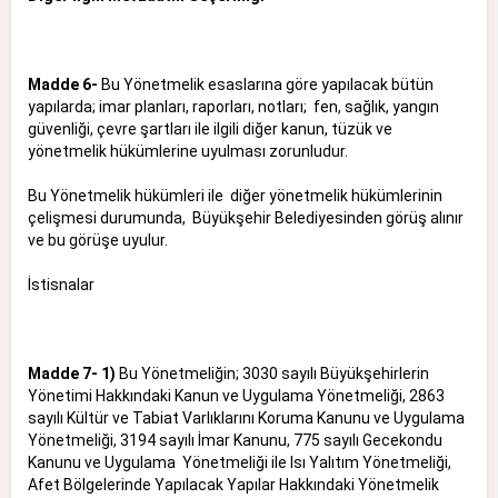
Madde 6-
Bu Yönetmelik esaslarına göre yapılacak bütün
yapılarda; imar planları, raporları, notları; fen, sağlık, yangın
güvenliği, çevre şartları ile ilgili diğer kanun, tüzük ve
yönetmelik hükümlerine uyulması zorunludur.
Bu Yönetmelik hükümleri ile diğer yönetmelik hükümlerinin
çelişmesi durumunda, Büyükşehir Belediyesinden görüş alınır
ve bu görüşe uyulur.
İstisnalar
Madde 7- 1)
Bu Yönetmeliğin; 3030 sayılı Büyükşehirlerin
Yönetimi Hakkındaki Kanun ve Uygulama Yönetmeliği, 2863
sayılı
Kültür ve Tabiat Varlıklarını Koruma Kanunu ve Uygulama
Yönetmeliği, 3194 sayılı İmar Kanunu, 775 sayılı Gecekondu
Kanunu ve Uygulama Yönetmeliği ile Isı Yalıtım Yönetmeliği,
Afet Bölgelerinde Yapılacak Yapılar Hakkındaki Yönetmelik