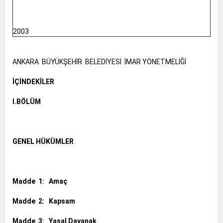
2003
ANKARA BÜYÜKŞEHİR BELEDİYESİ İMAR YÖNETMELİĞİ
İÇİNDEKİLER
I.BÖLÜM
GENEL HÜKÜMLER
Madde 1: Amaç
Madde 2: Kapsam
Madde 3: Yasal Dayanak