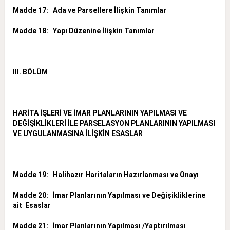
Madde 17: Ada ve Parsellere İlişkin Tanımlar
Madde 18: Yapı Düzenine İlişkin Tanımlar
III. BÖLÜM
HARİTA İŞLERİ VE İMAR PLANLARININ YAPILMASI VE
DEĞİŞİKLİKLERİ İLE PARSELASYON PLANLARININ YAPILMASI
VE UYGULANMASINA İLİŞKİN ESASLAR
Madde 19: Halihazır Haritaların Hazırlanması ve Onayı
Madde 20: İmar Planlarının Yapılması ve Değişikliklerine
ait Esaslar
Madde 21: İmar Planlarının Yapılması /Yaptırılması