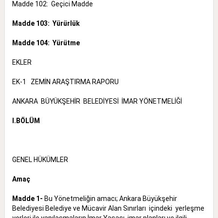
Madde 102: Geçici Madde
Madde 103: Yürürlük
Madde 104: Yürütme
EKLER
EK-1 ZEMİN ARAŞTIRMA RAPORU
ANKARA BÜYÜKŞEHİR BELEDİYESİ İMAR YÖNETMELİĞİ
I.BÖLÜM
GENEL HÜKÜMLER
Amaç
Madde 1-
Bu Yönetmeliğin amacı; Ankara Büyükşehir
Belediyesi Belediye ve Mücavir Alan Sınırları içindeki yerleşme
yerleri ile yapılaşmaların İmar Yasası, imar planları ve ilgili