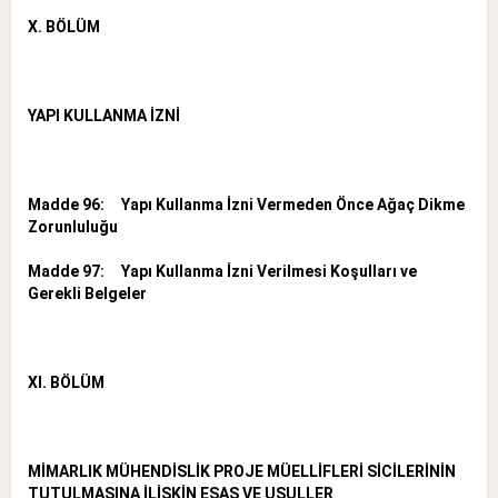
X. BÖLÜM
YAPI KULLANMA İZNİ
Madde 96: Yapı Kullanma İzni Vermeden Önce Ağaç Dikme
Zorunluluğu
Madde 97:
Yapı Kullanma İzni Verilmesi Koşulları ve
Gerekli Belgeler
XI. BÖLÜM
MİMARLIK MÜHENDİSLİK PROJE MÜELLİFLERİ SİCİLERİNİN
TUTULMASINA İLİŞKİN ESAS VE USULLER