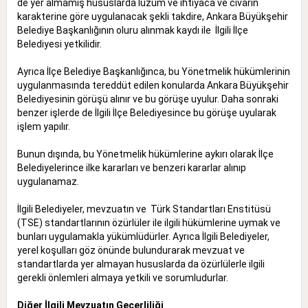
de yer almamış hususlarda lüzum ve ihtiyaca ve civarın
karakterine göre uygulanacak şekli takdire, Ankara Büyükşehir
Belediye Başkanlığının oluru alınmak kaydı ile İlgili İlçe
Belediyesi yetkilidir.
Ayrıca İlçe Belediye Başkanlığınca, bu Yönetmelik hükümlerinin
uygulanmasında tereddüt edilen konularda Ankara Büyükşehir
Belediyesinin görüşü alınır ve bu görüşe uyulur. Daha sonraki
benzer işlerde de İlgili İlçe Belediyesince bu görüşe uyularak
işlem yapılır.
Bunun dışında, bu Yönetmelik hükümlerine aykırı olarak İlçe
Belediyelerince ilke kararları ve benzeri kararlar alınıp
uygulanamaz.
İlgili Belediyeler, mevzuatın ve Türk Standartları Enstitüsü
(TSE) standartlarının özürlüler ile ilgili hükümlerine uymak ve
bunları uygulamakla yükümlüdürler. Ayrıca İlgili Belediyeler,
yerel koşulları göz önünde bulundurarak mevzuat ve
standartlarda yer almayan hususlarda da özürlülerle ilgili
gerekli önlemleri almaya yetkili ve sorumludurlar.
Diğer İlgili Mevzuatın Geçerliliği