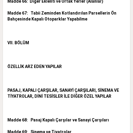
Madde 66: Diğer Eklenti ve Ortak Yerler (Alanlar)
Madde 67: Tabii Zeminden Kotlandırılan Parsellerin Ön
Bahçesinde Kapalı Otoparklar Yapabilme
VII. BÖLÜM
ÖZELLİK ARZ EDEN YAPILAR
PASAJ, KAPALI ÇARŞILAR, SANAYİ ÇARŞILARI, SİNEMA VE
TİYATROLAR, DİNİ TESİSLER İLE DİĞER ÖZEL YAPILAR
Madde 68: Pasaj Kapalı Çarşılar ve Sanayi Çarşıları
Madde 69: Sinema ve Tiyatrolar