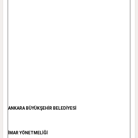
ANKARA BÜYÜKŞEHİR BELEDİYESİ
İMAR YÖNETMELİĞİ