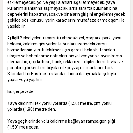
etkilemeyecek, yol ve yeşil alanları işgal etmeyecek, yaya
kullanım alanlarına taşmayacak, arka tarafta bulunan bina
cephelerini kapatmayacak ve binaların girişini engellemeyecek
şekilde söz konusu yerin karakterini muhafaza etmek şartı ile
yapılabilir.
2)
İlgili Belediyeler; tasarrufu altındaki yol, otopark, park, yaya
bölgesi, kaldırım gibi yerler ile bunlar üzerindeki kamu
hizmetlerinin yürütülebilmesi için gerekli hela vb. tesisleri,
ulaşım ve haberleşme noktaları, sinyalizasyon ve aydınlatma
elemanları, çöp kutusu, bank, reklam ve bilgilendirme levha ve
panoları gibi kent mobilyaları ile peyzaj elemanlarını Türk
Standartları Enstitüsü standartlarına da uymak koşuluyla
yapar veya yaptırır.
Bu çerçevede:
Yaya kaldırımı tek yönlü yollarda (1,50) metre, çift yönlü
yollarda (1,80) metre den,
Yaya geçitlerinde yolu kaldırıma bağlayan rampa genişliği
(1,50) metreden,