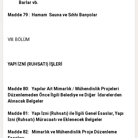
Barlar vb.
Madde 79 : Hamam Sauna ve Sıhhi Banyolar
VIII. BÖLÜM
YAPI İZNİ (RUHSATI) İŞLERİ
Madde 80: Yapılar Ait Mimarlık
/
Mühendislik Projeleri
Düzenlemeden Önce İlgili Belediye ve Diğer İdarelerden
Alınacak Belgeler
Madde 81: Yapı İzni (Ruhsatı) ile İlgili Genel Esaslar, Yapı
İzni (Ruhsatı) Müracaatı ve Eklenecek Belgeler
Madde 82: Mimarlık ve Mühendislik Proje Düzenleme
Esasları