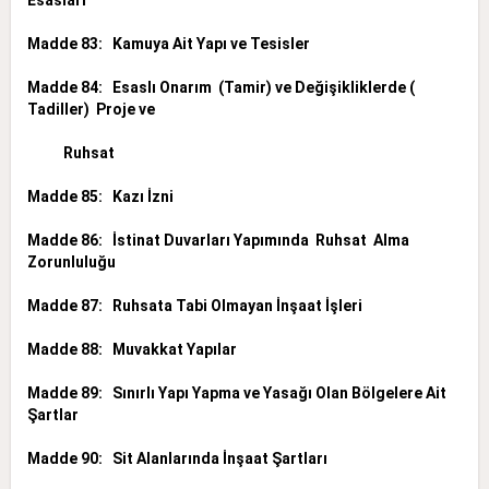
Madde 83: Kamuya Ait Yapı ve Tesisler
Madde 84: Esaslı Onarım (Tamir) ve Değişikliklerde (
Tadiller) Proje ve
Ruhsat
Madde 85: Kazı İzni
Madde 86: İstinat Duvarları Yapımında Ruhsat Alma
Zorunluluğu
Madde 87: Ruhsata Tabi Olmayan İnşaat İşleri
Madde 88: Muvakkat Yapılar
Madde 89: Sınırlı Yapı Yapma ve Yasağı Olan Bölgelere Ait
Şartlar
Madde 90: Sit Alanlarında İnşaat Şartları