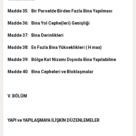
Madde 35: Bir Parselde Birden Fazla Bina Yapılması
Madde 36: Bina Yol Cephe(leri) Genişliği
Madde 37: Bina Derinlikleri
Madde 38: En Fazla Bina Yükseklikleri ( H max)
Madde 39: Bölge Kat Nizamı Dışında Bina Yapılabilme
Madde 40: Bina Cepheleri ve Bloklaşmalar
V. BÖLÜM
YAPI ve YAPILAŞMAYA İLİŞKİN DÜZENLEMELER