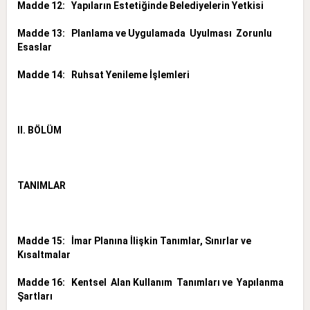
Madde 12: Yapıların Estetiğinde Belediyelerin Yetkisi
Madde 13: Planlama ve Uygulamada Uyulması Zorunlu
Esaslar
Madde 14: Ruhsat Yenileme İşlemleri
II. BÖLÜM
TANIMLAR
Madde 15: İmar Planına İlişkin Tanımlar, Sınırlar ve
Kısaltmalar
Madde 16: Kentsel Alan Kullanım Tanımları ve Yapılanma
Şartları