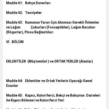
Madde 61: Bahçe Duvarları
Madde 62: Tesviyeler
Madde 63: Kamunun Yararı İçin Alınması Gerekli Önlemler
ve Lağım Çukurları (Fosseptikler), Lağım Bacaları
(Rögarlar), Pissu Bağlantıları
VI. BÖLÜM
EKLENTİLER (Müştemilat ) ve ORTAK YERLER (Alanlar)
Madde 64: Eklentiler ve Ortak Yerlerin Uyacağı Genel
Esaslar
Madde 65: Kapıcı, Kaloriferci, Bekçi ve Bahçıvan Daireleri
ile Kapıcı Bölmesi ve Kaloriferci Yeri