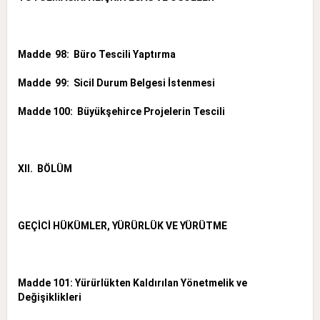
Madde 98: Büro Tescili Yaptırma
Madde 99: Sicil Durum Belgesi İstenmesi
Madde 100: Büyükşehirce Projelerin Tescili
XII. BÖLÜM
GEÇİCİ HÜKÜMLER, YÜRÜRLÜK VE YÜRÜTME
Madde 101: Yürürlükten Kaldırılan Yönetmelik ve
Değişiklikleri