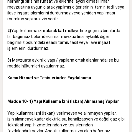
herhangi birisinin ruhsat ve eklerine aykırı olması, imar
mevzuatına uygun olarak yapılmış diğerlerinin tamir, tadil veya
ilave inşaat işlemlerini durdurmaz veya yeniden yapılması
mümkün yapılara izin verilir.
2)
Yapı kullanma izni alarak kat mülkiyetine geçmiş binalarda
bir bağımsız bölümdeki imar mevzuatına aykırılık diğer
bağımsız bölümdeki esaslı tamir, tadil veya ilave inşaat
işlemlerini durdurmaz.
3)
Mevzuata aykırılık, yapı / yapıların ortak alanlarında ise bu
madde hükümleri uygulanmaz.
Kamu Hizmet ve Tesislerinden Faydalanma
Madde 10- 1) Yapı Kullanma İzni (İskan) Alınmamış Yapılar
Yapı kullanma izni (iskan) verilmeyen ve alınmayan yapılar,
izin alınıncaya kadar elektrik, su, kanalizasyon ve doğal gaz gibi
teknik altyapı hizmetlerinden ve tesislerinden
faydalandırılmazlar. Ancak, kullanma izni alan bağımsız