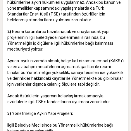
hükümlerine aykırı hükümleri uygulanmaz. Ancak bu kanun ve
yönetmelikler kapsamındaki yapılaşmalarda da Türk
Standartlar Enstitüsü (TSE) tarafından özürlüler için
belirlenmiş standartlara uyulması zorunludur.
2)
Resmi kurumlarca hazırlanacak ve onaylanacak yapı
projelerinin İlgili Belediyece incelenmesi sırasında, bu
Yönetmeliğin iç ölçülerle ilgili hükümlerine bağlı kalınması
mecburiyeti yoktur.
Ayrıca ayrık nizamda olmak, bölge kat nizamını, emsal (KAKS)’ı
ve en az bahçe mesafelerini aşmamak şartları ile resmi
binalar bu Yönetmeliğin yükseklik, sanayi tesisleri ise yükseklik
ve derinlikler hakkındaki kayıtlar ile Yönetmelikte bu gibi binalar
için verilenler dışında kalan iç ölçülere tabi değildir.
Ancak özürlülerin yaşamını kolaylaştırmak amacıyla
özürlülerle ilgili TSE standartlarına uyulması zorunludur.
3)
Yönetmeliğe Aykırı Yapı Projeleri;
İlgili Belediye Meclisince bu Yönetmelik hükümlerine bağlı
kalınmadan onaylanabilir.