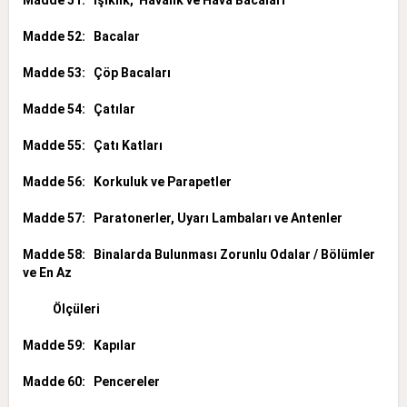
Madde 52: Bacalar
Madde 53: Çöp Bacaları
Madde 54: Çatılar
Madde 55: Çatı Katları
Madde 56: Korkuluk ve Parapetler
Madde 57: Paratonerler, Uyarı Lambaları ve Antenler
Madde 58: Binalarda Bulunması Zorunlu Odalar / Bölümler
ve En Az
Ölçüleri
Madde 59: Kapılar
Madde 60: Pencereler