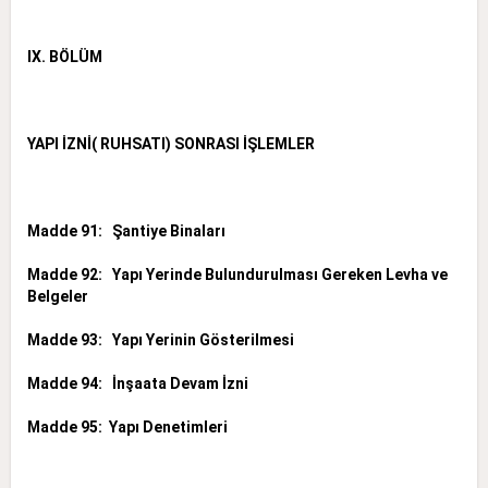
IX. BÖLÜM
YAPI İZNİ( RUHSATI) SONRASI İŞLEMLER
Madde 91: Şantiye Binaları
Madde 92: Yapı Yerinde Bulundurulması Gereken Levha ve
Belgeler
Madde 93: Yapı Yerinin Gösterilmesi
Madde 94: İnşaata Devam İzni
Madde 95: Yapı Denetimleri