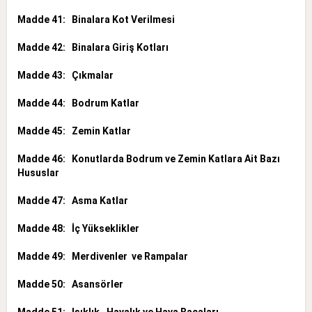
Madde 41: Binalara Kot Verilmesi
Madde 42: Binalara Giriş Kotları
Madde 43: Çıkmalar
Madde 44: Bodrum Katlar
Madde 45: Zemin Katlar
Madde 46: Konutlarda Bodrum ve Zemin Katlara Ait Bazı
Hususlar
Madde 47: Asma Katlar
Madde 48: İç Yükseklikler
Madde 49: Merdivenler ve Rampalar
Madde 50: Asansörler
Madde 51: Işıklık, Havalık ve Hava Bacaları