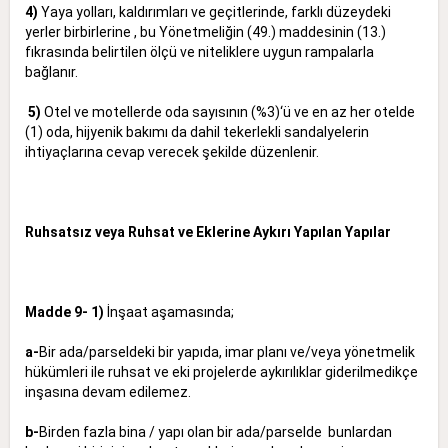
4)
Yaya yolları, kaldırımları ve geçitlerinde, farklı düzeydeki
yerler birbirlerine , bu Yönetmeliğin (49.) maddesinin (13.)
fıkrasında belirtilen ölçü ve niteliklere uygun rampalarla
bağlanır.
5)
Otel ve motellerde oda sayısının (%3)‘ü ve en az her otelde
(1) oda, hijyenik bakımı da dahil tekerlekli sandalyelerin
ihtiyaçlarına cevap verecek şekilde düzenlenir.
Ruhsatsız veya Ruhsat ve Eklerine Aykırı Yapılan Yapılar
Madde 9- 1)
İnşaat aşamasında;
a-
Bir ada/parseldeki bir yapıda, imar planı ve/veya yönetmelik
hükümleri ile ruhsat ve eki projelerde aykırılıklar giderilmedikçe
inşasına devam edilemez.
b-
Birden fazla bina / yapı olan bir ada/parselde bunlardan