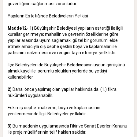
güvenliğinin sağlanması zorunludur.
Yapıların Estetiğinde Belediyelerin Yetkisi
Madde12- 1)
Büyükşehir Belediyesi yapıların estetiği ile ilgili
kurallar getirmeye; mahallin ve çevrenin özelliklerine göre
yapılar arasında uyum sağlamak, güzel bir görünüm elde
etmek amacıyla dış
cephe şeklini boya ve kaplamaları ile
çatısının malzemesini ve rengini tayin etmeye yetkilidir.
İlçe Belediyeleri de Büyükşehir Belediyesinin uygun görüşünü
almak kaydı ile sorumlu oldukları yerlerde bu yetkiyi
kullanabilirler.
2)
Daha önce yapılmış olan yapılar hakkında da (1.) fıkra
hükümleri uygulanabilir.
Eskimiş cephe malzeme, boya ve kaplamasının
yenilenmesinde İlgili Belediyeler yetkilidir.
3)
Bu maddenin uygulamasında Fikir ve Sanat Eserleri Kanunu
ile proje müelliflerinin telif hakları saklıdır.