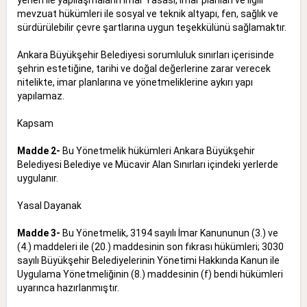
mevzuat hükümleri ile sosyal ve teknik altyapı, fen, sağlık ve
sürdürülebilir çevre şartlarına uygun teşekkülünü sağlamaktır.
Ankara Büyükşehir Belediyesi sorumluluk sınırları içerisinde
şehrin estetiğine, tarihi ve doğal değerlerine zarar verecek
nitelikte, imar planlarına ve yönetmeliklerine aykırı yapı
yapılamaz.
Kapsam
Madde 2-
Bu Yönetmelik hükümleri Ankara Büyükşehir
Belediyesi Belediye ve Mücavir Alan Sınırları içindeki yerlerde
uygulanır.
Yasal Dayanak
Madde 3-
Bu Yönetmelik, 3194 sayılı İmar Kanununun (3.) ve
(4.) maddeleri ile (20.) maddesinin son fıkrası hükümleri; 3030
sayılı Büyükşehir Belediyelerinin Yönetimi Hakkında Kanun ile
Uygulama Yönetmeliğinin (8.) maddesinin (f) bendi hükümleri
uyarınca hazırlanmıştır.