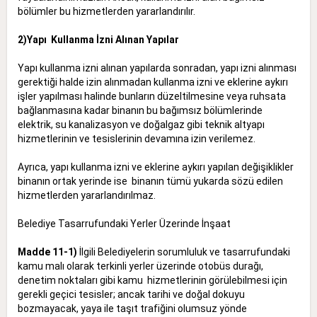
bölümler bu hizmetlerden yararlandırılır.
2)Yapı Kullanma İzni Alınan Yapılar
Yapı kullanma izni alınan yapılarda sonradan, yapı izni alınması
gerektiği halde izin alınmadan kullanma izni ve eklerine aykırı
işler yapılması halinde bunların düzeltilmesine veya ruhsata
bağlanmasına kadar binanın bu bağımsız bölümlerinde
elektrik, su kanalizasyon ve doğalgaz gibi teknik altyapı
hizmetlerinin ve tesislerinin devamına izin verilemez.
Ayrıca, yapı kullanma izni ve eklerine aykırı yapılan değişiklikler
binanın ortak yerinde ise binanın tümü yukarda sözü edilen
hizmetlerden yararlandırılmaz.
Belediye Tasarrufundaki Yerler Üzerinde İnşaat
Madde 11-1)
İlgili Belediyelerin sorumluluk ve tasarrufundaki
kamu malı olarak terkinli yerler üzerinde otobüs durağı,
denetim noktaları gibi kamu hizmetlerinin görülebilmesi için
gerekli geçici tesisler; ancak tarihi ve doğal dokuyu
bozmayacak, yaya ile taşıt trafiğini olumsuz yönde