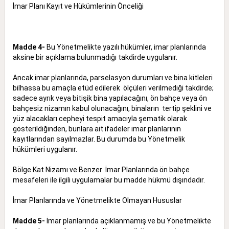
İmar Planı Kayıt ve Hükümlerinin Önceliği
Madde 4-
Bu Yönetmelikte yazılı hükümler, imar planlarında
aksine bir açıklama bulunmadığı takdirde uygulanır.
Ancak imar planlarında, parselasyon durumları ve bina kitleleri
bilhassa bu amaçla etüd edilerek ölçüleri verilmediği takdirde;
sadece ayrık veya bitişik bina yapılacağını, ön bahçe veya ön
bahçesiz nizamın kabul olunacağını, binaların tertip şeklini ve
yüz alacakları cepheyi tespit amacıyla şematik olarak
gösterildiğinden, bunlara ait ifadeler imar planlarının
kayıtlarından sayılmazlar. Bu durumda bu Yönetmelik
hükümleri uygulanır.
Bölge Kat Nizamı ve Benzer İmar Planlarında ön bahçe
mesafeleri ile ilgili uygulamalar bu madde hükmü dışındadır.
İmar Planlarında ve Yönetmelikte Olmayan Hususlar
Madde 5-
İmar planlarında açıklanmamış ve bu Yönetmelikte