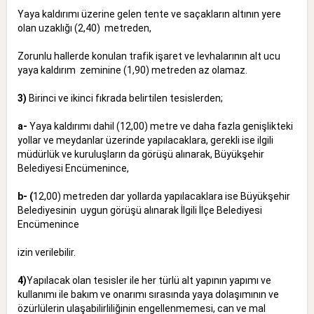
Yaya kaldırımı üzerine gelen tente ve saçakların altının yere
olan uzaklığı (2,40) metreden,
Zorunlu hallerde konulan trafik işaret ve levhalarının alt ucu
yaya kaldırım zeminine (1,90) metreden az olamaz.
3)
Birinci ve ikinci fıkrada belirtilen tesislerden;
a-
Yaya kaldırımı dahil (12,00) metre ve daha fazla genişlikteki
yollar ve meydanlar üzerinde yapılacaklara, gerekli ise ilgili
müdürlük ve kuruluşların da görüşü alınarak, Büyükşehir
Belediyesi Encümenince,
b- (
12,00) metreden dar yollarda yapılacaklara ise Büyükşehir
Belediyesinin uygun görüşü alınarak İlgili İlçe Belediyesi
Encümenince
izin verilebilir.
4)
Yapılacak olan tesisler ile her türlü alt yapının yapımı ve
kullanımı ile bakım ve onarımı sırasında yaya dolaşımının ve
özürlülerin ulaşabilirliliğinin engellenmemesi, can ve mal