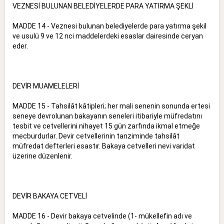
VEZNESİ BULUNAN BELEDİYELERDE PARA YATIRMA ŞEKLİ
MADDE 14 - Veznesi bulunan belediyelerde para yatırma şekil
ve usulü 9 ve 12 nci maddelerdeki esaslar dairesinde ceryan
eder.
DEVİR MUAMELELERİ
MADDE 15 - Tahsilât kâtipleri; her mali senenin sonunda ertesi
seneye devrolunan bakayanın seneleri itibariyle müfredatını
tesbit ve cetvellerini nihayet 15 gün zarfında ikmal etmeğe
mecburdurlar. Devir cetvellerinin tanziminde tahsilât
müfredat defterleri esastır. Bakaya cetvelleri nevi varidat
üzerine düzenlenir.
DEVİR BAKAYA CETVELİ
MADDE 16 - Devir bakaya cetvelinde (1- mükellefin adı ve