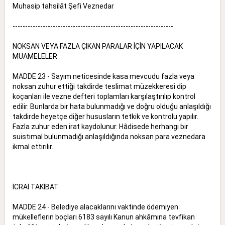
Muhasip tahsilât Şefi Veznedar
----------------------------------------------------------------
NOKSAN VEYA FAZLA ÇIKAN PARALAR İÇİN YAPILACAK
MUAMELELER
MADDE 23 - Sayım neticesinde kasa mevcudu fazla veya
noksan zuhur ettiği takdirde teslimat müzekkeresi dip
koçanları ile vezne defteri toplamları karşılaştırılıp kontrol
edilir. Bunlarda bir hata bulunmadığı ve doğru olduğu anlaşıldığı
takdirde heyetçe diğer hususların tetkik ve kontrolu yapılır.
Fazla zuhur eden irat kaydolunur. Hâdisede herhangi bir
suistimal bulunmadığı anlaşıldığında noksan para veznedara
ikmal ettirilir.
İCRAİ TAKİBAT
MADDE 24 - Belediye alacaklarını vaktinde ödemiyen
mükelleflerin boçları 6183 sayılı Kanun ahkâmına tevfikan