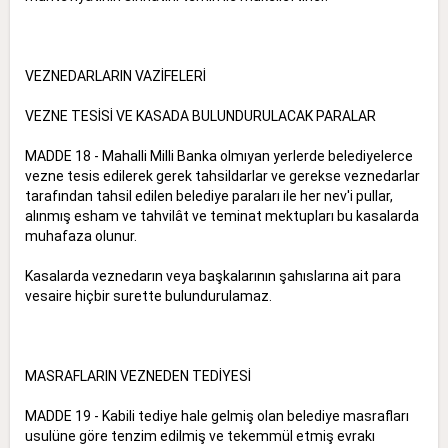
VEZNEDARLARIN VAZİFELERİ
VEZNE TESİSİ VE KASADA BULUNDURULACAK PARALAR
MADDE 18 - Mahalli Milli Banka olmıyan yerlerde belediyelerce
vezne tesis edilerek gerek tahsildarlar ve gerekse veznedarlar
tarafından tahsil edilen belediye paraları ile her nev'i pullar,
alınmış esham ve tahvilât ve teminat mektupları bu kasalarda
muhafaza olunur.
Kasalarda veznedarın veya başkalarının şahıslarına ait para
vesaire hiçbir surette bulundurulamaz.
MASRAFLARIN VEZNEDEN TEDİYESİ
MADDE 19 - Kabili tediye hale gelmiş olan belediye masrafları
usulüne göre tenzim edilmiş ve tekemmül etmiş evrakı