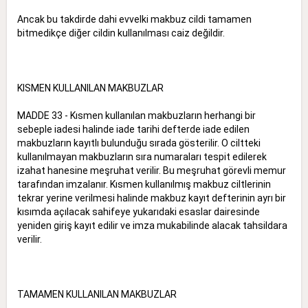
Ancak bu takdirde dahi evvelki makbuz cildi tamamen
bitmedikçe diğer cildin kullanılması caiz değildir.
KISMEN KULLANILAN MAKBUZLAR
MADDE 33 - Kısmen kullanılan makbuzların herhangi bir
sebeple iadesi halinde iade tarihi defterde iade edilen
makbuzların kayıtlı bulunduğu sırada gösterilir. O ciltteki
kullanılmayan makbuzların sıra numaraları tespit edilerek
izahat hanesine meşruhat verilir. Bu meşruhat görevli memur
tarafından imzalanır. Kısmen kullanılmış makbuz ciltlerinin
tekrar yerine verilmesi halinde makbuz kayıt defterinin ayrı bir
kısımda açılacak sahifeye yukarıdaki esaslar dairesinde
yeniden giriş kayıt edilir ve imza mukabilinde alacak tahsildara
verilir.
TAMAMEN KULLANILAN MAKBUZLAR