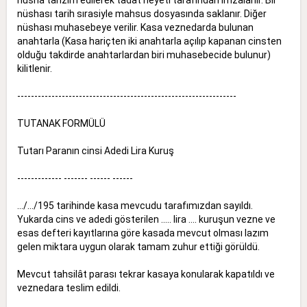
nüshası tarih sırasiyle mahsus dosyasında saklanır. Diğer
nüshası muhasebeye verilir. Kasa veznedarda bulunan
anahtarla (Kasa hariçten iki anahtarla açılıp kapanan cinsten
olduğu takdirde anahtarlardan biri muhasebecide bulunur)
kilitlenir.
----------------------------------------------------------------
TUTANAK FORMÜLÜ
Tutarı Paranın cinsi Adedi Lira Kuruş
------------- ------- ------ ------
.../.../195 tarihinde kasa mevcudu tarafımızdan sayıldı.
Yukarda cins ve adedi gösterilen ..... lira .... kuruşun vezne ve
esas defteri kayıtlarına göre kasada mevcut olması lazım
gelen miktara uygun olarak tamam zuhur ettiği görüldü.
Mevcut tahsilât parası tekrar kasaya konularak kapatıldı ve
veznedara teslim edildi.