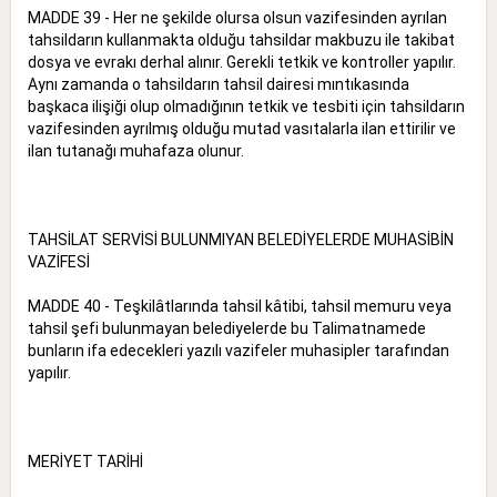
MADDE 39 - Her ne şekilde olursa olsun vazifesinden ayrılan
tahsildarın kullanmakta olduğu tahsildar makbuzu ile takibat
dosya ve evrakı derhal alınır. Gerekli tetkik ve kontroller yapılır.
Aynı zamanda o tahsildarın tahsil dairesi mıntıkasında
başkaca ilişiği olup olmadığının tetkik ve tesbiti için tahsildarın
vazifesinden ayrılmış olduğu mutad vasıtalarla ilan ettirilir ve
ilan tutanağı muhafaza olunur.
TAHSİLAT SERVİSİ BULUNMIYAN BELEDİYELERDE MUHASİBİN
VAZİFESİ
MADDE 40 - Teşkilâtlarında tahsil kâtibi, tahsil memuru veya
tahsil şefi bulunmayan belediyelerde bu Talimatnamede
bunların ifa edecekleri yazılı vazifeler muhasipler tarafından
yapılır.
MERİYET TARİHİ