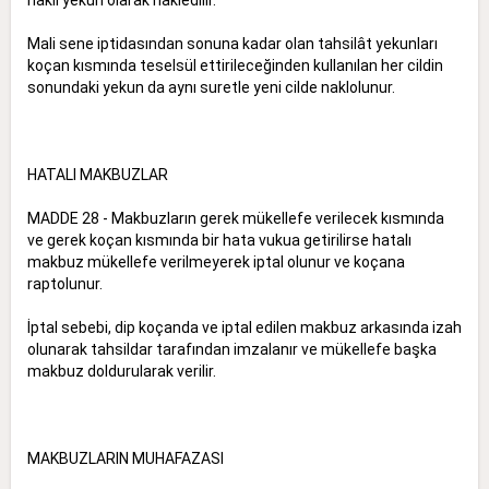
Mali sene iptidasından sonuna kadar olan tahsilât yekunları
koçan kısmında teselsül ettirileceğinden kullanılan her cildin
sonundaki yekun da aynı suretle yeni cilde naklolunur.
HATALI MAKBUZLAR
MADDE 28 - Makbuzların gerek mükellefe verilecek kısmında
ve gerek koçan kısmında bir hata vukua getirilirse hatalı
makbuz mükellefe verilmeyerek iptal olunur ve koçana
raptolunur.
İptal sebebi, dip koçanda ve iptal edilen makbuz arkasında izah
olunarak tahsildar tarafından imzalanır ve mükellefe başka
makbuz doldurularak verilir.
MAKBUZLARIN MUHAFAZASI