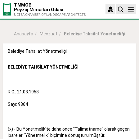
TMMOB
Peyzaj Mimarları Odası
UCTEA CHAMBER OF LANDSCAPE ARCHITECTS
Mevzuat
Belediye Tahsilat Yönetmeliği
Anasayfa
Belediye Tahsilat Yönetmeliği
BELEDİYE TAHSİLAT YÖNETMELİĞİ
R.G.: 21.03.1958
Sayı: 9864
----------------
(x) - Bu Yönetmelik'te daha önce "Talimatname" olarak geçen
ibareler "Yönetmelik" biçimine dönüştürülmüştür.