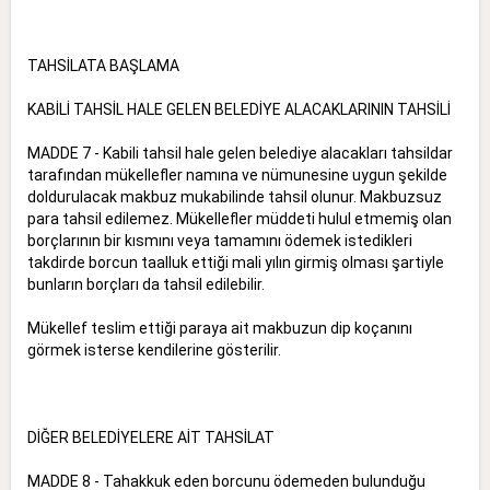
TAHSİLATA BAŞLAMA
KABİLİ TAHSİL HALE GELEN BELEDİYE ALACAKLARININ TAHSİLİ
MADDE 7 - Kabili tahsil hale gelen belediye alacakları tahsildar
tarafından mükellefler namına ve nümunesine uygun şekilde
doldurulacak makbuz mukabilinde tahsil olunur. Makbuzsuz
para tahsil edilemez. Mükellefler müddeti hulul etmemiş olan
borçlarının bir kısmını veya tamamını ödemek istedikleri
takdirde borcun taalluk ettiği mali yılın girmiş olması şartiyle
bunların borçları da tahsil edilebilir.
Mükellef teslim ettiği paraya ait makbuzun dip koçanını
görmek isterse kendilerine gösterilir.
DİĞER BELEDİYELERE AİT TAHSİLAT
MADDE 8 - Tahakkuk eden borcunu ödemeden bulunduğu