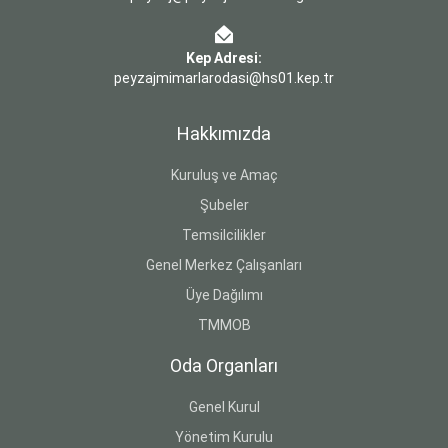
Kep Adresi:
peyzajmimarlarodasi@hs01.kep.tr
Hakkımızda
Kuruluş ve Amaç
Şubeler
Temsilcilikler
Genel Merkez Çalışanları
Üye Dağılımı
TMMOB
Oda Organları
Genel Kurul
Yönetim Kurulu