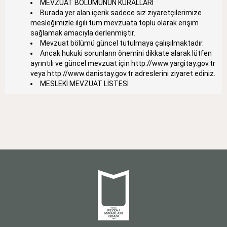
MEVZUAT BÖLÜMÜNÜN KURALLARI
Burada yer alan içerik sadece siz ziyaretçilerimize
mesleğimizle ilgili tüm mevzuata toplu olarak erişim
sağlamak amacıyla derlenmiştir.
Mevzuat bölümü güncel tutulmaya çalışılmaktadır.
Ancak hukuki sorunların önemini dikkate alarak lütfen
ayrıntılı ve güncel mevzuat için
http://www.yargitay.gov.tr
veya
http://www.danistay.gov.tr
adreslerini ziyaret ediniz.
MESLEKİ MEVZUAT LİSTESİ