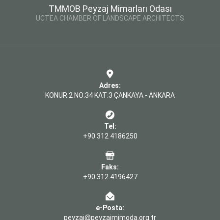
TMMOB Peyzaj Mimarları Odası
UCTEA CHAMBER OF LANDSCAPE ARCHITECTS
Adres:
KONUR 2 NO:34 KAT:3 ÇANKAYA - ANKARA
Tel:
+90 312 4186250
Faks:
+90 312 4196427
e-Posta:
peyzaj@peyzajmimoda.org.tr