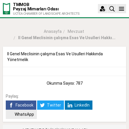
TMMOB
Peyzaj Mimarları Odası
UCTEA CHAMBER OF LANDSCAPE ARCHITECTS
Mevzuat
Anasayfa
Il Genel Meclisinin çalışma Esas Ve Usulleri Hakkı...
Il Genel Meclisinin çalışma Esas Ve Usulleri Hakkında
Yönetmelik
Okunma Sayısı: 787
Paylaş:
Facebook
Twitter
LinkedIn
WhatsApp