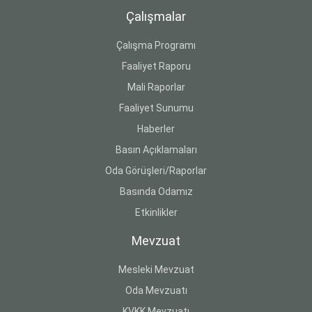
Çalışmalar
Çalışma Programı
Faaliyet Raporu
Mali Raporlar
Faaliyet Sunumu
Haberler
Basın Açıklamaları
Oda Görüşleri/Raporlar
Basında Odamız
Etkinlikler
Mevzuat
Mesleki Mevzuat
Oda Mevzuatı
KVKK Mevzuatı