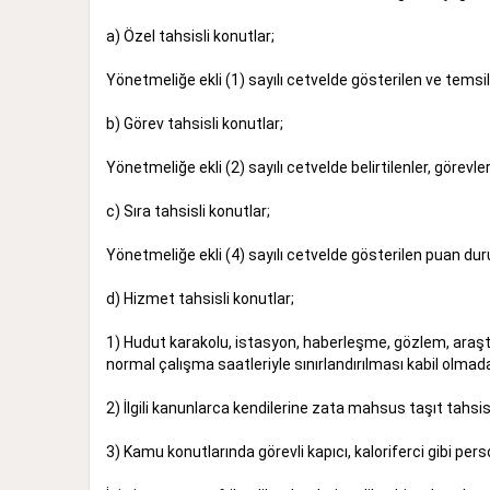
a) Özel tahsisli konutlar;
Yönetmeliğe ekli (1) sayılı cetvelde gösterilen ve temsil
b) Görev tahsisli konutlar;
Yönetmeliğe ekli (2) sayılı cetvelde belirtilenler, görevle
c) Sıra tahsisli konutlar;
Yönetmeliğe ekli (4) sayılı cetvelde gösterilen puan dur
d) Hizmet tahsisli konutlar;
1) Hudut karakolu, istasyon, haberleşme, gözlem, araştır
normal çalışma saatleriyle sınırlandırılması kabil olma
2) İlgili kanunlarca kendilerine zata mahsus taşıt tahs
3) Kamu konutlarında görevli kapıcı, kaloriferci gibi pers