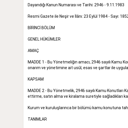
Dayandığı Kanun Numarası ve Tarihi: 2946 - 9.11.1983
Resmi Gazete ile Neşir ve İlânı: 23 Eylül 1984 - Sayı: 185
BİRİNCİ BÖLÜM
GENEL HÜKÜMLER
AMAÇ
MADDE 1 - Bu Yönetmeliğin amacı, 2946 sayılı Kamu Konu
onarım ve yönetimine ait usûl, esas ve şartlar ile uygul
KAPSAM
MADDE 2 - Bu Yönetmelik, 2946 sayılı Kamu Konutları Ka
ettirme, satın alma ve kiralama suretiyle sağladıkları k
Kurum ve kuruluşlarınca bir bölümü kamu konutuna tahsi
TANIMLAR