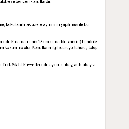
kulübe ve benzeri konutlardır.
açta kullanılmak üzere ayrımının yapılması ile bu
ükmünde Kararnamenin 13 üncü maddesinin (d) bendi ile
kazanmış olur. Konutların ilgili idareye tahsisi, talep
. Türk Silahlı Kuvvetlerinde ayırım subay, astsubay ve