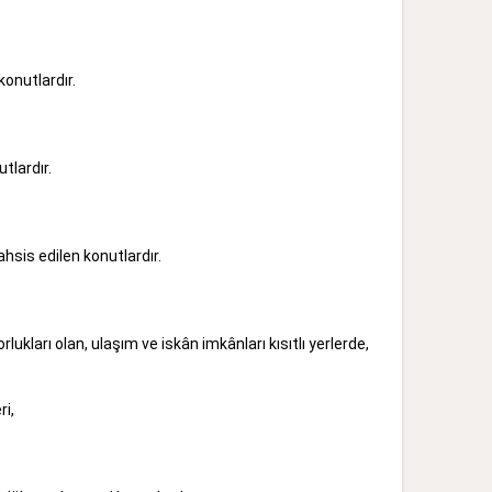
konutlardır.
tlardır.
hsis edilen konutlardır.
ları olan, ulaşım ve iskân imkânları kısıtlı yerlerde,
ri,