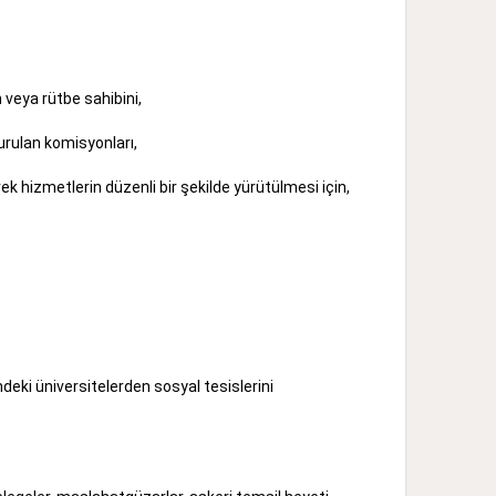
 veya rütbe sahibini,
kurulan komisyonları,
ek hizmetlerin düzenli bir şekilde yürütülmesi için,
deki üniversitelerden sosyal tesislerini