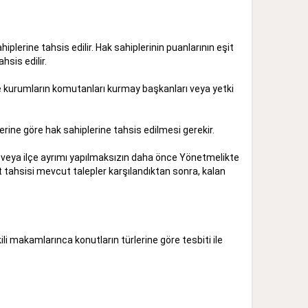
lerine tahsis edilir. Hak sahiplerinin puanlarının eşit
sis edilir.
âh ve kurumların komutanları kurmay başkanları veya yetki
erine göre hak sahiplerine tahsis edilmesi gerekir.
il veya ilçe ayrımı yapılmaksızın daha önce Yönetmelikte
 tahsisi mevcut talepler karşılandıktan sonra, kalan
i makamlarınca konutların türlerine göre tesbiti ile