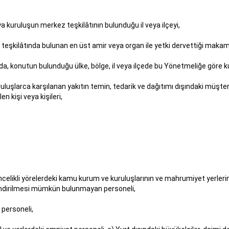
kuruluşun merkez teşkilâtının bulunduğu il veya ilçeyi,
teşkilâtında bulunan en üst amir veya organ ile yetki dervettiği makam
ında, konutun bulunduğu ülke, bölge, il veya ilçede bu Yönetmeliğe göre 
uluşlarca karşılanan yakıtın temin, tedarik ve dağıtımı dışındaki müşter
n kişi veya kişileri,
celikli yörelerdeki kamu kurum ve kuruluşlarının ve mahrumiyet yerlerin
ndirilmesi mümkün bulunmayan personeli,
 personeli,