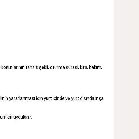
nutlarının tahsis şekli, oturma süresi, kira, bakım,
n yararlanması için yurt içinde ve yurt dışında inşa
mleri uygulanır.