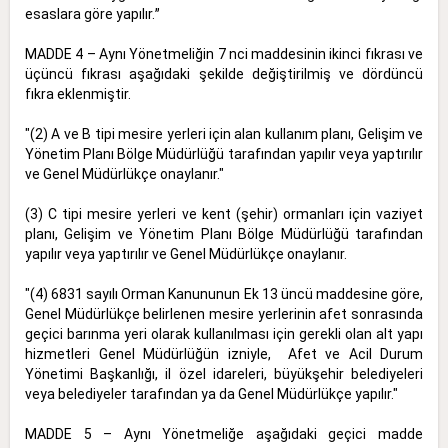
esaslara göre yapılır.ˮ
MADDE 4 – Aynı Yönetmeliğin 7 nci maddesinin ikinci fıkrası ve
üçüncü fıkrası aşağıdaki şekilde değiştirilmiş ve dördüncü
fıkra eklenmiştir.
"(2) A ve B tipi mesire yerleri için alan kullanım planı, Gelişim ve
Yönetim Planı Bölge Müdürlüğü tarafından yapılır veya yaptırılır
ve Genel Müdürlükçe onaylanır."
(3) C tipi mesire yerleri ve kent (şehir) ormanları için vaziyet
planı, Gelişim ve Yönetim Planı Bölge Müdürlüğü tarafından
yapılır veya yaptırılır ve Genel Müdürlükçe onaylanır.
"(4) 6831 sayılı Orman Kanununun Ek 13 üncü maddesine göre,
Genel Müdürlükçe belirlenen mesire yerlerinin afet sonrasında
geçici barınma yeri olarak kullanılması için gerekli olan alt yapı
hizmetleri Genel Müdürlüğün izniyle, Afet ve Acil Durum
Yönetimi Başkanlığı, il özel idareleri, büyükşehir belediyeleri
veya belediyeler tarafından ya da Genel Müdürlükçe yapılır."
MADDE 5 – Aynı Yönetmeliğe aşağıdaki geçici madde