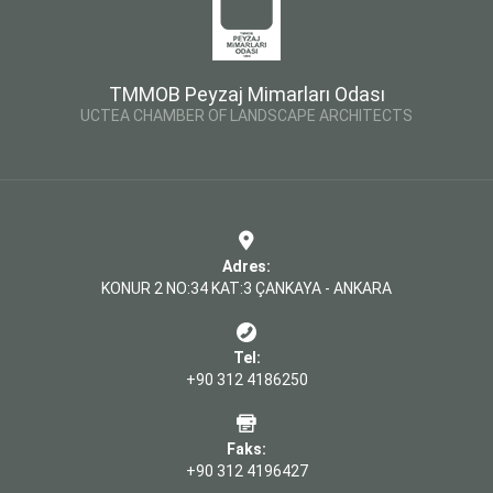
TMMOB Peyzaj Mimarları Odası
UCTEA CHAMBER OF LANDSCAPE ARCHITECTS
Adres:
KONUR 2 NO:34 KAT:3 ÇANKAYA - ANKARA
Tel:
+90 312 4186250
Faks:
+90 312 4196427