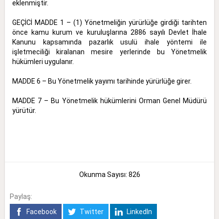
eklenmiştir.
GEÇİCİ MADDE 1 – (1) Yönetmeliğin yürürlüğe girdiği tarihten
önce kamu kurum ve kuruluşlarına 2886 sayılı Devlet İhale
Kanunu kapsamında pazarlık usulü ihale yöntemi ile
işletmeciliği kiralanan mesire yerlerinde bu Yönetmelik
hükümleri uygulanır.
MADDE 6 – Bu Yönetmelik yayımı tarihinde yürürlüğe girer.
MADDE 7 – Bu Yönetmelik hükümlerini Orman Genel Müdürü
yürütür.
Okunma Sayısı: 826
Paylaş:
Facebook
Twitter
LinkedIn