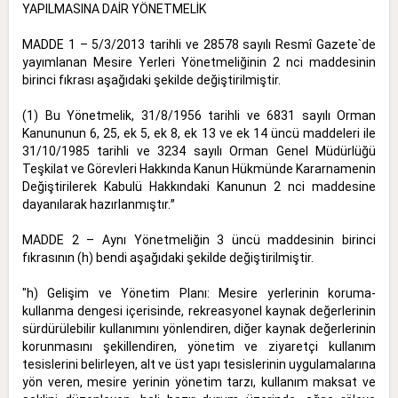
YAPILMASINA DAİR YÖNETMELİK
MADDE 1 – 5/3/2013 tarihli ve 28578 sayılı Resmî Gazete`de
yayımlanan Mesire Yerleri Yönetmeliğinin 2 nci maddesinin
birinci fıkrası aşağıdaki şekilde değiştirilmiştir.
(1) Bu Yönetmelik, 31/8/1956 tarihli ve 6831 sayılı Orman
Kanununun 6, 25, ek 5, ek 8, ek 13 ve ek 14 üncü maddeleri ile
31/10/1985 tarihli ve 3234 sayılı Orman Genel Müdürlüğü
Teşkilat ve Görevleri Hakkında Kanun Hükmünde Kararnamenin
Değiştirilerek Kabulü Hakkındaki Kanunun 2 nci maddesine
dayanılarak hazırlanmıştır.ˮ
MADDE 2 – Aynı Yönetmeliğin 3 üncü maddesinin birinci
fıkrasının (h) bendi aşağıdaki şekilde değiştirilmiştir.
"h) Gelişim ve Yönetim Planı: Mesire yerlerinin koruma-
kullanma dengesi içerisinde, rekreasyonel kaynak değerlerinin
sürdürülebilir kullanımını yönlendiren, diğer kaynak değerlerinin
korunmasını şekillendiren, yönetim ve ziyaretçi kullanım
tesislerini belirleyen, alt ve üst yapı tesislerinin uygulamalarına
yön veren, mesire yerinin yönetim tarzı, kullanım maksat ve