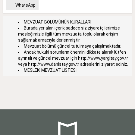
WhatsApp
MEVZUAT BÖLÜMÜNÜN KURALLARI
Burada yer alan içerik sadece siz ziyaretçilerimize
mesleğimizle ilgili tüm mevzuata toplu olarak erişim
sağlamak amacıyla derlenmiştir.
Mevzuat bölümü güncel tutulmaya çalışılmaktadır.
Ancak hukuki sorunların önemini dikkate alarak lütfen
ayrıntılı ve güncel mevzuat için
http://www.yargitay.gov.tr
veya
http://www.danistay.gov.tr
adreslerini ziyaret ediniz.
MESLEKİ MEVZUAT LİSTESİ