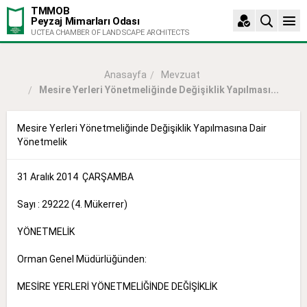
TMMOB
Peyzaj Mimarları Odası
UCTEA CHAMBER OF LANDSCAPE ARCHITECTS
Mevzuat
Anasayfa
Mesire Yerleri Yönetmeliğinde Değişiklik Yapılması...
Mesire Yerleri Yönetmeliğinde Değişiklik Yapılmasına Dair
Yönetmelik
31 Aralık 2014 ÇARŞAMBA
Sayı : 29222 (4. Mükerrer)
YÖNETMELİK
Orman Genel Müdürlüğünden:
MESİRE YERLERİ YÖNETMELİĞİNDE DEĞİŞİKLİK