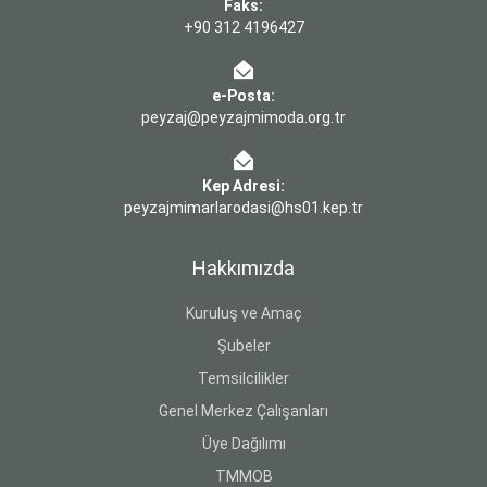
Faks:
+90 312 4196427
e-Posta:
peyzaj@peyzajmimoda.org.tr
Kep Adresi:
peyzajmimarlarodasi@hs01.kep.tr
Hakkımızda
Kuruluş ve Amaç
Şubeler
Temsilcilikler
Genel Merkez Çalışanları
Üye Dağılımı
TMMOB