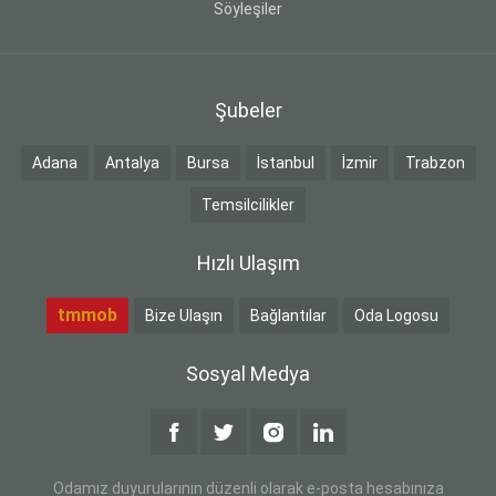
Söyleşiler
Şubeler
Adana
Antalya
Bursa
İstanbul
İzmir
Trabzon
Temsilcilikler
Hızlı Ulaşım
tmmob
Bize Ulaşın
Bağlantılar
Oda Logosu
Sosyal Medya
Odamız duyurularının düzenli olarak e-posta hesabınıza