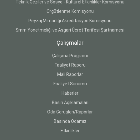
Teknik Geziler ve Sosyo - Kültürel Etkinlikler Komisyonu
Örgütlenme Komisyonu
Peyzaj Mimarlığı Akreditasyon Komisyonu
Smm Yönetmeliği ve Asgari Ücret Tarifesi Şartnamesi
Çalışmalar
Çalışma Programı
Faaliyet Raporu
Mali Raporlar
Faaliyet Sunumu
Haberler
Basın Açıklamaları
Oda Görüşleri/Raporlar
Basında Odamız
Etkinlikler