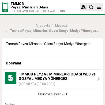
TMMOB
Peyzaj Mimarları Odası
UCTEA CHAMBER OF LANDSCAPE ARCHITECTS
Mevzuat
Anasayfa
Tmmob Peyzaj Mimarları Odası Sosyal Medya Yönerges...
Tmmob Peyzaj Mimarları Odası Sosyal Medya Yönergesi
Dosyalar
TMMOB PEYZAJ MİMARLARI ODASI WEB ve
SOSYAL MEDYA YÖNERGESİ
(699.98 KB) (03.08.2021)
Okunma Sayısı: 961
Paylaş: