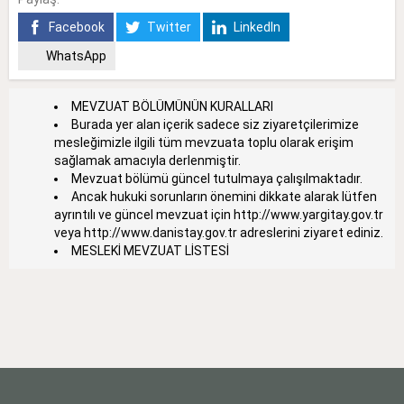
Facebook
Twitter
LinkedIn
WhatsApp
MEVZUAT BÖLÜMÜNÜN KURALLARI
Burada yer alan içerik sadece siz ziyaretçilerimize
mesleğimizle ilgili tüm mevzuata toplu olarak erişim
sağlamak amacıyla derlenmiştir.
Mevzuat bölümü güncel tutulmaya çalışılmaktadır.
Ancak hukuki sorunların önemini dikkate alarak lütfen
ayrıntılı ve güncel mevzuat için
http://www.yargitay.gov.tr
veya
http://www.danistay.gov.tr
adreslerini ziyaret ediniz.
MESLEKİ MEVZUAT LİSTESİ