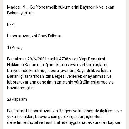
Madde 19 — Bu Yönetmelik hükümlerini Bayındırlık ve İskân
Bakanı yürütür
Ek-1
Laboratuvar İzni OnayTalimatı
1) Amaç
Bu talimat 29/6/2001 tarihli 4708 sayılı Yapı Denetimi
Hakkında Kanun gereğince kamu veya özel kuruluşların
bünyesinde kurulmuş laboratuvarlara Bayındırlık ve İskân
Bakanlığı tarafından İzin Belgesi verilerek onaylanması ve
laboratuvarların denetim hizmetinin yürütülmesi amacıyla
hazırlanmıştır.
2) Kapsam
Bu Talimat Laboratuvar İzin Belgesi ve kullanımı ile ilgili yetki ve
yükümlülükleri, başvuru için gerekli şartları, işlemleri,
denetimleri, iptal ve fesih halinde uygulanacak kuralları kapsar.