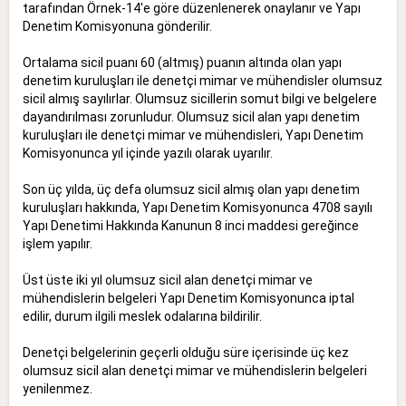
tarafından Örnek-14'e göre düzenlenerek onaylanır ve Yapı
Denetim Komisyonuna gönderilir.
Ortalama sicil puanı 60 (altmış) puanın altında olan yapı
denetim kuruluşları ile denetçi mimar ve mühendisler olumsuz
sicil almış sayılırlar. Olumsuz sicillerin somut bilgi ve belgelere
dayandırılması zorunludur. Olumsuz sicil alan yapı denetim
kuruluşları ile denetçi mimar ve mühendisleri, Yapı Denetim
Komisyonunca yıl içinde yazılı olarak uyarılır.
Son üç yılda, üç defa olumsuz sicil almış olan yapı denetim
kuruluşları hakkında, Yapı Denetim Komisyonunca 4708 sayılı
Yapı Denetimi Hakkında Kanunun 8 inci maddesi gereğince
işlem yapılır.
Üst üste iki yıl olumsuz sicil alan denetçi mimar ve
mühendislerin belgeleri Yapı Denetim Komisyonunca iptal
edilir, durum ilgili meslek odalarına bildirilir.
Denetçi belgelerinin geçerli olduğu süre içerisinde üç kez
olumsuz sicil alan denetçi mimar ve mühendislerin belgeleri
yenilenmez.