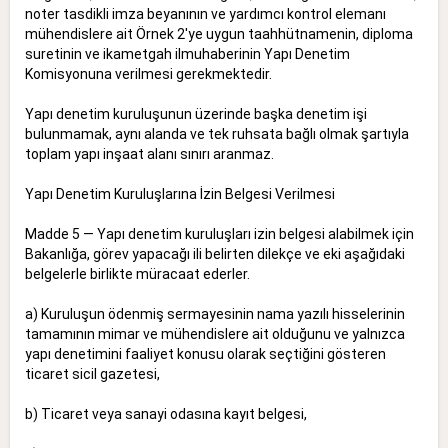
noter tasdikli imza beyanının ve yardımcı kontrol elemanı
mühendislere ait Örnek 2'ye uygun taahhütnamenin, diploma
suretinin ve ikametgah ilmuhaberinin Yapı Denetim
Komisyonuna verilmesi gerekmektedir.
Yapı denetim kuruluşunun üzerinde başka denetim işi
bulunmamak, aynı alanda ve tek ruhsata bağlı olmak şartıyla
toplam yapı inşaat alanı sınırı aranmaz.
Yapı Denetim Kuruluşlarına İzin Belgesi Verilmesi
Madde 5 — Yapı denetim kuruluşları izin belgesi alabilmek için
Bakanlığa, görev yapacağı ili belirten dilekçe ve eki aşağıdaki
belgelerle birlikte müracaat ederler.
a) Kuruluşun ödenmiş sermayesinin nama yazılı hisselerinin
tamamının mimar ve mühendislere ait olduğunu ve yalnızca
yapı denetimini faaliyet konusu olarak seçtiğini gösteren
ticaret sicil gazetesi,
b) Ticaret veya sanayi odasına kayıt belgesi,