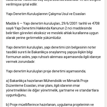
verilmişse iptal edilir.
Yapı Denetim Kuruluşlarının Çalışma Usul ve Esasları
Madde 6 — Yapı denetim kuruluşları, 29/6/2001 tarihli ve 4708
sayılı Yapı Denetimi Hakkında Kanunun 2 nci maddesinde
belirtilen görevleri eksiksiz ve mesleki ahlak kurallarına uygun
olarak yerine getirmekle yükümlüdür.
Yapı denetim kuruluşları, yapı denetimi izin belgesinin noter
tasdikli sureti ile Bakanlıkça onaylanmış yapıya ilişkin bilgi
formunun aslını, yapı ruhsatı alınması aşamasında ilgili idareye
vermek zorundadır.
Yapı denetim kuruluşları proje denetimi aşamasında;
a) Bakanlıkça hazırlanan Mühendislik ve Mimarlık Proje
Düzenleme Esasları, imar planı, ilgili idarenin imar
yönetmelikleri ile diğer yönetmelik, şartname ve standartlara
uygunluğunu,
b) Proje müelliflerince hazırlanan, uygulama projelerinin ve