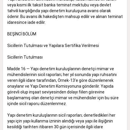
veya kısmi ilk taksit banka teminat mektubu veya devlet
tahvili karşılığında yapı denetim kuruluşuna avans olarak
ödenir. Bu avans ilk hakedişten mahsup edilir ve alınan teminat
idaresince iade edilir.
BEŞİNCİ BÖLÜM
Sicillerin Tutulması ve Yapılara Sertifika Verilmesi
Sicillerin Tutulması
Madde 16 — Yapı denetim kuruluşlarının denetçi mimar ve
mühendislerinin sicil raporları; her yıl sonunda yapı ruhsatını
veren ilgili idare tarafından, Örnek-13'e göre düzenlenerek
onaylanır ve Yapı Denetim Komisyonuna gönderilir. Yapıda
görevli olup inşaat seviyesinden dolayı fiilen görevine
başlamamış olan denetçi mimar ve mühendisler için bu süre
içinde sicil raporu düzenlenmez.
Yapı denetim kuruluşlarının sicil raporları; denetledikleri her
yapı için yapı kullanma izninin alındığı veya yapı ile ilişiğinin
kesildiği tarihten itibaren 30 gün içerisinde ilgili idare