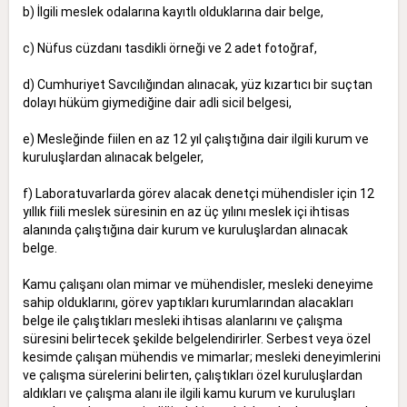
b) İlgili meslek odalarına kayıtlı olduklarına dair belge,
c) Nüfus cüzdanı tasdikli örneği ve 2 adet fotoğraf,
d) Cumhuriyet Savcılığından alınacak, yüz kızartıcı bir suçtan
dolayı hüküm giymediğine dair adli sicil belgesi,
e) Mesleğinde fiilen en az 12 yıl çalıştığına dair ilgili kurum ve
kuruluşlardan alınacak belgeler,
f) Laboratuvarlarda görev alacak denetçi mühendisler için 12
yıllık fiili meslek süresinin en az üç yılını meslek içi ihtisas
alanında çalıştığına dair kurum ve kuruluşlardan alınacak
belge.
Kamu çalışanı olan mimar ve mühendisler, mesleki deneyime
sahip olduklarını, görev yaptıkları kurumlarından alacakları
belge ile çalıştıkları mesleki ihtisas alanlarını ve çalışma
süresini belirtecek şekilde belgelendirirler. Serbest veya özel
kesimde çalışan mühendis ve mimarlar; mesleki deneyimlerini
ve çalışma sürelerini belirten, çalıştıkları özel kuruluşlardan
aldıkları ve çalışma alanı ile ilgili kamu kurum ve kuruluşları