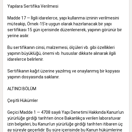
Yapılara Sertifika Verilmesi
Madde 17 — İlgili idarelerce, yapı kullanma izninin verilmesini
müteakip, Örnek-15'e uygun olarak hazırlanacak bir yapı
sertifikası 15 gün içerisinde düzenlenerek, yapının görünür bir
yerine asılır.
Bu sertifikanın cinsi, malzemesi, ölçüleri vb. gibi özellikleri
yapının büyüklüğü, önemi vb. hususlar dikkate alınarak ilgili
idarelerce belirlenir.
Sertifikanın kağıt üzerine yazılmış ve onaylanmış bir kopyası
yapının dosyasında saklanır.
ALTINCI BÖLÜM
Çeşitli Hükümler
Geçici Madde 1 — 4708 sayılı Yapı Denetimi Hakkında Kanun'un
yürürlüğe girdiği tarihten önce Bakanlıkça verilen laboratuvar
izin belgeleri, bu Kanun'un yürürlüğe girdiği tarihten itibaren üç
ay süreyle geçerlidir. Bu süre içerisinde bu Kanun hükümlerine