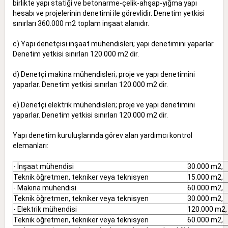
birlikte yapı statiği ve betonarme-çelik-ahşap-yığma yapı
hesabı ve projelerinin denetimi ile görevlidir. Denetim yetkisi
sınırları 360.000 m2 toplam inşaat alanıdır.
c) Yapı denetçisi inşaat mühendisleri; yapı denetimini yaparlar.
Denetim yetkisi sınırları 120.000 m2 dir.
d) Denetçi makina mühendisleri; proje ve yapı denetimini
yaparlar. Denetim yetkisi sınırları 120.000 m2 dir.
e) Denetçi elektrik mühendisleri; proje ve yapı denetimini
yaparlar. Denetim yetkisi sınırları 120.000 m2 dir.
Yapı denetim kuruluşlarında görev alan yardımcı kontrol
elemanları:
- İnşaat mühendisi
30.000 m2,
Teknik öğretmen, tekniker veya teknisyen
15.000 m2,
- Makina mühendisi
60.000 m2,
Teknik öğretmen, tekniker veya teknisyen
30.000 m2,
- Elektrik mühendisi
120.000 m2,
Teknik öğretmen, tekniker veya teknisyen
60.000 m2,