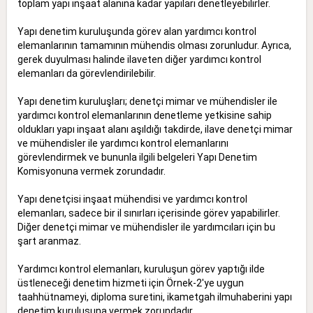
toplam yapı inşaat alanına kadar yapıları denetleyebilirler.
Yapı denetim kuruluşunda görev alan yardımcı kontrol
elemanlarının tamamının mühendis olması zorunludur. Ayrıca,
gerek duyulması halinde ilaveten diğer yardımcı kontrol
elemanları da görevlendirilebilir.
Yapı denetim kuruluşları; denetçi mimar ve mühendisler ile
yardımcı kontrol elemanlarının denetleme yetkisine sahip
oldukları yapı inşaat alanı aşıldığı takdirde, ilave denetçi mimar
ve mühendisler ile yardımcı kontrol elemanlarını
görevlendirmek ve bununla ilgili belgeleri Yapı Denetim
Komisyonuna vermek zorundadır.
Yapı denetçisi inşaat mühendisi ve yardımcı kontrol
elemanları, sadece bir il sınırları içerisinde görev yapabilirler.
Diğer denetçi mimar ve mühendisler ile yardımcıları için bu
şart aranmaz.
Yardımcı kontrol elemanları, kuruluşun görev yaptığı ilde
üstleneceği denetim hizmeti için Örnek-2'ye uygun
taahhütnameyi, diploma suretini, ikametgah ilmuhaberini yapı
denetim kuruluşuna vermek zorundadır.