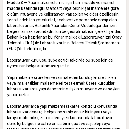
Madde 8 — Yapı malzemeleri ile ilgili ham madde ve mamul
madde üzerinde ilgili standart veya teknik şartnamelere göre
ölçüm, muayene ve kalibrasyon yapabilen ve diğer özelliklerini
tespit edebilen yeterli alet, teçhizat ve personele sahip olan
laboratuvarlar; Bakanlık Yapı İşleri Genel Müdürlüğünden izin
belgesi almak zorundadır. İzin belgesi almak için gerekli şartlar,
Bakanlıkça hazırlanan bu Yönetmelik eki Laboratuvar İzni Onay
Talimatı (Ek-1) ile Laboratuvar İzin Belgesi Teknik Şartnamesi
(Ek-2)'de belirtilmiştir.
Laboratuvar kuruluşu, şube açtığı takdirde bu şube için de
ayrıca izin belgesi alınması şarttır.
Yapı malzemesi üreten veya imal eden kuruluşlar ürettikleri
veya imal ettikleri malzemeleri test etmek üzere kurdukları
laboratuvarlarda yapı denetimine ilişkin muayene ve deneyleri
yapamazlar.
Laboratuvarlarda yapı malzemesi kalite kontrolu konusunda
laboratuvar denetçi belgesine sahip en az bir inşaat veya
kimya mühendisi, zemin deneyleri konusunda laboratuvar
denetçi belgesine sahip en az bir inşaat veya jeoloji veya