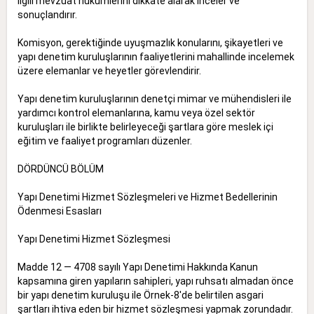
ilgili mevzuat hükümlerini dikkate alarak inceler ve
sonuçlandırır.
Komisyon, gerektiğinde uyuşmazlık konularını, şikayetleri ve
yapı denetim kuruluşlarının faaliyetlerini mahallinde incelemek
üzere elemanlar ve heyetler görevlendirir.
Yapı denetim kuruluşlarının denetçi mimar ve mühendisleri ile
yardımcı kontrol elemanlarına, kamu veya özel sektör
kuruluşları ile birlikte belirleyeceği şartlara göre meslek içi
eğitim ve faaliyet programları düzenler.
DÖRDÜNCÜ BÖLÜM
Yapı Denetimi Hizmet Sözleşmeleri ve Hizmet Bedellerinin
Ödenmesi Esasları
Yapı Denetimi Hizmet Sözleşmesi
Madde 12 — 4708 sayılı Yapı Denetimi Hakkında Kanun
kapsamına giren yapıların sahipleri, yapı ruhsatı almadan önce
bir yapı denetim kuruluşu ile Örnek-8'de belirtilen asgari
şartları ihtiva eden bir hizmet sözleşmesi yapmak zorundadır.