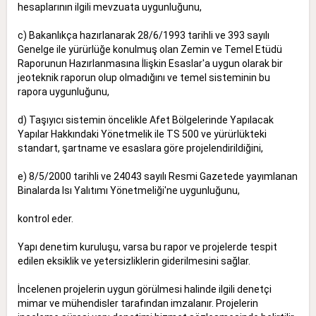
hesaplarının ilgili mevzuata uygunluğunu,
c) Bakanlıkça hazırlanarak 28/6/1993 tarihli ve 393 sayılı
Genelge ile yürürlüğe konulmuş olan Zemin ve Temel Etüdü
Raporunun Hazırlanmasına İlişkin Esaslar'a uygun olarak bir
jeoteknik raporun olup olmadığını ve temel sisteminin bu
rapora uygunluğunu,
d) Taşıyıcı sistemin öncelikle Afet Bölgelerinde Yapılacak
Yapılar Hakkındaki Yönetmelik ile TS 500 ve yürürlükteki
standart, şartname ve esaslara göre projelendirildiğini,
e) 8/5/2000 tarihli ve 24043 sayılı Resmi Gazetede yayımlanan
Binalarda Isı Yalıtımı Yönetmeliği'ne uygunluğunu,
kontrol eder.
Yapı denetim kuruluşu, varsa bu rapor ve projelerde tespit
edilen eksiklik ve yetersizliklerin giderilmesini sağlar.
İncelenen projelerin uygun görülmesi halinde ilgili denetçi
mimar ve mühendisler tarafından imzalanır. Projelerin