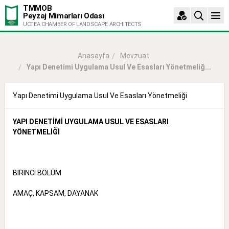
TMMOB
Peyzaj Mimarları Odası
UCTEA CHAMBER OF LANDSCAPE ARCHITECTS
Mevzuat
Anasayfa
Yapı Denetimi Uygulama Usul Ve Esasları Yönetmeliğ...
Yapı Denetimi Uygulama Usul Ve Esasları Yönetmeliği
YAPI DENETİMİ UYGULAMA USUL VE ESASLARI
YÖNETMELİĞİ
BİRİNCİ BÖLÜM
AMAÇ, KAPSAM, DAYANAK