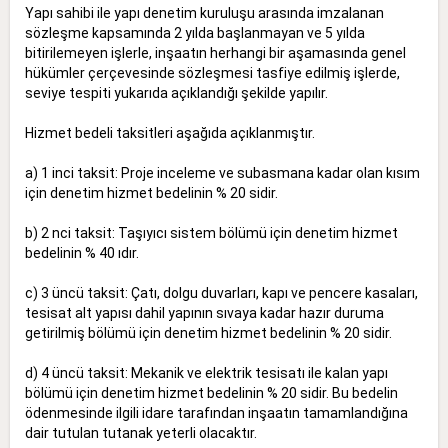
Yapı sahibi ile yapı denetim kuruluşu arasında imzalanan
sözleşme kapsamında 2 yılda başlanmayan ve 5 yılda
bitirilemeyen işlerle, inşaatın herhangi bir aşamasında genel
hükümler çerçevesinde sözleşmesi tasfiye edilmiş işlerde,
seviye tespiti yukarıda açıklandığı şekilde yapılır.
Hizmet bedeli taksitleri aşağıda açıklanmıştır.
a) 1 inci taksit: Proje inceleme ve subasmana kadar olan kısım
için denetim hizmet bedelinin % 20 sidir.
b) 2 nci taksit: Taşıyıcı sistem bölümü için denetim hizmet
bedelinin % 40 ıdır.
c) 3 üncü taksit: Çatı, dolgu duvarları, kapı ve pencere kasaları,
tesisat alt yapısı dahil yapının sıvaya kadar hazır duruma
getirilmiş bölümü için denetim hizmet bedelinin % 20 sidir.
d) 4 üncü taksit: Mekanik ve elektrik tesisatı ile kalan yapı
bölümü için denetim hizmet bedelinin % 20 sidir. Bu bedelin
ödenmesinde ilgili idare tarafından inşaatın tamamlandığına
dair tutulan tutanak yeterli olacaktır.