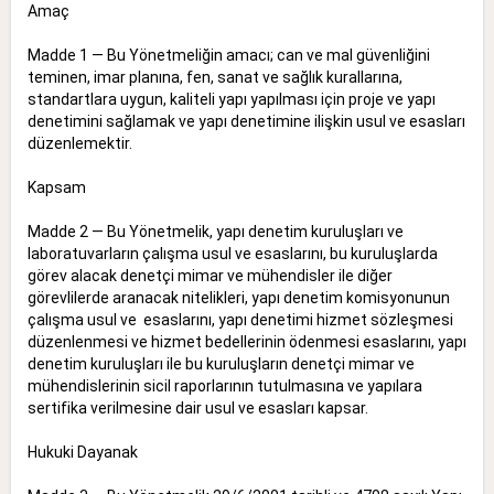
Amaç
Madde 1 — Bu Yönetmeliğin amacı; can ve mal güvenliğini
teminen, imar planına, fen, sanat ve sağlık kurallarına,
standartlara uygun, kaliteli yapı yapılması için proje ve yapı
denetimini sağlamak ve yapı denetimine ilişkin usul ve esasları
düzenlemektir.
Kapsam
Madde 2 — Bu Yönetmelik, yapı denetim kuruluşları ve
laboratuvarların çalışma usul ve esaslarını, bu kuruluşlarda
görev alacak denetçi mimar ve mühendisler ile diğer
görevlilerde aranacak nitelikleri, yapı denetim komisyonunun
çalışma usul ve esaslarını, yapı denetimi hizmet sözleşmesi
düzenlenmesi ve hizmet bedellerinin ödenmesi esaslarını, yapı
denetim kuruluşları ile bu kuruluşların denetçi mimar ve
mühendislerinin sicil raporlarının tutulmasına ve yapılara
sertifika verilmesine dair usul ve esasları kapsar.
Hukuki Dayanak