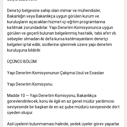
Denetçi belgesine sahip olan mimar ve mühendisler,
Bakanlığın veya Bakanlıkça uygun görülen kurum ve
kuruluşların açacakları hizmet içi eğitim programlarına
katılmak zorundadırlar. Yapı Denetim Komisyonunca uygun
görülen ve geçerli bulunan belgelenmiş hastalık, tabii afet vb.
sebepler olmadan iki defa kursa katılmayanların denetçi
belgeleri iptal edilir, sicillerine işlenmek üzere yapı denetim
kuruluşuna bildirilir.
ÜÇÜNCÜ BÖLÜM
Yapı Denetim Komisyonunun Çalışma Usul ve Esasları
Yapı Denetim Komisyonu
Madde 10 — Yapı Denetim Komisyonu; Bakanlıkça
görevlendirilecek, konu ile ilgili en az genel müdür yardımcısı
seviyesinde bir başkan ile en az şube müdürü seviyesinde dört
üyeden oluşur.
Asil üyelerin bulunmaması halinde, yedek üyeler görev yaparlar.