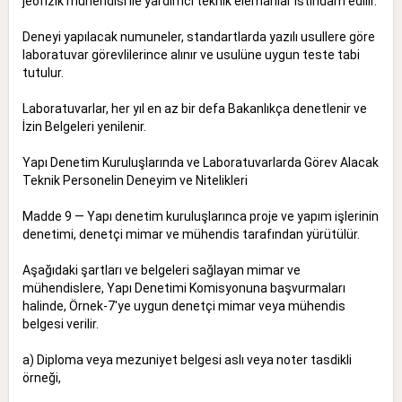
jeofizik mühendisi ile yardımcı teknik elemanlar istihdam edilir.
Deneyi yapılacak numuneler, standartlarda yazılı usullere göre
laboratuvar görevlilerince alınır ve usulüne uygun teste tabi
tutulur.
Laboratuvarlar, her yıl en az bir defa Bakanlıkça denetlenir ve
İzin Belgeleri yenilenir.
Yapı Denetim Kuruluşlarında ve Laboratuvarlarda Görev Alacak
Teknik Personelin Deneyim ve Nitelikleri
Madde 9 — Yapı denetim kuruluşlarınca proje ve yapım işlerinin
denetimi, denetçi mimar ve mühendis tarafından yürütülür.
Aşağıdaki şartları ve belgeleri sağlayan mimar ve
mühendislere, Yapı Denetimi Komisyonuna başvurmaları
halinde, Örnek-7'ye uygun denetçi mimar veya mühendis
belgesi verilir.
a) Diploma veya mezuniyet belgesi aslı veya noter tasdikli
örneği,