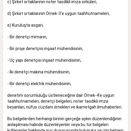
c) Şirket ortaklarının noter tasdikli imza sirküleri,
d) Şirket ortaklarının Örnek-3'e uygun taahhütnameleri,
e) Kuruluşta asgari;
- Bir denetçi mimarın,
- Bir proje denetçisi inşaat mühendisinin,
- Üç yapı denetçisi inşaat mühendisinin,
- İki denetçi makina mühendisinin,
- Bir denetçi elektrik mühendisinin,
denetim sorumluluğu üstleneceğine dair Örnek-4'e uygun
taahhütnameleri, denetçi belgeleri, noter tasdikli imza
beyanları, nüfus cüzdanı örnekleri ve ikametgah ilmuhaberleri.
Bu belgelerden herhangi birinin gerçeğe aykırı düzenlendiğinin
anlaşılması halinde düzenleyenler veya bu tür belgeleri
kullananlar hakkında suç duyurusunda bulunulur ve izin belgesi