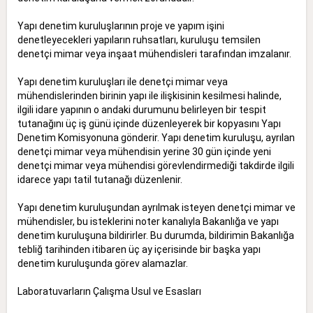
Yapı denetim kuruluşlarının proje ve yapım işini
denetleyecekleri yapıların ruhsatları, kuruluşu temsilen
denetçi mimar veya inşaat mühendisleri tarafından imzalanır.
Yapı denetim kuruluşları ile denetçi mimar veya
mühendislerinden birinin yapı ile ilişkisinin kesilmesi halinde,
ilgili idare yapının o andaki durumunu belirleyen bir tespit
tutanağını üç iş günü içinde düzenleyerek bir kopyasını Yapı
Denetim Komisyonuna gönderir. Yapı denetim kuruluşu, ayrılan
denetçi mimar veya mühendisin yerine 30 gün içinde yeni
denetçi mimar veya mühendisi görevlendirmediği takdirde ilgili
idarece yapı tatil tutanağı düzenlenir.
Yapı denetim kuruluşundan ayrılmak isteyen denetçi mimar ve
mühendisler, bu isteklerini noter kanalıyla Bakanlığa ve yapı
denetim kuruluşuna bildirirler. Bu durumda, bildirimin Bakanlığa
tebliğ tarihinden itibaren üç ay içerisinde bir başka yapı
denetim kuruluşunda görev alamazlar.
Laboratuvarların Çalışma Usul ve Esasları