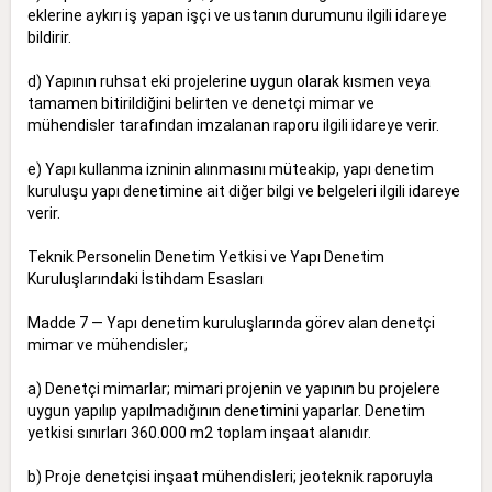
eklerine aykırı iş yapan işçi ve ustanın durumunu ilgili idareye
bildirir.
d) Yapının ruhsat eki projelerine uygun olarak kısmen veya
tamamen bitirildiğini belirten ve denetçi mimar ve
mühendisler tarafından imzalanan raporu ilgili idareye verir.
e) Yapı kullanma izninin alınmasını müteakip, yapı denetim
kuruluşu yapı denetimine ait diğer bilgi ve belgeleri ilgili idareye
verir.
Teknik Personelin Denetim Yetkisi ve Yapı Denetim
Kuruluşlarındaki İstihdam Esasları
Madde 7 — Yapı denetim kuruluşlarında görev alan denetçi
mimar ve mühendisler;
a) Denetçi mimarlar; mimari projenin ve yapının bu projelere
uygun yapılıp yapılmadığının denetimini yaparlar. Denetim
yetkisi sınırları 360.000 m2 toplam inşaat alanıdır.
b) Proje denetçisi inşaat mühendisleri; jeoteknik raporuyla