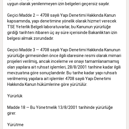
uygun olarak yenilenmeyen izin belgeleri geçersiz sayılır.
Geçici Madde 2 — 4708 sayılı Yapı Denetimi Hakkında Kanun
kapsamında, yapı denetimine yönelik olarak hizmet verecek
TSE Yeterlik Belgeli laboratuvarlar, bu Kanunun yürürlüğe
girdiği tarihten itibaren üç ay süre içerisinde Bakanlıktan izin
belgesi almak zorundadır.
Geçici Madde 3 — 4708 sayılı Yapı Denetimi Hakkında Kanunun
yürürlüğe girmesinden önce ilgili idaresine resmi olarak mimari
projeleri verilmiş, ancak inceleme ve onayı tamamlanamamış
olan yapılara ait ruhsat işlemleri, 28/8/2001 tarihine kadar ilgili
mevzuatına göre sonuçlandırılır. Bu tarihe kadar yapı ruhsatı
verilmemiş yapılara ait işlemler 4708 sayılı Yapı Denetimi
Hakkında Kanun hükümlerine göre yürütülür.
Yürürlük
Madde 18 — Bu Yönetmelik 13/8/2001 tarihinde yürürlüğe
girer.
Yürütme