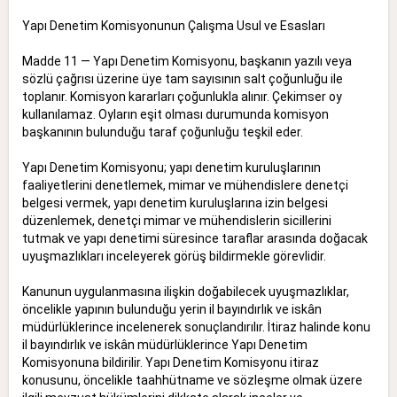
Yapı Denetim Komisyonunun Çalışma Usul ve Esasları
Madde 11 — Yapı Denetim Komisyonu, başkanın yazılı veya
sözlü çağrısı üzerine üye tam sayısının salt çoğunluğu ile
toplanır. Komisyon kararları çoğunlukla alınır. Çekimser oy
kullanılamaz. Oyların eşit olması durumunda komisyon
başkanının bulunduğu taraf çoğunluğu teşkil eder.
Yapı Denetim Komisyonu; yapı denetim kuruluşlarının
faaliyetlerini denetlemek, mimar ve mühendislere denetçi
belgesi vermek, yapı denetim kuruluşlarına izin belgesi
düzenlemek, denetçi mimar ve mühendislerin sicillerini
tutmak ve yapı denetimi süresince taraflar arasında doğacak
uyuşmazlıkları inceleyerek görüş bildirmekle görevlidir.
Kanunun uygulanmasına ilişkin doğabilecek uyuşmazlıklar,
öncelikle yapının bulunduğu yerin il bayındırlık ve iskân
müdürlüklerince incelenerek sonuçlandırılır. İtiraz halinde konu
il bayındırlık ve iskân müdürlüklerince Yapı Denetim
Komisyonuna bildirilir. Yapı Denetim Komisyonu itiraz
konusunu, öncelikle taahhütname ve sözleşme olmak üzere