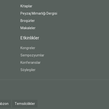
Kitaplar
Peyzaj Mimarlığı Dergisi
Broşürler
Makaleler
Etkinlikler
Kongreler
Sempozyumlar
Konferanslar
Söyleşiler
abzon
Temsilcilikler