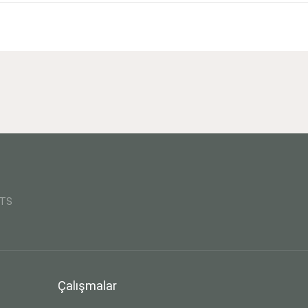
CTS
Çalışmalar