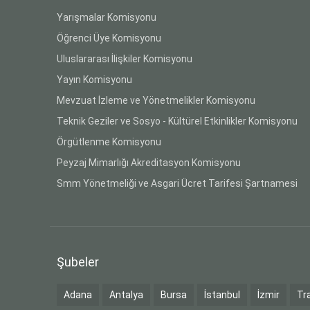
Yarışmalar Komisyonu
Öğrenci Üye Komisyonu
Uluslararası İlişkiler Komisyonu
Yayın Komisyonu
Mevzuat İzleme ve Yönetmelikler Komisyonu
Teknik Geziler ve Sosyo - Kültürel Etkinlikler Komisyonu
Örgütlenme Komisyonu
Peyzaj Mimarlığı Akreditasyon Komisyonu
Smm Yönetmeliği ve Asgari Ücret Tarifesi Şartnamesi
Şubeler
Adana
Antalya
Bursa
İstanbul
İzmir
Tr