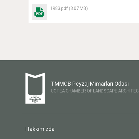
1983.pdf (3.07 MB)
TMMOB Peyzaj Mimarları Odası
UCTEA CHAMBER OF LANDSCAPE ARCHITE
Hakkımızda