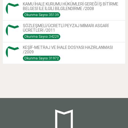
KAMU İHALE KURUMU HÜKÜMLERİ GEREĞİ İŞ BİTİRME
BELGESİ İLE İLGİLİ BİLGİLENDİRME /2008
Okunma Sayısı:35139
SÖZLEŞMELİ/ÜCRETLİ PEYZAJ MİMARI ASGARİ
ÜCRETLERİ /2011
Okunma Sayısı:34229
KEŞİF-METRAJ VE İHALE DOSYASI HAZIRLANMASI
/2009
Okunma Sayısı:31972