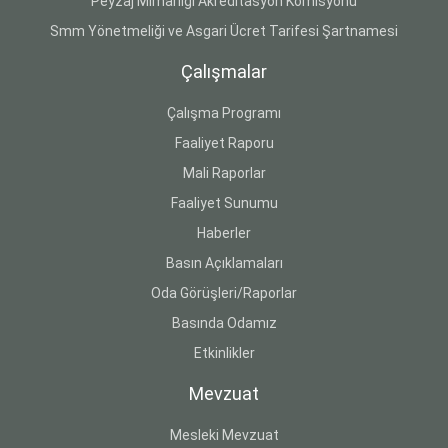
Peyzaj Mimarlığı Akreditasyon Komisyonu
Smm Yönetmeliği ve Asgari Ücret Tarifesi Şartnamesi
Çalışmalar
Çalışma Programı
Faaliyet Raporu
Mali Raporlar
Faaliyet Sunumu
Haberler
Basın Açıklamaları
Oda Görüşleri/Raporlar
Basında Odamız
Etkinlikler
Mevzuat
Mesleki Mevzuat