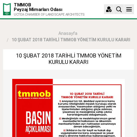
TMMOB
Peyzaj Mimarları Odası
UCTEA CHAMBER OF LANDSCAPE ARCHITECTS
Anasayfa
10 ŞUBAT 2018 TARİHLİ TMMOB YÖNETİM KURULU KARARI
10 ŞUBAT 2018 TARİHLİ TMMOB YÖNETİM
KURULU KARARI