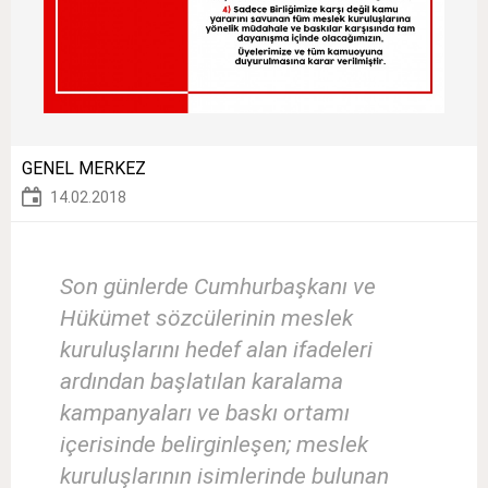
GENEL MERKEZ
14.02.2018
Son günlerde Cumhurbaşkanı ve
Hükümet sözcülerinin meslek
kuruluşlarını hedef alan ifadeleri
ardından başlatılan karalama
kampanyaları ve baskı ortamı
içerisinde belirginleşen; meslek
kuruluşlarının isimlerinde bulunan