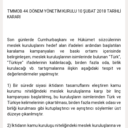
TMMOB 44. DÖNEM YÖNETİM KURULU 10 ŞUBAT 2018 TARİHLİ
KARARI
Son günlerde Cumhurbaşkanı ve Hükümet sözcülerinin
meslek kuruluşlarını hedef alan ifadeleri ardından başlatılan
karalama kampanyaları ve baskı ortamı içerisinde
belirginleşen; meslek kuruluşlarının isimlerinde bulunan "Türk",
"Türkiye" ifadelerinin kaldırılacağı, birden fazla oda, birlik
kurulacağı vb. tartışmalarına ilişkin aşağıdaki tespit ve
değerlendirmeler yapılmıştır.
1) Bir süredir siyasi iktidarın tasarruflarını eleştiren kamu
kurumu niteliğindeki meslek kuruluşlarına karşı bir linç
kampanyası başlatılmış, bu kuruluşların isimlerinden Türk ve
Türkiye kelimelerinin çıkartılması, birden fazla meslek odası ve
birliği kurulması gibi kutuplaştırıcı ve ayrıştırıcı söylemler üst
düzeye çıkarılmıştır.
2) İktidarın kamu kuruluşu niteliğindeki meslek kuruluşlarına ve