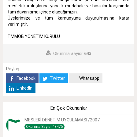
meslek kuruluşlarına yönelik müdahale ve baskılar karşısında
tam dayanışma içinde olacağımızın,
Üyelerimize ve tüm kamuoyuna duyurulmasına karar
verilmiştir.
TMMOB YÖNETİM KURULU
Okunma Sayısı:
643
Paylaş:
Facebook
Twitter
Whatsapp
LinkedIn
En Çok Okunanlar
MESLEKİ DENETİM UYGULAMASI /2007
Okunma Sayısı:48475