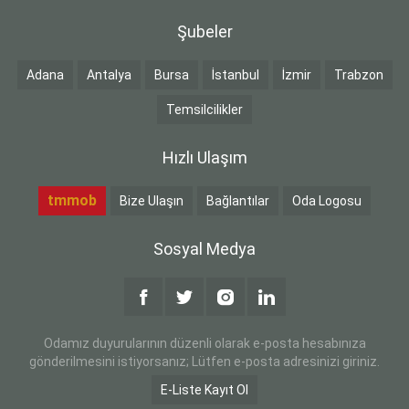
Şubeler
Adana
Antalya
Bursa
İstanbul
İzmir
Trabzon
Temsilcilikler
Hızlı Ulaşım
tmmob
Bize Ulaşın
Bağlantılar
Oda Logosu
Sosyal Medya
Odamız duyurularının düzenli olarak e-posta hesabınıza
gönderilmesini istiyorsanız; Lütfen e-posta adresinizi giriniz.
E-Liste Kayıt Ol