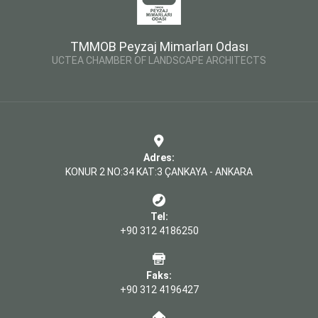
TMMOB Peyzaj Mimarları Odası
UCTEA CHAMBER OF LANDSCAPE ARCHITECTS
Adres:
KONUR 2 NO:34 KAT:3 ÇANKAYA - ANKARA
Tel:
+90 312 4186250
Faks:
+90 312 4196427