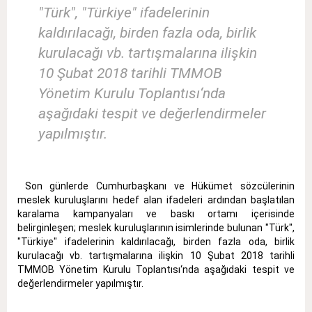
"Türk", "Türkiye" ifadelerinin
kaldırılacağı, birden fazla oda, birlik
kurulacağı vb. tartışmalarına ilişkin
10 Şubat 2018 tarihli TMMOB
Yönetim Kurulu Toplantısı‘nda
aşağıdaki tespit ve değerlendirmeler
yapılmıştır.
Son günlerde Cumhurbaşkanı ve Hükümet sözcülerinin
meslek kuruluşlarını hedef alan ifadeleri ardından başlatılan
karalama kampanyaları ve baskı ortamı içerisinde
belirginleşen; meslek kuruluşlarının isimlerinde bulunan "Türk",
"Türkiye" ifadelerinin kaldırılacağı, birden fazla oda, birlik
kurulacağı vb. tartışmalarına ilişkin 10 Şubat 2018 tarihli
TMMOB Yönetim Kurulu Toplantısı‘nda aşağıdaki tespit ve
değerlendirmeler yapılmıştır.