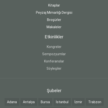
Kitaplar
Peyzaj Mimarlığı Dergisi
Broşürler
Makaleler
Etkinlikler
Kongreler
Sempozyumlar
Konferanslar
Söyleşiler
Şubeler
Adana
Antalya
Bursa
İstanbul
İzmir
Trabzon