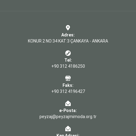
Adres:
KONUR 2 NO:34 KAT:3 ÇANKAYA - ANKARA
Tel:
+90 312 4186250
Faks:
+90 312 4196427
e-Posta:
peyzaj@peyzajmimoda.org.tr
Kep Adresi: