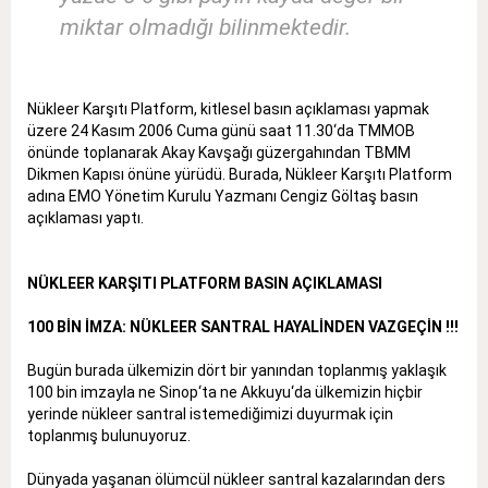
miktar olmadığı bilinmektedir.
Nükleer Karşıtı Platform, kitlesel basın açıklaması yapmak
üzere 24 Kasım 2006 Cuma günü saat 11.30‘da TMMOB
önünde toplanarak Akay Kavşağı güzergahından TBMM
Dikmen Kapısı önüne yürüdü. Burada, Nükleer Karşıtı Platform
adına EMO Yönetim Kurulu Yazmanı Cengiz Göltaş basın
açıklaması yaptı.
NÜKLEER KARŞITI PLATFORM BASIN AÇIKLAMASI
100 BİN İMZA: NÜKLEER SANTRAL HAYALİNDEN VAZGEÇİN !!!
Bugün burada ülkemizin dört bir yanından toplanmış yaklaşık
100 bin imzayla ne Sinop‘ta ne Akkuyu‘da ülkemizin hiçbir
yerinde nükleer santral istemediğimizi duyurmak için
toplanmış bulunuyoruz.
Dünyada yaşanan ölümcül nükleer santral kazalarından ders