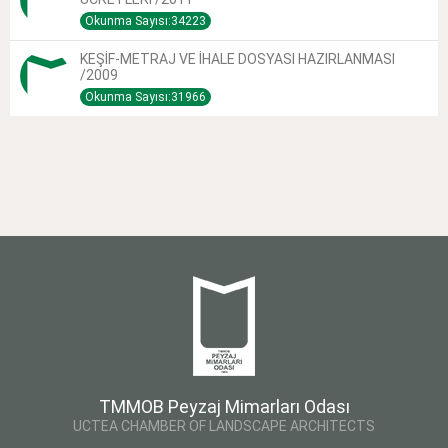
Okunma Sayısı:34223
KEŞİF-METRAJ VE İHALE DOSYASI HAZIRLANMASI
/2009
Okunma Sayısı:31966
TMMOB Peyzaj Mimarları Odası
UCTEA CHAMBER OF LANDSCAPE ARCHITECTS