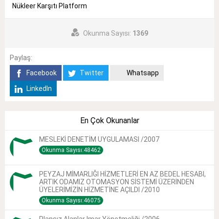
Nükleer Karşıtı Platform
Okunma Sayısı:
1369
Paylaş:
Facebook
Twitter
Whatsapp
LinkedIn
En Çok Okunanlar
MESLEKİ DENETİM UYGULAMASI /2007
Okunma Sayısı:48462
PEYZAJ MİMARLIĞI HİZMETLERİ EN AZ BEDEL HESABI,
ARTIK ODAMIZ OTOMASYON SİSTEMİ ÜZERİNDEN
ÜYELERİMİZİN HİZMETİNE AÇILDI /2010
Okunma Sayısı:46075