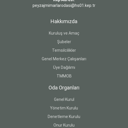
peyzajmimarlarodasi@hs01.kep.tr
Hakkımızda
Kuruluş ve Amaç
Şubeler
Temsilcilikler
Genel Merkez Çalışanları
Üye Dağılımı
TMMOB
Oda Organları
Genel Kurul
Yönetim Kurulu
Denetleme Kurulu
Onur Kurulu