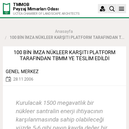
TMMOB
Peyzaj Mimarları Odası
UCTEA CHAMBER OF LANDSCAPE ARCHITECTS
Anasayfa
100 BİN İMZA NÜKLEER KARŞITI PLATFORM TARAFINDAN T...
100 BİN İMZA NÜKLEER KARŞITI PLATFORM
TARAFINDAN TBMM YE TESLİM EDİLDİ
GENEL MERKEZ
28.11.2006
Kurulacak 1500 megavatlık bir
nükleer santralin enerji ihtiyacının
karşılanmasında sahip olabileceği
yüzde 5-6 gibi payın kayda değer bir