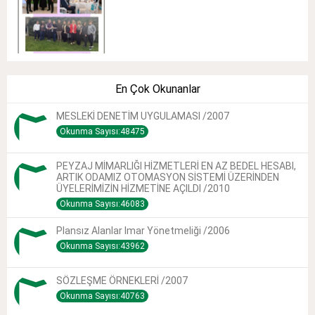
En Çok Okunanlar
MESLEKİ DENETİM UYGULAMASI /2007
Okunma Sayısı:48475
PEYZAJ MİMARLIĞI HİZMETLERİ EN AZ BEDEL HESABI,
ARTIK ODAMIZ OTOMASYON SİSTEMİ ÜZERİNDEN
ÜYELERİMİZİN HİZMETİNE AÇILDI /2010
Okunma Sayısı:46083
Plansız Alanlar Imar Yönetmeliği /2006
Okunma Sayısı:43962
SÖZLEŞME ÖRNEKLERİ /2007
Okunma Sayısı:40763