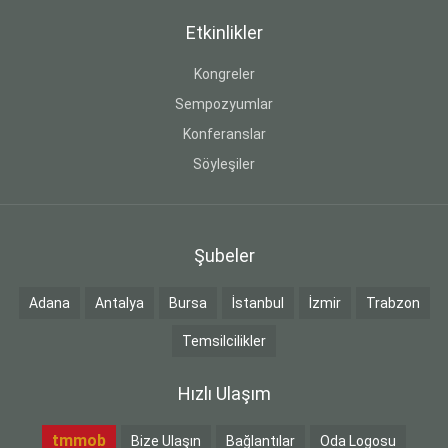
Etkinlikler
Kongreler
Sempozyumlar
Konferanslar
Söyleşiler
Şubeler
Adana
Antalya
Bursa
İstanbul
İzmir
Trabzon
Temsilcilikler
Hızlı Ulaşım
tmmob
Bize Ulaşın
Bağlantılar
Oda Logosu