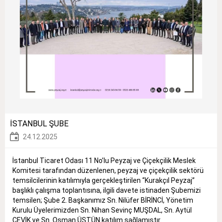
İSTANBUL ŞUBE
24.12.2025
İstanbul Ticaret Odası 11 No’lu Peyzaj ve Çiçekçilik Meslek
Komitesi tarafından düzenlenen, peyzaj ve çiçekçilik sektörü
temsilcilerinin katılımıyla gerçekleştirilen “Kurakçıl Peyzaj”
başlıklı çalışma toplantısına, ilgili davete istinaden Şubemizi
temsilen; Şube 2. Başkanımız Sn. Nilüfer BİRİNCİ, Yönetim
Kurulu Üyelerimizden Sn. Nihan Sevinç MUŞDAL, Sn. Aytül
ÇEVİK ve Sn. Osman ÜSTÜN katılım sağlamıştır.