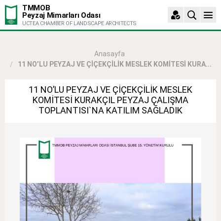
TMMOB
Peyzaj Mimarları Odası
UCTEA CHAMBER OF LANDSCAPE ARCHITECTS
Anasayfa
11 NO’LU PEYZAJ VE ÇİÇEKÇİLİK MESLEK KOMİTESİ KURA...
11 NO’LU PEYZAJ VE ÇİÇEKÇİLİK MESLEK
KOMİTESİ KURAKÇIL PEYZAJ ÇALIŞMA
TOPLANTISI`NA KATILIM SAĞLADIK