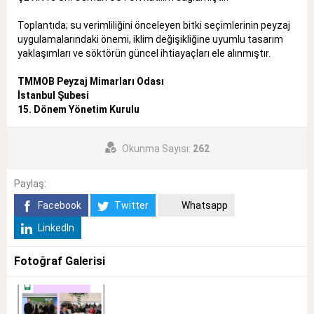
Toplantıda; su verimliliğini önceleyen bitki seçimlerinin peyzaj
uygulamalarındaki önemi, iklim değişikliğine uyumlu tasarım
yaklaşımları ve söktörün güncel ihtiayaçları ele alınmıştır.
TMMOB Peyzaj Mimarları Odası
İstanbul Şubesi
15.
Dönem Yönetim Kurulu
Okunma Sayısı:
262
Paylaş:
Facebook
Twitter
Whatsapp
LinkedIn
Fotoğraf Galerisi