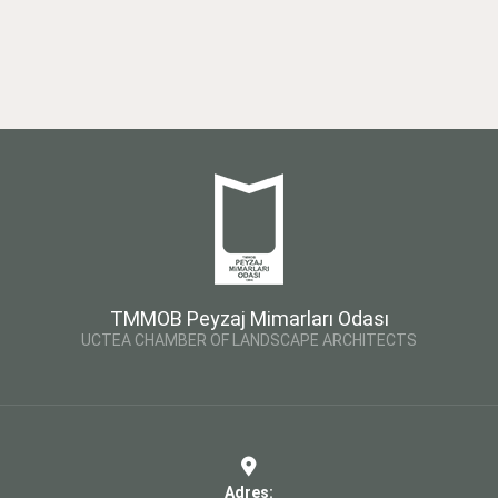
TMMOB Peyzaj Mimarları Odası
UCTEA CHAMBER OF LANDSCAPE ARCHITECTS
Adres: