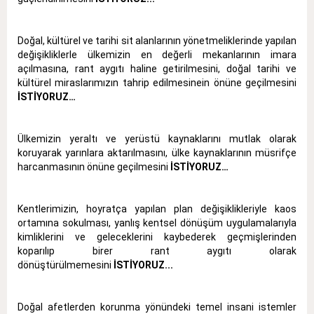
Doğal, kültürel ve tarihi sit alanlarının yönetmeliklerinde yapılan
değişikliklerle ülkemizin en değerli mekanlarının imara
açılmasına, rant aygıtı haline getirilmesini, doğal tarihi ve
kültürel miraslarımızın tahrip edilmesinein önüne geçilmesini
İSTİYORUZ…
Ülkemizin yeraltı ve yerüstü kaynaklarını mutlak olarak
koruyarak yarınlara aktarılmasını, ülke kaynaklarının müsrifçe
harcanmasının önüne geçilmesini
İSTİYORUZ…
Kentlerimizin, hoyratça yapılan plan değişiklikleriyle kaos
ortamına sokulması, yanlış kentsel dönüşüm uygulamalarıyla
kimliklerini ve geleceklerini kaybederek geçmişlerinden
koparılıp birer rant aygıtı olarak
dönüştürülmemesini
İSTİYORUZ...
Doğal afetlerden korunma yönündeki temel insani istemler