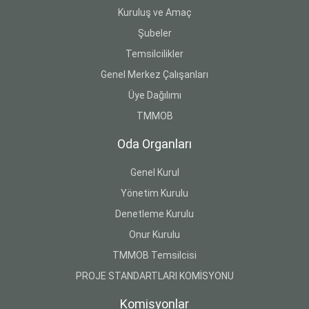
Kuruluş ve Amaç
Şubeler
Temsilcilikler
Genel Merkez Çalışanları
Üye Dağılımı
TMMOB
Oda Organları
Genel Kurul
Yönetim Kurulu
Denetleme Kurulu
Onur Kurulu
TMMOB Temsilcisi
PROJE STANDARTLARI KOMİSYONU
Komisyonlar