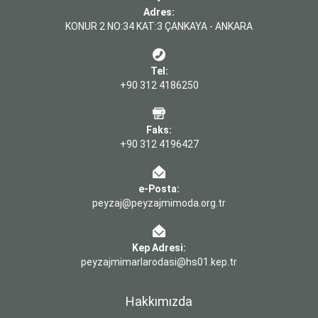
Adres:
KONUR 2 NO:34 KAT:3 ÇANKAYA - ANKARA
Tel:
+90 312 4186250
Faks:
+90 312 4196427
e-Posta:
peyzaj@peyzajmimoda.org.tr
Kep Adresi:
peyzajmimarlarodasi@hs01.kep.tr
Hakkımızda