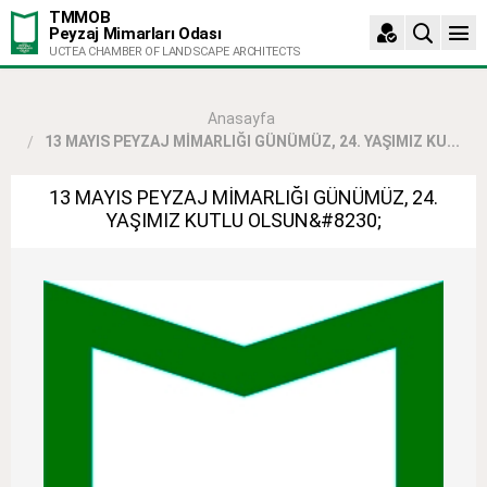
TMMOB
Peyzaj Mimarları Odası
UCTEA CHAMBER OF LANDSCAPE ARCHITECTS
Anasayfa
13 MAYIS PEYZAJ MİMARLIĞI GÜNÜMÜZ, 24. YAŞIMIZ KU...
13 MAYIS PEYZAJ MİMARLIĞI GÜNÜMÜZ, 24.
YAŞIMIZ KUTLU OLSUN&#8230;