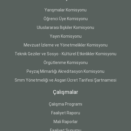
Yarışmalar Komisyonu
Öğrenci Üye Komisyonu
Uluslararası İlişkiler Komisyonu
Yayın Komisyonu
Mevzuat İzleme ve Yönetmelikler Komisyonu
Teknik Geziler ve Sosyo - Kültürel Etkinlikler Komisyonu
Örgütlenme Komisyonu
Peyzaj Mimarlığı Akreditasyon Komisyonu
Smm Yönetmeliği ve Asgari Ücret Tarifesi Şartnamesi
Çalışmalar
Çalışma Programı
Faaliyet Raporu
Mali Raporlar
Faaliyet Sunumu