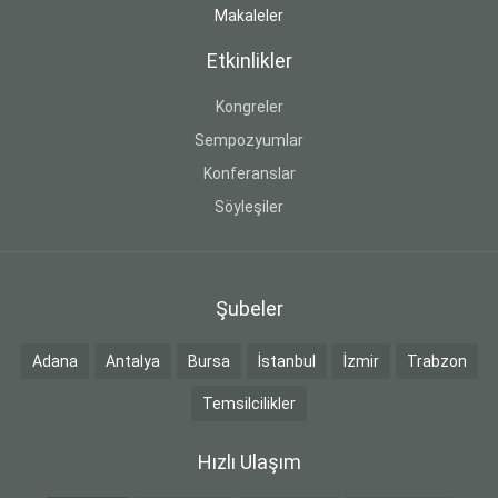
Makaleler
Etkinlikler
Kongreler
Sempozyumlar
Konferanslar
Söyleşiler
Şubeler
Adana
Antalya
Bursa
İstanbul
İzmir
Trabzon
Temsilcilikler
Hızlı Ulaşım