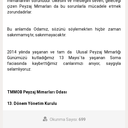
mimarlarının sorunudur. Ülkesini ve mesleğini seven, geleceği
çizen Peyzaj Mimarları da bu sorunlarla mücadele etmek
zorundadırlar.
Bu anlamda Odamız, sözünü söylemekten hiçbir zaman
sakınmamıştır, sakınmayacaktır.
2014 yılında yaşanan ve tam da Ulusal Peyzaj Mimarlığı
Günümüzü kutladığımız 13 Mayıs`ta yaşanan Soma
faciasında kaybettiğimiz canlarımızı anıyor, saygıyla
selamlıyoruz.
TMMOB Peyzaj Mimarları Odası
13. Dönem Yönetim Kurulu
Okunma Sayısı:
699