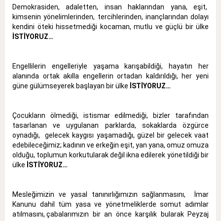
Demokrasiden, adaletten, insan haklarından yana, eşit,
kimsenin yönelimlerinden, tercihlerinden, inançlarından dolayı
kendini öteki hissetmediği kocaman, mutlu ve güçlü bir ülke
İSTİYORUZ…
Engellilerin engelleriyle yaşama karışabildiği, hayatın her
alanında ortak akılla engellerin ortadan kaldırıldığı, her yeni
güne gülümseyerek başlayan bir ülke
İSTİYORUZ…
Çocukların ölmediği, istismar edilmediği, bizler tarafından
tasarlanan ve uygulanan parklarda, sokaklarda özgürce
oynadığı, gelecek kaygısı yaşamadığı, güzel bir gelecek vaat
edebileceğimiz; kadının ve erkeğin eşit, yan yana, omuz omuza
olduğu, toplumun korkutularak değil ikna edilerek yönetildiği bir
ülke
İSTİYORUZ…
Mesleğimizin ve yasal tanınırlığımızın sağlanmasını, İmar
Kanunu dahil tüm yasa ve yönetmeliklerde somut adımlar
atılmasını, çabalarımızın bir an önce karşılık bularak Peyzaj