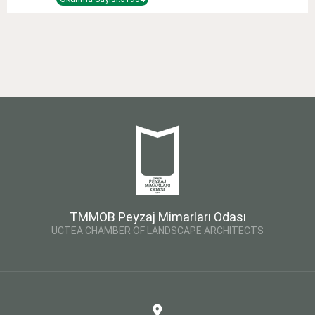
TMMOB Peyzaj Mimarları Odası
UCTEA CHAMBER OF LANDSCAPE ARCHITECTS