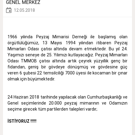
GENEL MERKEZ
12.05.2018
1966 yılında Peyzaj Mimarisi Derneği ile başlamış olan
örgütlülüğümüz, 13 Mayıs 1994 yılından itibaren Peyzaj
Mimarları Odası çatısı altında devam etmektedir. Bu yıl 24.
Yaşımızı seneye de 25. Yılımızı kutlayacağız. Peyzaj Mimarları
Odası TMMOB çatısı altında artık çeyrek yüzyıllık genç bir
fidandan, geniş bir gövdeye dönüşmüş ve gövdesine güç
veren 6 şubesi 22 temsilciliği 7000 üyesi ile kocaman bir çınar
olmak için büyümektedir.
24 Haziran 2018 tarihinde yapılacak olan Cumhurbaşkanlığı ve
Genel seçimlerinde 20.000 peyzaj mimarının ve Odamızın
seçime girecek tüm partilerden talepleri vardır;
İSTİYORUZ !!!!!