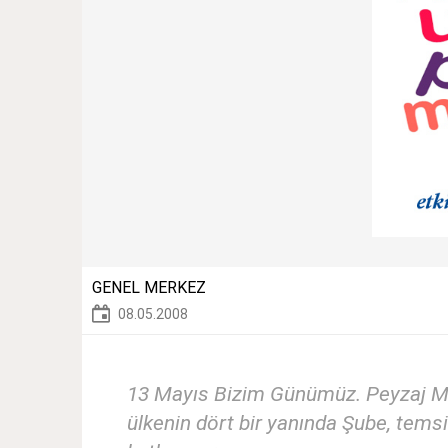
GENEL MERKEZ
08.05.2008
13 Mayıs Bizim Günümüz. Peyzaj Mim
ülkenin dört bir yanında Şube, temsil