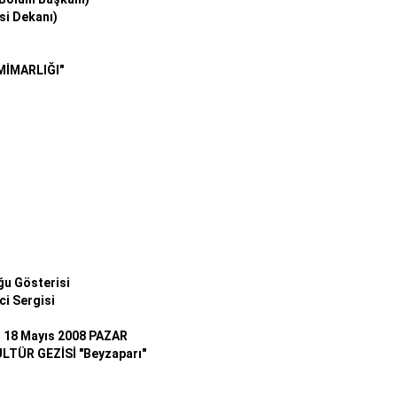
si Dekanı)
MİMARLIĞI"
uğu Gösterisi
ci Sergisi
18 Mayıs 2008 PAZAR
LTÜR GEZİSİ "Beyzaparı"