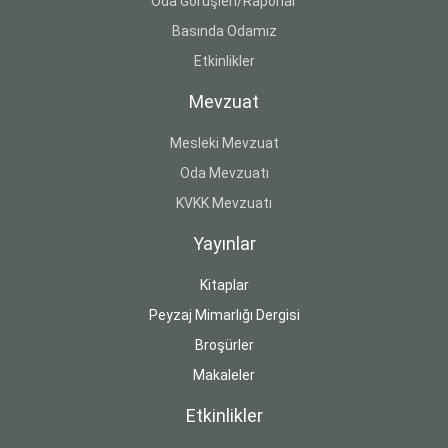
Oda Görüşleri/Raporlar
Basında Odamız
Etkinlikler
Mevzuat
Mesleki Mevzuat
Oda Mevzuatı
KVKK Mevzuatı
Yayınlar
Kitaplar
Peyzaj Mimarlığı Dergisi
Broşürler
Makaleler
Etkinlikler