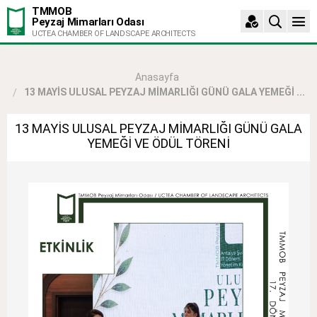
TMMOB
Peyzaj Mimarları Odası
UCTEA CHAMBER OF LANDSCAPE ARCHITECTS
Anasayfa
13 MAYİS ULUSAL PEYZAJ MİMARLIĞI GÜNÜ GALA YEMEĞİ ...
13 MAYİS ULUSAL PEYZAJ MİMARLIĞI GÜNÜ GALA
YEMEĞİ VE ÖDÜL TÖRENİ