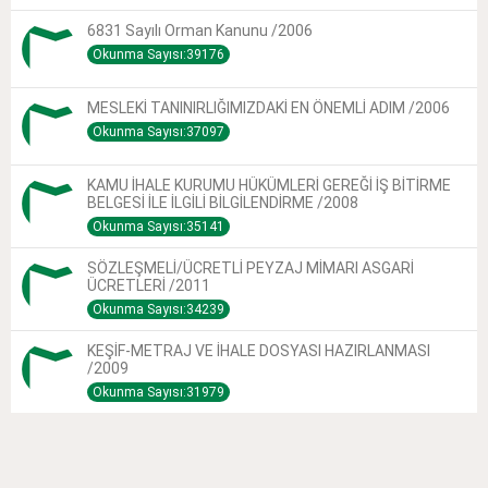
6831 Sayılı Orman Kanunu /2006
Okunma Sayısı:39176
MESLEKİ TANINIRLIĞIMIZDAKİ EN ÖNEMLİ ADIM /2006
Okunma Sayısı:37097
KAMU İHALE KURUMU HÜKÜMLERİ GEREĞİ İŞ BİTİRME
BELGESİ İLE İLGİLİ BİLGİLENDİRME /2008
Okunma Sayısı:35141
SÖZLEŞMELİ/ÜCRETLİ PEYZAJ MİMARI ASGARİ
ÜCRETLERİ /2011
Okunma Sayısı:34239
KEŞİF-METRAJ VE İHALE DOSYASI HAZIRLANMASI
/2009
Okunma Sayısı:31979