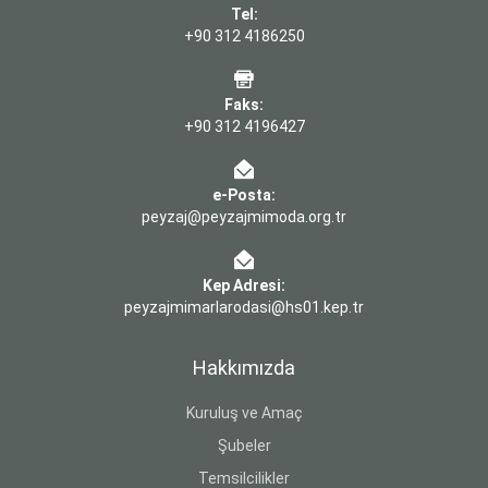
Tel:
+90 312 4186250
Faks:
+90 312 4196427
e-Posta:
peyzaj@peyzajmimoda.org.tr
Kep Adresi:
peyzajmimarlarodasi@hs01.kep.tr
Hakkımızda
Kuruluş ve Amaç
Şubeler
Temsilcilikler