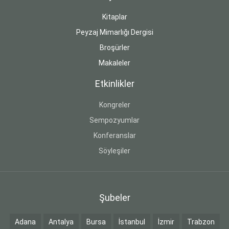
Kitaplar
Peyzaj Mimarlığı Dergisi
Broşürler
Makaleler
Etkinlikler
Kongreler
Sempozyumlar
Konferanslar
Söyleşiler
Şubeler
Adana
Antalya
Bursa
İstanbul
İzmir
Trabzon