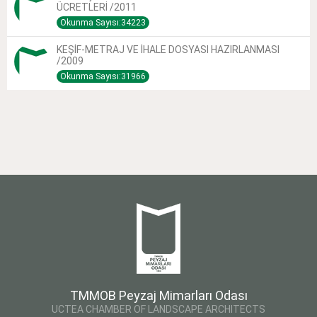
ÜCRETLERİ /2011
Okunma Sayısı:34223
KEŞİF-METRAJ VE İHALE DOSYASI HAZIRLANMASI
/2009
Okunma Sayısı:31966
TMMOB Peyzaj Mimarları Odası
UCTEA CHAMBER OF LANDSCAPE ARCHITECTS