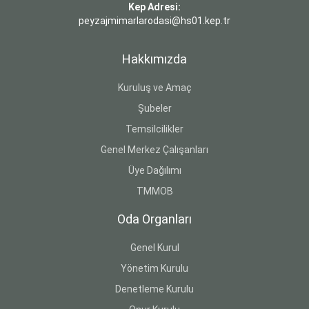
Kep Adresi:
peyzajmimarlarodasi@hs01.kep.tr
Hakkımızda
Kuruluş ve Amaç
Şubeler
Temsilcilikler
Genel Merkez Çalışanları
Üye Dağılımı
TMMOB
Oda Organları
Genel Kurul
Yönetim Kurulu
Denetleme Kurulu