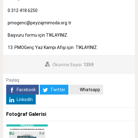
0 312 418 6250
pmogenc@peyzajmimoda.org.tr
Başvuru formu için
TIKLAYINIZ
.
13. PMOGenç Yaz Kampı Afişi için
TIKLAYINIZ
.
Okunma Sayısı:
1359
Paylaş:
Facebook
Twitter
Whatsapp
LinkedIn
Fotoğraf Galerisi