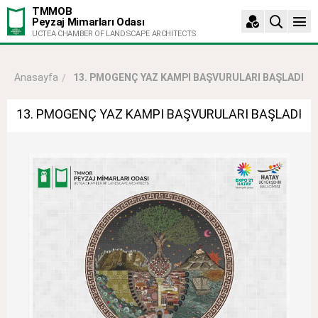
TMMOB
Peyzaj Mimarları Odası
UCTEA CHAMBER OF LANDSCAPE ARCHITECTS
13. PMOGENÇ YAZ KAMPI BAŞVURULARI BAŞLADI
Anasayfa
13. PMOGENÇ YAZ KAMPI BAŞVURULARI BAŞLADI