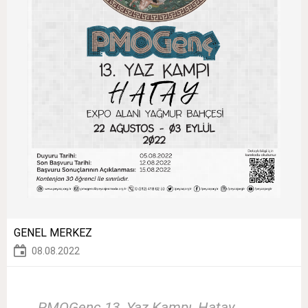
GENEL MERKEZ
08.08.2022
PMOGenç 13. Yaz Kampı, Hatay