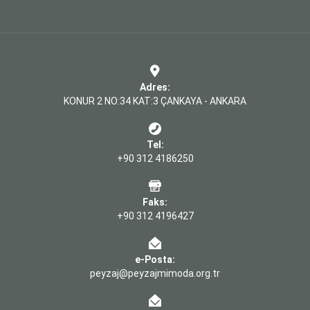
Adres:
KONUR 2 NO:34 KAT:3 ÇANKAYA - ANKARA
Tel:
+90 312 4186250
Faks:
+90 312 4196427
e-Posta:
peyzaj@peyzajmimoda.org.tr