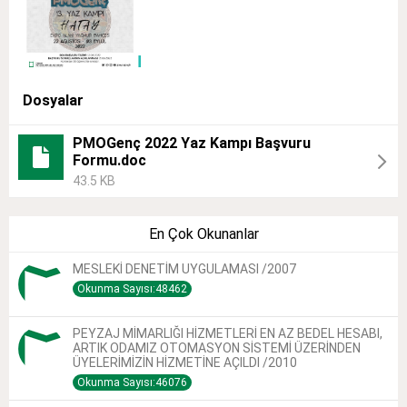
Dosyalar
PMOGenç 2022 Yaz Kampı Başvuru
Formu.doc
43.5 KB
En Çok Okunanlar
MESLEKİ DENETİM UYGULAMASI /2007
Okunma Sayısı:48462
PEYZAJ MİMARLIĞI HİZMETLERİ EN AZ BEDEL HESABI,
ARTIK ODAMIZ OTOMASYON SİSTEMİ ÜZERİNDEN
ÜYELERİMİZİN HİZMETİNE AÇILDI /2010
Okunma Sayısı:46076