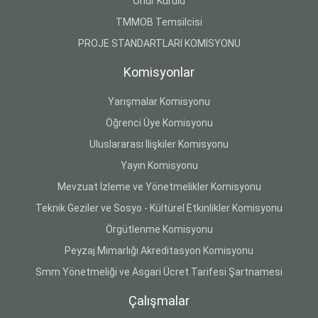
Onur Kurulu
TMMOB Temsilcisi
PROJE STANDARTLARI KOMİSYONU
Komisyonlar
Yarışmalar Komisyonu
Öğrenci Üye Komisyonu
Uluslararası İlişkiler Komisyonu
Yayın Komisyonu
Mevzuat İzleme ve Yönetmelikler Komisyonu
Teknik Geziler ve Sosyo - Kültürel Etkinlikler Komisyonu
Örgütlenme Komisyonu
Peyzaj Mimarlığı Akreditasyon Komisyonu
Smm Yönetmeliği ve Asgari Ücret Tarifesi Şartnamesi
Çalışmalar