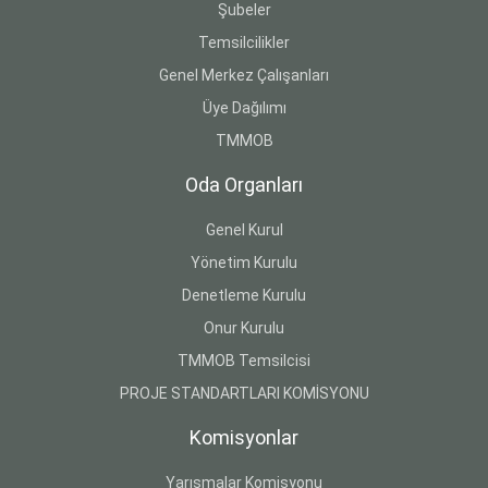
Şubeler
Temsilcilikler
Genel Merkez Çalışanları
Üye Dağılımı
TMMOB
Oda Organları
Genel Kurul
Yönetim Kurulu
Denetleme Kurulu
Onur Kurulu
TMMOB Temsilcisi
PROJE STANDARTLARI KOMİSYONU
Komisyonlar
Yarışmalar Komisyonu