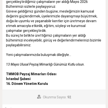
gerçekleştirdiğimiz çalışmaların yer aldığı Mayıs 2026
Bültenimizi sizlerle paylaşıyoruz.
Göreve geldiğimiz günden bugüne; mesleğimizin kamusal
değerini güçlendirmek, üyelerimizle dayanışmayı büyütmek,
doğa ile uyumlu ve yaşanabilir kentler için üretmeye devam
etmek amacıyla etkinlik, eğitim, söyleşi ve kurumsal
çalışmalar gerçekleştirdik.
Bu süreçte birlikte ürettiğimiz çalışmaların yer aldığı
bültenimizi inceleyebilir, görüş ve değerlendirmelerinizi bizimle
paylaşabilirsiniz.
Yeni çalışmalarımızda buluşmak dileğiyle…
13 Mayıs Ulusal Peyzaj Mimarlığı Günümüz Kutlu olsun.
TMMOB Peyzaj Mimarları Odası
İstanbul Şubesi
16. Dönem Yönetim Kurulu
Okunma Sayısı:
92