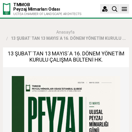
TMMOB
Peyzaj Mimarları Odası
UCTEA CHAMBER OF LANDSCAPE ARCHITECTS
Anasayfa
13 ŞUBAT`TAN 13 MAYIS`A 16. DÖNEM YÖNETİM KURULU ...
13 ŞUBAT`TAN 13 MAYIS`A 16. DÖNEM YÖNETİM
KURULU ÇALIŞMA BÜLTENİ HK.