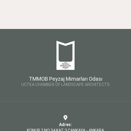
TMMOB Peyzaj Mimarları Odası
UCTEA CHAMBER OF LANDSCAPE ARCHITECTS
Adres:
KONUR 2 NO:34 KAT:3 ÇANKAYA - ANKARA