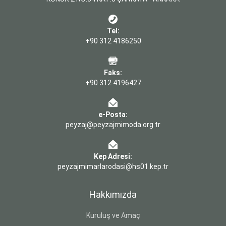
Tel:
+90 312 4186250
Faks:
+90 312 4196427
e-Posta:
peyzaj@peyzajmimoda.org.tr
Kep Adresi:
peyzajmimarlarodasi@hs01.kep.tr
Hakkımızda
Kuruluş ve Amaç