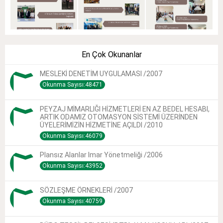
En Çok Okunanlar
MESLEKİ DENETİM UYGULAMASI /2007
Okunma Sayısı:48471
PEYZAJ MİMARLIĞI HİZMETLERİ EN AZ BEDEL HESABI,
ARTIK ODAMIZ OTOMASYON SİSTEMİ ÜZERİNDEN
ÜYELERİMİZİN HİZMETİNE AÇILDI /2010
Okunma Sayısı:46079
Plansız Alanlar Imar Yönetmeliği /2006
Okunma Sayısı:43952
SÖZLEŞME ÖRNEKLERİ /2007
Okunma Sayısı:40759