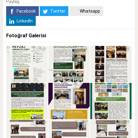
Paylaş:
Facebook
Twitter
Whatsapp
LinkedIn
Fotoğraf Galerisi