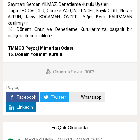
Saymanı Sercan YILMAZ, Denetleme Kurulu Üyeleri
Tuğrul HOCAOĞLU, Gamze YALÇIN TUNCEL, Fayik GİRİT, Nuran
ALTUN, Nilay KOCAMAN ÖNDER, Yiğit Berk KAHRAMAN
katılmıştır.
16. Dönem Onur ve Denetleme Kurullarımıza başarılı bir
çalışma dönemi dileriz.
TMMOB Peyzaj Mimarları Odası
16. Dönem Yönetim Kurulu
Okunma Sayısı:
1003
Paylaş:
Facebook
Twitter
Whatsapp
LinkedIn
En Çok Okunanlar
MESLEKİ DENETİM UYGULAMASI /2007