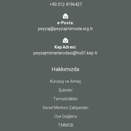
+90 312 4196427
e-Posta:
peyzaj@peyzajmimoda.org.tr
Kep Adresi:
peyzajmimarlarodasi@hs01.kep.tr
Hakkımızda
Kuruluş ve Amaç
Şubeler
Temsilcilikler
Genel Merkez Çalışanları
Üye Dağılımı
TMMOB