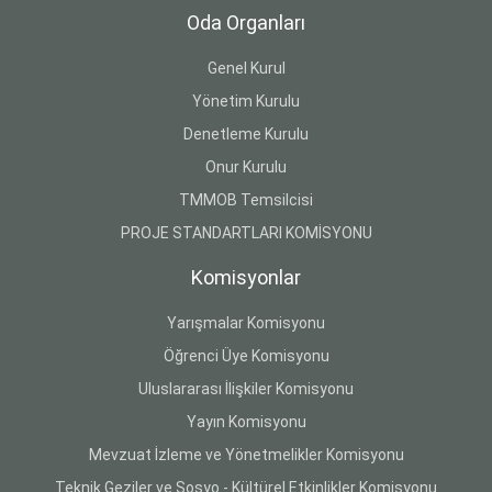
Oda Organları
Genel Kurul
Yönetim Kurulu
Denetleme Kurulu
Onur Kurulu
TMMOB Temsilcisi
PROJE STANDARTLARI KOMİSYONU
Komisyonlar
Yarışmalar Komisyonu
Öğrenci Üye Komisyonu
Uluslararası İlişkiler Komisyonu
Yayın Komisyonu
Mevzuat İzleme ve Yönetmelikler Komisyonu
Teknik Geziler ve Sosyo - Kültürel Etkinlikler Komisyonu