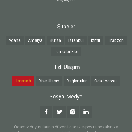
Şubeler
Adana
Antalya
Bursa
İstanbul
İzmir
Trabzon
Temsilcilikler
Hızlı Ulaşım
tmmob
Bize Ulaşın
Bağlantılar
Oda Logosu
Sosyal Medya
Odamız duyurularının düzenli olarak e-posta hesabınıza