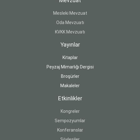
Mevzuat
Mesleki Mevzuat
Oda Mevzuatı
KVKK Mevzuatı
Yayınlar
Kitaplar
Peyzaj Mimarlığı Dergisi
Broşürler
Makaleler
Etkinlikler
Kongreler
Sempozyumlar
Konferanslar
Söyleşiler