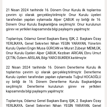
21 Nisan 2024 tarihinde 16. Dönem Onur Kurulu ilk toplantısı
çevrim içi olarak gerçekleştirilmiştir. Onur Kurulu üyeleri
tarafından yapılan oylamada Alper ÇABUK oy birliği ile 16.
Dönem Onur Kurulu Başkanlığına seçilmiştir. Onur kurulunun
görev ve yetkileri kapsamında bilgi paylaşımı yapılmıştır.
Toplantıya; Odamız Genel Başkanı Barış IŞIK, 2. Başkanı Özay
YERLİKAYA, Genel Sekreteri Nihan YEGİN YARAYAN, Yönetim
Kurulu Üyeleri Engin Musa GÜRCAN ve Murat Zübeyir MEMLÜK,
Onur Kurulu Üyeleri Alper ÇABUK, Keziban ARICAN, Ebru Umut
ÇETİN, Özlem ARSLAN, Bilgi YARCI BUKREK katılmıştır.
22 Nisan 2024 tarihinde 16. Dönem Denetleme Kurulu ilk
toplantısı çevrim içi olarak gerçekleştirilmiştir. Denetleme
Kurulu üyeleri tarafından yapılan oylamada Tuğrul HOCAOĞLU
oy birliği ile 16. Dönem Denetleme Kurulu Başkanlığına
seçilmiştir. Denetleme kurulunun görev ve yetkileri
kapsamında bilgi paylaşımı yapılmıştır.
Toplantıya; Odamız Genel Başkanı Barış IŞIK, 2. Başkanı Özay
YERLİKAYA, Genel Sekreteri Nihan YEGİN YARAYAN, Genel