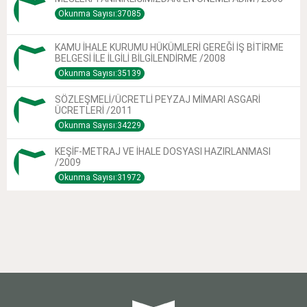
Okunma Sayısı:37085
KAMU İHALE KURUMU HÜKÜMLERİ GEREĞİ İŞ BİTİRME
BELGESİ İLE İLGİLİ BİLGİLENDİRME /2008
Okunma Sayısı:35139
SÖZLEŞMELİ/ÜCRETLİ PEYZAJ MİMARI ASGARİ
ÜCRETLERİ /2011
Okunma Sayısı:34229
KEŞİF-METRAJ VE İHALE DOSYASI HAZIRLANMASI
/2009
Okunma Sayısı:31972