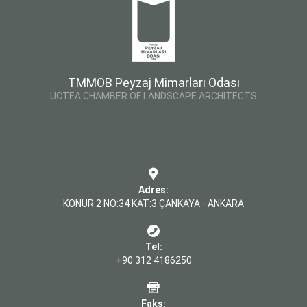
TMMOB Peyzaj Mimarları Odası
UCTEA CHAMBER OF LANDSCAPE ARCHITECTS
Adres:
KONUR 2 NO:34 KAT:3 ÇANKAYA - ANKARA
Tel:
+90 312 4186250
Faks: