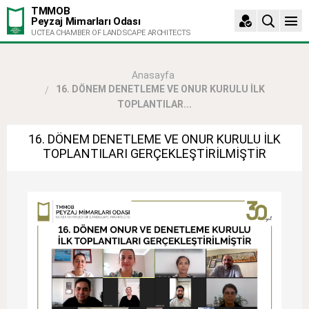
TMMOB
Peyzaj Mimarları Odası
UCTEA CHAMBER OF LANDSCAPE ARCHITECTS
Anasayfa
16. DÖNEM DENETLEME VE ONUR KURULU İLK
TOPLANTILAR...
16. DÖNEM DENETLEME VE ONUR KURULU İLK
TOPLANTILARI GERÇEKLEŞTİRİLMİŞTİR