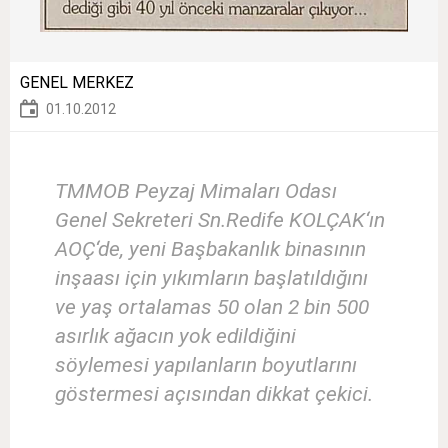
GENEL MERKEZ
01.10.2012
TMMOB Peyzaj Mimaları Odası
Genel Sekreteri Sn.Redife KOLÇAK‘ın
AOÇ‘de, yeni Başbakanlık binasının
inşaası için yıkımların başlatıldığını
ve yaş ortalamas 50 olan 2 bin 500
asırlık ağacın yok edildiğini
söylemesi yapılanların boyutlarını
göstermesi açısından dikkat çekici.