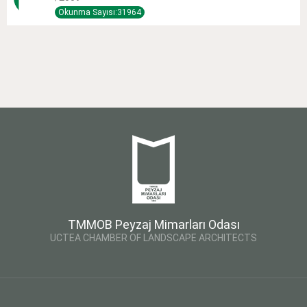
Okunma Sayısı:31964
TMMOB Peyzaj Mimarları Odası
UCTEA CHAMBER OF LANDSCAPE ARCHITECTS