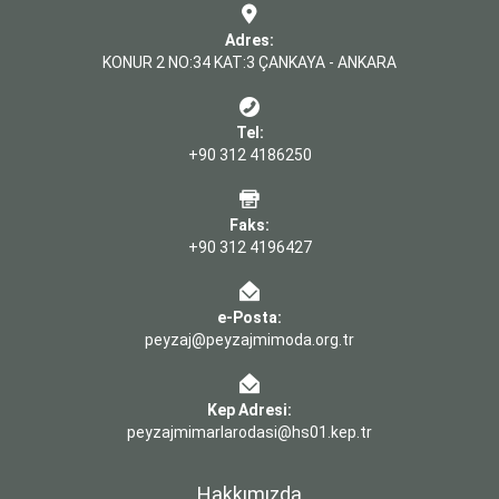
Adres:
KONUR 2 NO:34 KAT:3 ÇANKAYA - ANKARA
Tel:
+90 312 4186250
Faks:
+90 312 4196427
e-Posta:
peyzaj@peyzajmimoda.org.tr
Kep Adresi:
peyzajmimarlarodasi@hs01.kep.tr
Hakkımızda