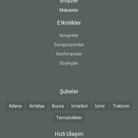
Broşürler
Makaleler
Etkinlikler
Kongreler
Sempozyumlar
Konferanslar
Söyleşiler
Şubeler
Adana
Antalya
Bursa
İstanbul
İzmir
Trabzon
Temsilcilikler
Hızlı Ulaşım