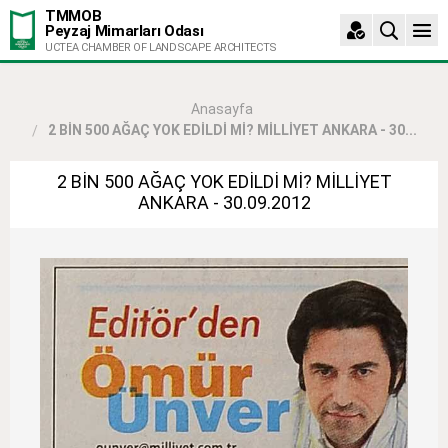
TMMOB
Peyzaj Mimarları Odası
UCTEA CHAMBER OF LANDSCAPE ARCHITECTS
Anasayfa
2 BİN 500 AĞAÇ YOK EDİLDİ Mİ? MİLLİYET ANKARA - 30...
2 BİN 500 AĞAÇ YOK EDİLDİ Mİ? MİLLİYET
ANKARA - 30.09.2012