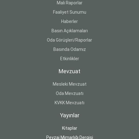
Mali Raporlar
Faaliyet Sunumu
Haberler
Basın Açıklamaları
Oda Görüşleri/Raporlar
Basında Odamız
Etkinlikler
Mevzuat
Mesleki Mevzuat
Oda Mevzuatı
KVKK Mevzuatı
Yayınlar
Kitaplar
Peyzaj Mimarlığı Dergisi