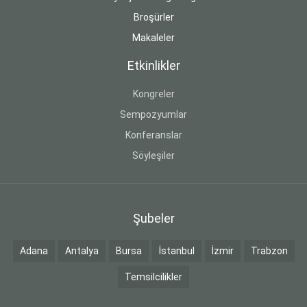
Broşürler
Makaleler
Etkinlikler
Kongreler
Sempozyumlar
Konferanslar
Söyleşiler
Şubeler
Adana
Antalya
Bursa
İstanbul
İzmir
Trabzon
Temsilcilikler