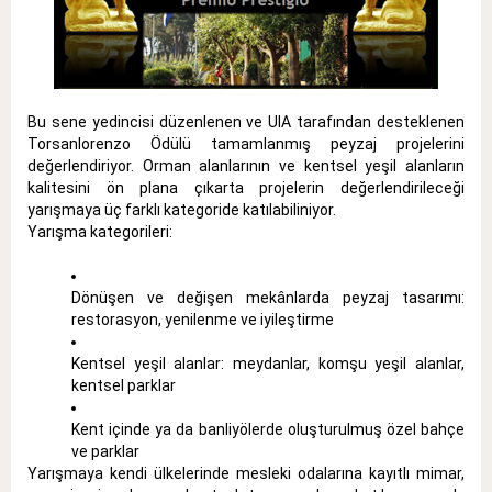
Bu sene yedincisi düzenlenen ve UIA tarafından desteklenen
Torsanlorenzo Ödülü tamamlanmış peyzaj projelerini
değerlendiriyor. Orman alanlarının ve kentsel yeşil alanların
kalitesini ön plana çıkarta projelerin değerlendirileceği
yarışmaya üç farklı kategoride katılabiliniyor.
Yarışma kategorileri:
Dönüşen ve değişen mekânlarda peyzaj tasarımı:
restorasyon, yenilenme ve iyileştirme
Kentsel yeşil alanlar: meydanlar, komşu yeşil alanlar,
kentsel parklar
Kent içinde ya da banliyölerde oluşturulmuş özel bahçe
ve parklar
Yarışmaya kendi ülkelerinde mesleki odalarına kayıtlı mimar,