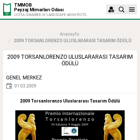
TMMOB
Peyzaj Mimarları Odası
UCTEA CHAMBER OF LANDSCAPE ARCHITECTS
Anasayfa
2009 TORSANLORENZO ULUSLARARASI TASARIM ÖDÜLÜ
2009 TORSANLORENZO ULUSLARARASI TASARIM
ÖDÜLÜ
GENEL MERKEZ
01.03.2009
2009 Torsanlorenzo Uluslararası Tasarım Ödülü