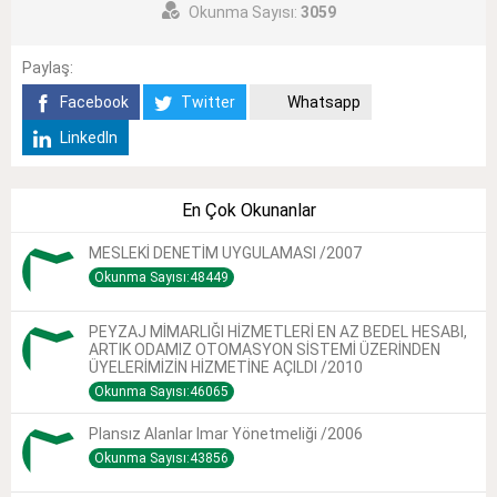
Okunma Sayısı:
3059
Paylaş:
Facebook
Twitter
Whatsapp
LinkedIn
En Çok Okunanlar
MESLEKİ DENETİM UYGULAMASI /2007
Okunma Sayısı:48449
PEYZAJ MİMARLIĞI HİZMETLERİ EN AZ BEDEL HESABI,
ARTIK ODAMIZ OTOMASYON SİSTEMİ ÜZERİNDEN
ÜYELERİMİZİN HİZMETİNE AÇILDI /2010
Okunma Sayısı:46065
Plansız Alanlar Imar Yönetmeliği /2006
Okunma Sayısı:43856