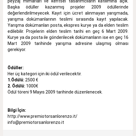
peyzaj mimarları ve kentsel tasarımcıların katılımına açık.
Başka ödüller kazanmış projeler 2009 ödüllerinde
değerlendirilmeyecek. Kayıt için ücret alınmayan yarışmada,
yarışma dokümanlarının teslimi sırasında kayıt yapılacak.
Yarışma dokümanları posta, ekspres kurye ya da elden teslim
edilebilir. Projelerin elden teslim tarihi en geç 6 Mart 2009.
Kurye ya da posta ile gönderilecek dokümanların ise en geç 16
Mart 2009 tarihinde yarışma adresine ulaşmış olması
gerekiyor.
Ödüller:
Her üç kategori için iki ödül verilecektir.
1.Ödülü:
2500 €
2. Ödülü:
1000€
Ödül töreni 9 Mayıs 2009 tarihinde düzenlenecek.
Bilgi İçin:
http://www.premiotorsanlorenzo.it/
info@premiotorsanlorenzo.it