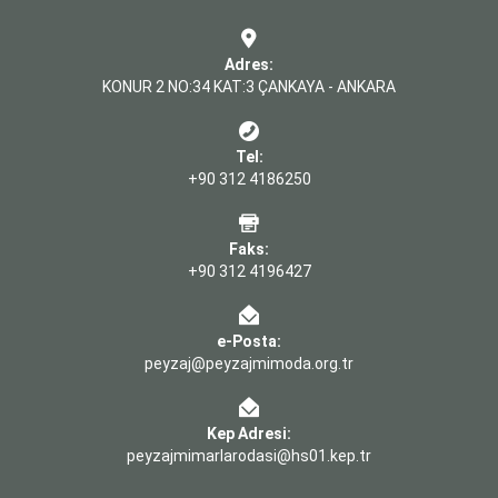
Adres:
KONUR 2 NO:34 KAT:3 ÇANKAYA - ANKARA
Tel:
+90 312 4186250
Faks:
+90 312 4196427
e-Posta:
peyzaj@peyzajmimoda.org.tr
Kep Adresi:
peyzajmimarlarodasi@hs01.kep.tr