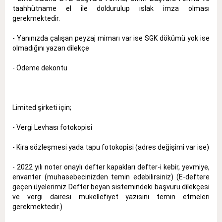
taahhütname el ile doldurulup ıslak imza olması
gerekmektedir.
- Yanınızda çalışan peyzaj mimarı var ise SGK dökümü yok ise
olmadığını yazan dilekçe
- Ödeme dekontu
Limited şirketi için;
- Vergi Levhası fotokopisi
- Kira sözleşmesi yada tapu fotokopisi (adres değişimi var ise)
- 2022 yılı noter onaylı defter kapakları defter-i kebir, yevmiye,
envanter (muhasebecinizden temin edebilirsiniz) (E-deftere
geçen üyelerimiz Defter beyan sistemindeki başvuru dilekçesi
ve vergi dairesi mükellefiyet yazısını temin etmeleri
gerekmektedir.)