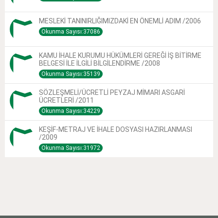
MESLEKİ TANINIRLIĞIMIZDAKİ EN ÖNEMLİ ADIM /2006
Okunma Sayısı:37086
KAMU İHALE KURUMU HÜKÜMLERİ GEREĞİ İŞ BİTİRME
BELGESİ İLE İLGİLİ BİLGİLENDİRME /2008
Okunma Sayısı:35139
SÖZLEŞMELİ/ÜCRETLİ PEYZAJ MİMARI ASGARİ
ÜCRETLERİ /2011
Okunma Sayısı:34229
KEŞİF-METRAJ VE İHALE DOSYASI HAZIRLANMASI
/2009
Okunma Sayısı:31972