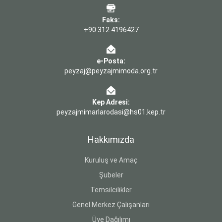
Faks:
+90 312 4196427
e-Posta:
peyzaj@peyzajmimoda.org.tr
Kep Adresi:
peyzajmimarlarodasi@hs01.kep.tr
Hakkımızda
Kuruluş ve Amaç
Şubeler
Temsilcilikler
Genel Merkez Çalışanları
Üye Dağılımı