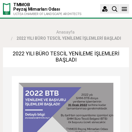
TMMOB
Peyzaj Mimarları Odası
UCTEA CHAMBER OF LANDSCAPE ARCHITECTS
Anasayfa
2022 YILI BÜRO TESCİL YENİLEME İŞLEMLERİ BAŞLADI
2022 YILI BÜRO TESCİL YENİLEME İŞLEMLERİ
BAŞLADI