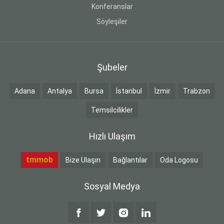
Konferanslar
Söyleşiler
Şubeler
Adana
Antalya
Bursa
İstanbul
İzmir
Trabzon
Temsilcilikler
Hızlı Ulaşım
tmmob
Bize Ulaşın
Bağlantılar
Oda Logosu
Sosyal Medya