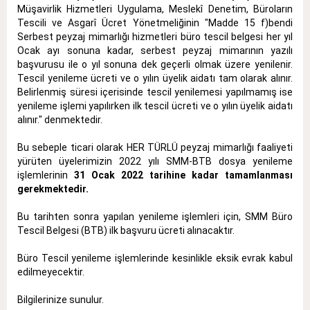
Müşavirlik Hizmetleri Uygulama, Meslekî Denetim, Büroların
Tescili ve Asgarî Ücret Yönetmeliğinin "Madde 15 f)bendi
Serbest peyzaj mimarlığı hizmetleri büro tescil belgesi her yıl
Ocak ayı sonuna kadar, serbest peyzaj mimarının yazılı
başvurusu ile o yıl sonuna dek geçerli olmak üzere yenilenir.
Tescil yenileme ücreti ve o yılın üyelik aidatı tam olarak alınır.
Belirlenmiş süresi içerisinde tescil yenilemesi yapılmamış ise
yenileme işlemi yapılırken ilk tescil ücreti ve o yılın üyelik aidatı
alınır." denmektedir.
Bu sebeple ticari olarak HER TÜRLÜ peyzaj mimarlığı faaliyeti
yürüten üyelerimizin 2022 yılı SMM-BTB dosya yenileme
işlemlerinin
31 Ocak 2022 tarihine kadar tamamlanması
gerekmektedir.
Bu tarihten sonra yapılan yenileme işlemleri için, SMM Büro
Tescil Belgesi (BTB) ilk başvuru ücreti alınacaktır.
Büro Tescil yenileme işlemlerinde kesinlikle eksik evrak kabul
edilmeyecektir.
Bilgilerinize sunulur.