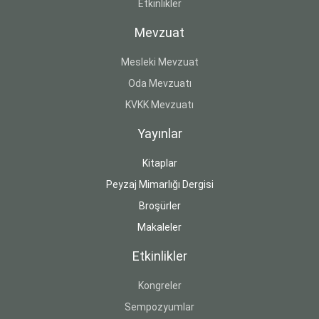
Etkinlikler
Mevzuat
Mesleki Mevzuat
Oda Mevzuatı
KVKK Mevzuatı
Yayınlar
Kitaplar
Peyzaj Mimarlığı Dergisi
Broşürler
Makaleler
Etkinlikler
Kongreler
Sempozyumlar