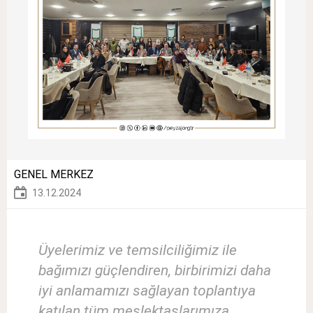
GENEL MERKEZ
13.12.2024
Üyelerimiz ve temsilciliğimiz ile
bağımızı güçlendiren, birbirimizi daha
iyi anlamamızı sağlayan toplantıya
katılan tüm meslektaşlarımıza