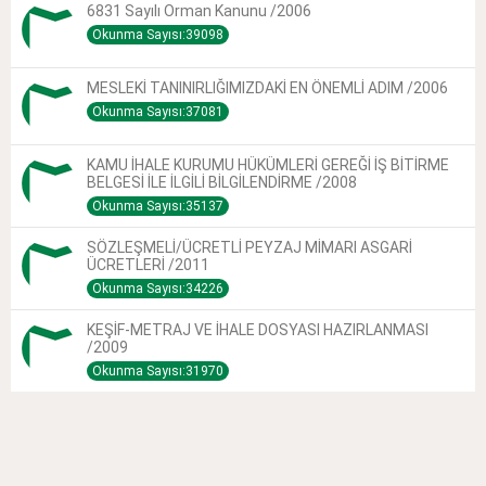
6831 Sayılı Orman Kanunu /2006
Okunma Sayısı:39098
MESLEKİ TANINIRLIĞIMIZDAKİ EN ÖNEMLİ ADIM /2006
Okunma Sayısı:37081
KAMU İHALE KURUMU HÜKÜMLERİ GEREĞİ İŞ BİTİRME
BELGESİ İLE İLGİLİ BİLGİLENDİRME /2008
Okunma Sayısı:35137
SÖZLEŞMELİ/ÜCRETLİ PEYZAJ MİMARI ASGARİ
ÜCRETLERİ /2011
Okunma Sayısı:34226
KEŞİF-METRAJ VE İHALE DOSYASI HAZIRLANMASI
/2009
Okunma Sayısı:31970