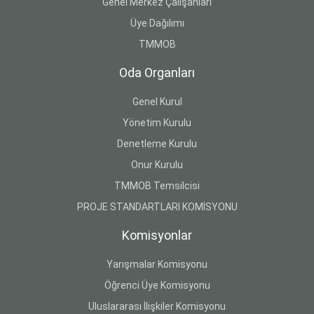
Genel Merkez Çalışanları
Üye Dağılımı
TMMOB
Oda Organları
Genel Kurul
Yönetim Kurulu
Denetleme Kurulu
Onur Kurulu
TMMOB Temsilcisi
PROJE STANDARTLARI KOMİSYONU
Komisyonlar
Yarışmalar Komisyonu
Öğrenci Üye Komisyonu
Uluslararası İlişkiler Komisyonu