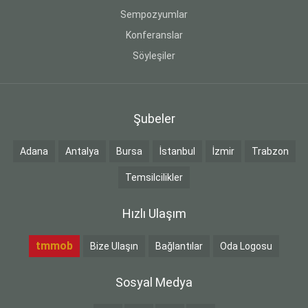
Sempozyumlar
Konferanslar
Söyleşiler
Şubeler
Adana
Antalya
Bursa
İstanbul
İzmir
Trabzon
Temsilcilikler
Hızlı Ulaşım
tmmob
Bize Ulaşın
Bağlantılar
Oda Logosu
Sosyal Medya