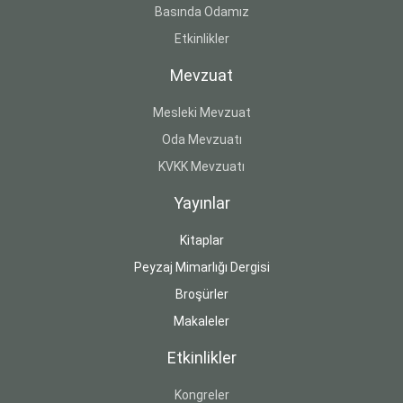
Basında Odamız
Etkinlikler
Mevzuat
Mesleki Mevzuat
Oda Mevzuatı
KVKK Mevzuatı
Yayınlar
Kitaplar
Peyzaj Mimarlığı Dergisi
Broşürler
Makaleler
Etkinlikler
Kongreler