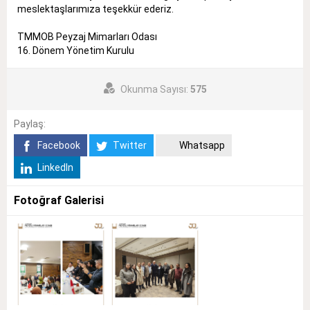
meslektaşlarımıza teşekkür ederiz.
TMMOB Peyzaj Mimarları Odası
16. Dönem Yönetim Kurulu
Okunma Sayısı:
575
Paylaş:
Facebook
Twitter
Whatsapp
LinkedIn
Fotoğraf Galerisi