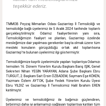
teşekkür ederiz.
TMMOB Peyzaj Mimarları Odası Gaziantep İl Temsilciliği ve
temsilciliğe bağlı üyelerimiz ile 5 Aralık 2024 tarihinde toplantı
gerçekleştirilmiştir. Odamız faaliyetlerinin yanı sıra,
Temsilciliğimizin faaliyet ve planları, Gaziantep özelinde
mesleğimize dair yapılması gerekenler başta olmak üzere tüm
mesleki konuların görüşüldüğü ortak akıl toplantısına
Gaziantep’te bulunan üyelerimiz ilgi göstermiştir.
Temsilciliğimize kayıtlı üyelerimizle yapılan toplantıya Odamızı
temsilen 16. Dönem Yönetim Kurulu Başkanı Barış IŞIK, Genel
Sekreteri Nihan YEGİN YARAYAN, Adana Şube Başkanı Ebru
TURGUT, 2. Başkanı Sait Ersin ÖZBADEM, Saymanı Eşe KÖKEN,
Yazmanı Özlem AYTOK, Şube Yedek Yönetim Kurulu Üyesi
Ebru YILDIZ ve Gaziantep İl Temsilcimiz Halil İbrahim EREN
katılmıştır.
Üyelerimiz ve temsilciliğimiz ile bağımızı güçlendiren,
birbirimizi daha iyi anlamamızı sağlayan toplantıya katılan tüm