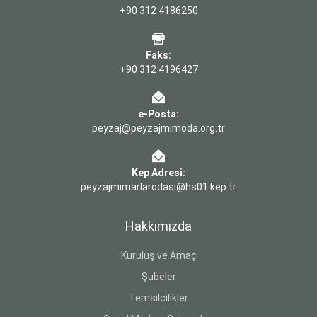
+90 312 4186250
Faks:
+90 312 4196427
e-Posta:
peyzaj@peyzajmimoda.org.tr
Kep Adresi:
peyzajmimarlarodasi@hs01.kep.tr
Hakkımızda
Kuruluş ve Amaç
Şubeler
Temsilcilikler