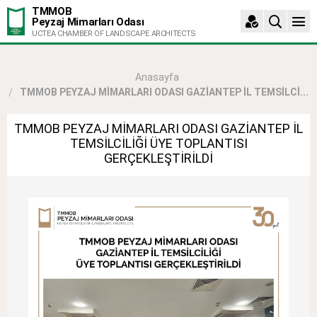
TMMOB
Peyzaj Mimarları Odası
UCTEA CHAMBER OF LANDSCAPE ARCHITECTS
Anasayfa
TMMOB PEYZAJ MİMARLARI ODASI GAZİANTEP İL TEMSİLCİ...
TMMOB PEYZAJ MİMARLARI ODASI GAZİANTEP İL
TEMSİLCİLİĞİ ÜYE TOPLANTISI
GERÇEKLEŞTİRİLDİ