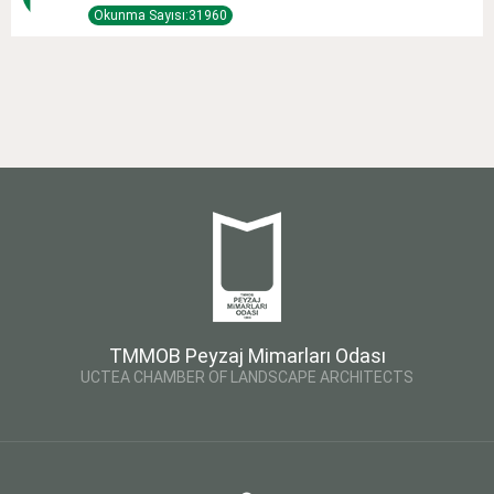
Okunma Sayısı:31960
TMMOB Peyzaj Mimarları Odası
UCTEA CHAMBER OF LANDSCAPE ARCHITECTS