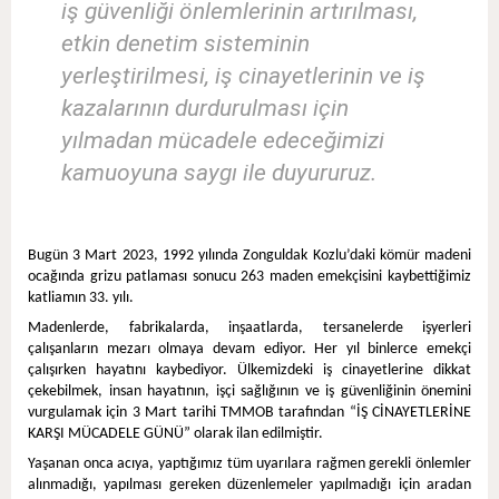
iş güvenliği önlemlerinin artırılması,
etkin denetim sisteminin
yerleştirilmesi, iş cinayetlerinin ve iş
kazalarının durdurulması için
yılmadan mücadele edeceğimizi
kamuoyuna saygı ile duyururuz.
Bugün 3 Mart 2023, 1992 yılında Zonguldak Kozlu’daki kömür madeni
ocağında grizu patlaması sonucu 263 maden emekçisini kaybettiğimiz
katliamın 33. yılı.
Madenlerde, fabrikalarda, inşaatlarda, tersanelerde işyerleri
çalışanların mezarı olmaya devam ediyor. Her yıl binlerce emekçi
çalışırken hayatını kaybediyor. Ülkemizdeki iş cinayetlerine dikkat
çekebilmek, insan hayatının, işçi sağlığının ve iş güvenliğinin önemini
vurgulamak için 3 Mart tarihi TMMOB tarafından “İŞ CİNAYETLERİNE
KARŞI MÜCADELE GÜNÜ” olarak ilan edilmiştir.
Yaşanan onca acıya, yaptığımız tüm uyarılara rağmen gerekli önlemler
alınmadığı, yapılması gereken düzenlemeler yapılmadığı için aradan