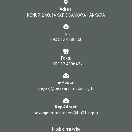
Adres:
KONUR 2 NO:34 KAT:3 ÇANKAYA - ANKARA
Tel:
+90 312 4186250
Faks:
+90 312 4196427
e-Posta:
peyzaj@peyzajmimoda.org.tr
Kep Adresi:
peyzajmimarlarodasi@hs01.kep.tr
Hakkımızda