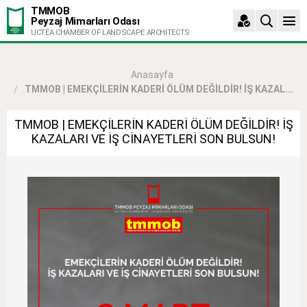
TMMOB
Peyzaj Mimarları Odası
UCTEA CHAMBER OF LANDSCAPE ARCHITECTS
Anasayfa
TMMOB | EMEKÇİLERİN KADERİ ÖLÜM DEĞİLDİR! İŞ KAZAL...
TMMOB | EMEKÇİLERİN KADERİ ÖLÜM DEĞİLDİR! İŞ
KAZALARI VE İŞ CİNAYETLERİ SON BULSUN!