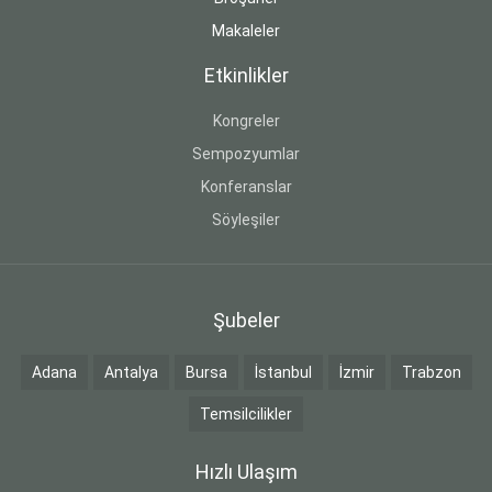
Makaleler
Etkinlikler
Kongreler
Sempozyumlar
Konferanslar
Söyleşiler
Şubeler
Adana
Antalya
Bursa
İstanbul
İzmir
Trabzon
Temsilcilikler
Hızlı Ulaşım