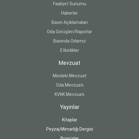
Faaliyet Sunumu
Haberler
Basın Açıklamaları
Oda Görüşleri/Raporlar
Basında Odamız
Etkinlikler
Mevzuat
Mesleki Mevzuat
Oda Mevzuatı
KVKK Mevzuatı
Yayınlar
Kitaplar
Peyzaj Mimarlığı Dergisi
Broşürler