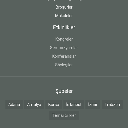
Broşürler
Makaleler
Etkinlikler
Kongreler
Sempozyumlar
Konferanslar
Söyleşiler
Şubeler
Adana
Antalya
Bursa
İstanbul
İzmir
Trabzon
Temsilcilikler