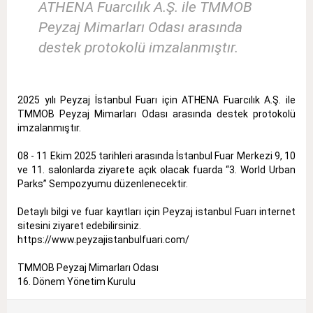
ATHENA Fuarcılık A.Ş. ile TMMOB
Peyzaj Mimarları Odası arasında
destek protokolü imzalanmıştır.
2025 yılı Peyzaj İstanbul Fuarı için ATHENA Fuarcılık A.Ş. ile
TMMOB Peyzaj Mimarları Odası arasında destek protokolü
imzalanmıştır.
08 - 11 Ekim 2025 tarihleri arasında İstanbul Fuar Merkezi 9, 10
ve 11. salonlarda ziyarete açık olacak fuarda “3. World Urban
Parks” Sempozyumu düzenlenecektir.
Detaylı bilgi ve fuar kayıtları için Peyzaj istanbul Fuarı internet
sitesini ziyaret edebilirsiniz.
https://www.peyzajistanbulfuari.com/
TMMOB Peyzaj Mimarları Odası
16. Dönem Yönetim Kurulu