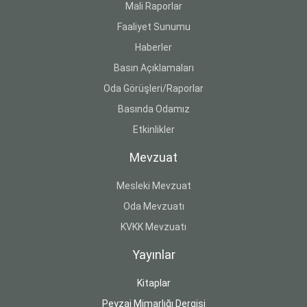
Mali Raporlar
Faaliyet Sunumu
Haberler
Basın Açıklamaları
Oda Görüşleri/Raporlar
Basında Odamız
Etkinlikler
Mevzuat
Mesleki Mevzuat
Oda Mevzuatı
KVKK Mevzuatı
Yayınlar
Kitaplar
Peyzaj Mimarlığı Dergisi