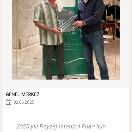
GENEL MERKEZ
02.06.2025
2025 yılı Peyzaj İstanbul Fuarı için