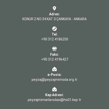
Adres:
KONUR 2 NO:34 KAT:3 ÇANKAYA - ANKARA
Tel:
+90 312 4186250
Faks:
+90 312 4196427
e-Posta:
peyzaj@peyzajmimoda.org.tr
Kep Adresi:
peyzajmimarlarodasi@hs01.kep.tr