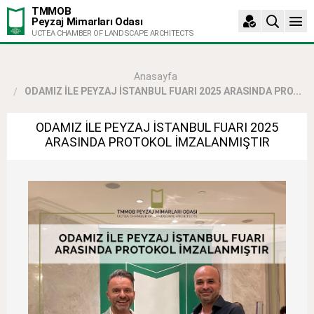
TMMOB
Peyzaj Mimarları Odası
UCTEA CHAMBER OF LANDSCAPE ARCHITECTS
Anasayfa
ODAMIZ İLE PEYZAJ İSTANBUL FUARI 2025 ARASINDA PRO...
ODAMIZ İLE PEYZAJ İSTANBUL FUARI 2025
ARASINDA PROTOKOL İMZALANMIŞTIR