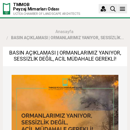
TMMOB
Peyzaj Mimarları Odası
UCTEA CHAMBER OF LANDSCAPE ARCHITECTS
Anasayfa
BASIN AÇIKLAMASI | ORMANLARIMIZ YANIYOR, SESSİZLİK...
BASIN AÇIKLAMASI | ORMANLARIMIZ YANIYOR,
SESSİZLİK DEĞİL, ACİL MÜDAHALE GEREKLİ!