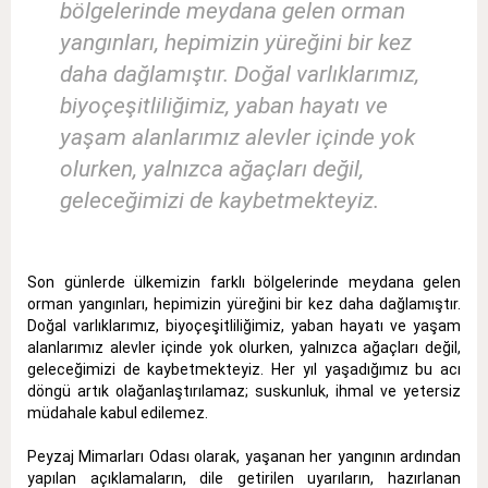
bölgelerinde meydana gelen orman
yangınları, hepimizin yüreğini bir kez
daha dağlamıştır. Doğal varlıklarımız,
biyoçeşitliliğimiz, yaban hayatı ve
yaşam alanlarımız alevler içinde yok
olurken, yalnızca ağaçları değil,
geleceğimizi de kaybetmekteyiz.
Son günlerde ülkemizin farklı bölgelerinde meydana gelen
orman yangınları, hepimizin yüreğini bir kez daha dağlamıştır.
Doğal varlıklarımız, biyoçeşitliliğimiz, yaban hayatı ve yaşam
alanlarımız alevler içinde yok olurken, yalnızca ağaçları değil,
geleceğimizi de kaybetmekteyiz. Her yıl yaşadığımız bu acı
döngü artık olağanlaştırılamaz; suskunluk, ihmal ve yetersiz
müdahale kabul edilemez.
Peyzaj Mimarları Odası olarak, yaşanan her yangının ardından
yapılan açıklamaların, dile getirilen uyarıların, hazırlanan