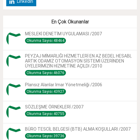
LinkedIn
En Çok Okunanlar
MESLEKİ DENETİM UYGULAMASI /2007
Okunma Sayısı:48464
PEYZAJ MİMARLIĞI HİZMETLERİ EN AZ BEDEL HESABI,
ARTIK ODAMIZ OTOMASYON SİSTEMİ ÜZERİNDEN
ÜYELERİMİZİN HİZMETİNE AÇILDI /2010
Okunma Sayısı:46076
Plansız Alanlar Imar Yönetmeliği /2006
Okunma Sayısı:43927
SÖZLEŞME ÖRNEKLERİ /2007
Okunma Sayısı:40755
BÜRO TESCİL BELGESİ (BTB) ALMA KOŞULLARI /2007
Okunma Sayısı:39736