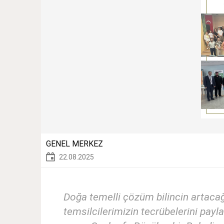
GENEL MERKEZ
22.08.2025
Doğa temelli çözüm bilincin artaca
temsilcilerimizin tecrübelerini pa