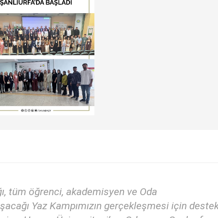
ğı, tüm öğrenci, akademisyen ve Oda
ylaşacağı Yaz Kampımızın gerçekleşmesi için deste