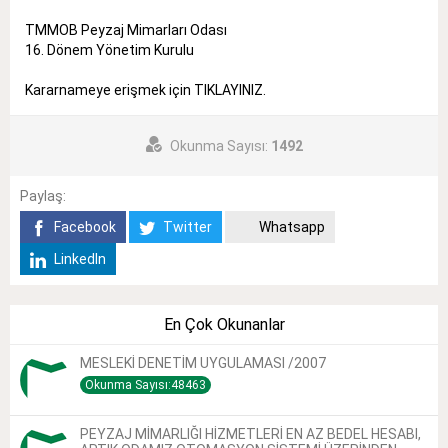
TMMOB Peyzaj Mimarları Odası
16. Dönem Yönetim Kurulu
Kararnameye erişmek için
TIKLAYINIZ.
Okunma Sayısı:
1492
Paylaş:
Facebook
Twitter
Whatsapp
LinkedIn
En Çok Okunanlar
MESLEKİ DENETİM UYGULAMASI /2007
Okunma Sayısı:48463
PEYZAJ MİMARLIĞI HİZMETLERİ EN AZ BEDEL HESABI,