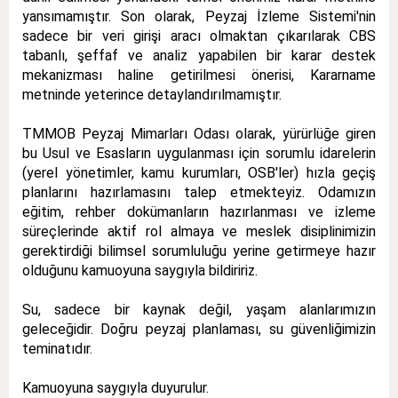
yansımamıştır. Son olarak, Peyzaj İzleme Sistemi'nin
sadece bir veri girişi aracı olmaktan çıkarılarak CBS
tabanlı, şeffaf ve analiz yapabilen bir karar destek
mekanizması haline getirilmesi önerisi, Kararname
metninde yeterince detaylandırılmamıştır.
TMMOB Peyzaj Mimarları Odası olarak, yürürlüğe giren
bu Usul ve Esasların uygulanması için sorumlu idarelerin
(yerel yönetimler, kamu kurumları, OSB'ler) hızla geçiş
planlarını hazırlamasını talep etmekteyiz. Odamızın
eğitim, rehber dokümanların hazırlanması ve izleme
süreçlerinde aktif rol almaya ve meslek disiplinimizin
gerektirdiği bilimsel sorumluluğu yerine getirmeye hazır
olduğunu kamuoyuna saygıyla bildiririz.
Su, sadece bir kaynak değil, yaşam alanlarımızın
geleceğidir. Doğru peyzaj planlaması, su güvenliğimizin
teminatıdır.
Kamuoyuna saygıyla duyurulur.