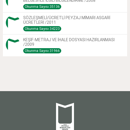
BELGESİ İLE İLGİLİ BİLGİLENDİRME /2008
Okunma Sayısı:35136
SÖZLEŞMELİ/ÜCRETLİ PEYZAJ MİMARI ASGARİ
ÜCRETLERİ /2011
Okunma Sayısı:34223
KEŞİF-METRAJ VE İHALE DOSYASI HAZIRLANMASI
/2009
Okunma Sayısı:31966