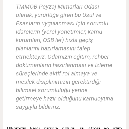
TMMOB Peyzaj Mimarları Odası
olarak, yürürlüğe giren bu Usul ve
Esasların uygulanması için sorumlu
idarelerin (yerel yönetimler, kamu
kurumları, OSB'ler) hızla geçiş
planlarını hazırlamasını talep
etmekteyiz. Odamızın eğitim, rehber
dokümanların hazırlanması ve izleme
süreçlerinde aktif rol almaya ve
meslek disiplinimizin gerektirdiği
bilimsel sorumluluğu yerine
getirmeye hazır olduğunu kamuoyuna
saygıyla bildiririz.
Ülkemizin karşı karşıya olduğu su stresi ve iklim