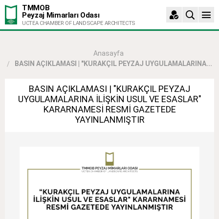
TMMOB
Peyzaj Mimarları Odası
UCTEA CHAMBER OF LANDSCAPE ARCHITECTS
Anasayfa
BASIN AÇIKLAMASI | "KURAKÇIL PEYZAJ UYGULAMALARINA...
BASIN AÇIKLAMASI | "KURAKÇIL PEYZAJ
UYGULAMALARINA İLİŞKİN USUL VE ESASLAR"
KARARNAMESİ RESMİ GAZETEDE
YAYINLANMIŞTIR