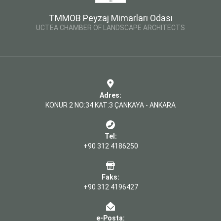
TMMOB Peyzaj Mimarları Odası
UCTEA CHAMBER OF LANDSCAPE ARCHITECTS
Adres:
KONUR 2 NO:34 KAT:3 ÇANKAYA - ANKARA
Tel:
+90 312 4186250
Faks:
+90 312 4196427
e-Posta: