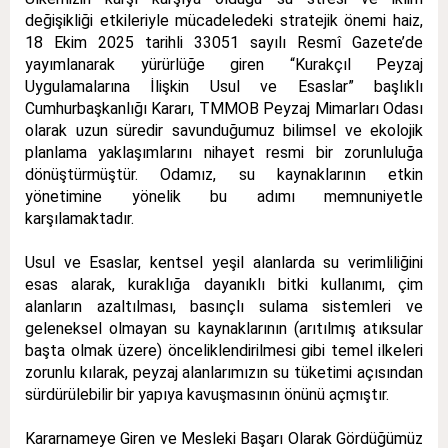
değişikliği etkileriyle mücadeledeki stratejik önemi haiz,
18 Ekim 2025 tarihli 33051 sayılı Resmî Gazete’de
yayımlanarak yürürlüğe giren “Kurakçıl Peyzaj
Uygulamalarına İlişkin Usul ve Esaslar” başlıklı
Cumhurbaşkanlığı Kararı, TMMOB Peyzaj Mimarları Odası
olarak uzun süredir savunduğumuz bilimsel ve ekolojik
planlama yaklaşımlarını nihayet resmi bir zorunluluğa
dönüştürmüştür. Odamız, su kaynaklarının etkin
yönetimine yönelik bu adımı memnuniyetle
karşılamaktadır.
Usul ve Esaslar, kentsel yeşil alanlarda su verimliliğini
esas alarak, kuraklığa dayanıklı bitki kullanımı, çim
alanların azaltılması, basınçlı sulama sistemleri ve
geleneksel olmayan su kaynaklarının (arıtılmış atıksular
başta olmak üzere) önceliklendirilmesi gibi temel ilkeleri
zorunlu kılarak, peyzaj alanlarımızın su tüketimi açısından
sürdürülebilir bir yapıya kavuşmasının önünü açmıştır.
Kararnameye Giren ve Mesleki Başarı Olarak Gördüğümüz