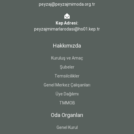
peyzaj@peyzajmimoda.org.tr
Kep Adresi:
peyzajmimarlarodasi@hs01.kep.tr
Hakkımızda
Kuruluş ve Amaç
Şubeler
Temsilcilikler
Genel Merkez Çalışanları
Üye Dağılımı
TMMOB
Oda Organları
Genel Kurul