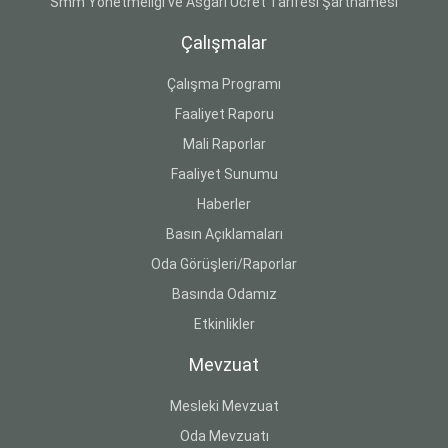
Smm Yönetmeliği ve Asgari Ücret Tarifesi Şartnamesi
Çalışmalar
Çalışma Programı
Faaliyet Raporu
Mali Raporlar
Faaliyet Sunumu
Haberler
Basın Açıklamaları
Oda Görüşleri/Raporlar
Basında Odamız
Etkinlikler
Mevzuat
Mesleki Mevzuat
Oda Mevzuatı