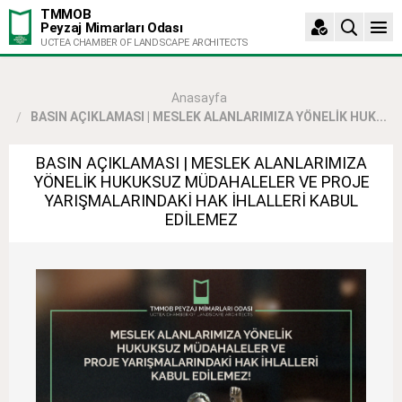
TMMOB
Peyzaj Mimarları Odası
UCTEA CHAMBER OF LANDSCAPE ARCHITECTS
Anasayfa
BASIN AÇIKLAMASI | MESLEK ALANLARIMIZA YÖNELİK HUK...
BASIN AÇIKLAMASI | MESLEK ALANLARIMIZA
YÖNELİK HUKUKSUZ MÜDAHALELER VE PROJE
YARIŞMALARINDAKİ HAK İHLALLERİ KABUL
EDİLEMEZ