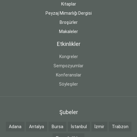
Kitaplar
Peyzaj Mimarlığı Dergisi
Broşürler
Makaleler
Etkinlikler
Kongreler
Sempozyumlar
Konferanslar
Söyleşiler
Şubeler
Adana
Antalya
Bursa
İstanbul
İzmir
Trabzon