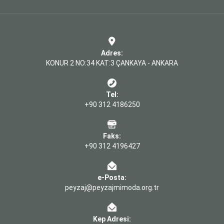
Adres:
KONUR 2 NO:34 KAT:3 ÇANKAYA - ANKARA
Tel:
+90 312 4186250
Faks:
+90 312 4196427
e-Posta:
peyzaj@peyzajmimoda.org.tr
Kep Adresi: