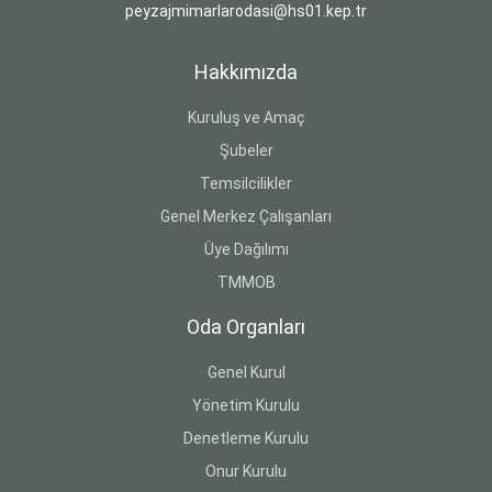
peyzajmimarlarodasi@hs01.kep.tr
Hakkımızda
Kuruluş ve Amaç
Şubeler
Temsilcilikler
Genel Merkez Çalışanları
Üye Dağılımı
TMMOB
Oda Organları
Genel Kurul
Yönetim Kurulu
Denetleme Kurulu
Onur Kurulu