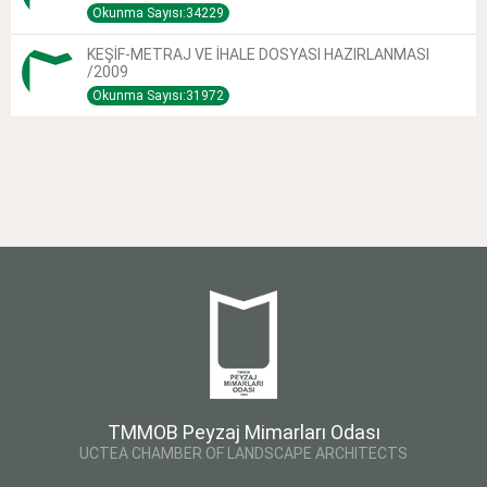
Okunma Sayısı:34229
KEŞİF-METRAJ VE İHALE DOSYASI HAZIRLANMASI
/2009
Okunma Sayısı:31972
TMMOB Peyzaj Mimarları Odası
UCTEA CHAMBER OF LANDSCAPE ARCHITECTS