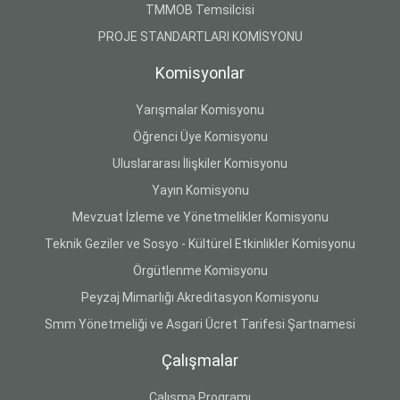
TMMOB Temsilcisi
PROJE STANDARTLARI KOMİSYONU
Komisyonlar
Yarışmalar Komisyonu
Öğrenci Üye Komisyonu
Uluslararası İlişkiler Komisyonu
Yayın Komisyonu
Mevzuat İzleme ve Yönetmelikler Komisyonu
Teknik Geziler ve Sosyo - Kültürel Etkinlikler Komisyonu
Örgütlenme Komisyonu
Peyzaj Mimarlığı Akreditasyon Komisyonu
Smm Yönetmeliği ve Asgari Ücret Tarifesi Şartnamesi
Çalışmalar
Çalışma Programı