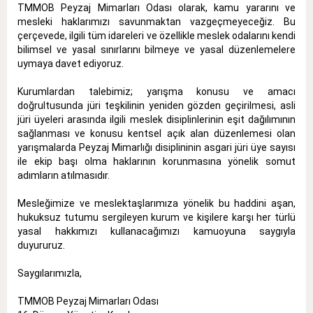
TMMOB Peyzaj Mimarları Odası olarak, kamu yararını
ve
mesleki haklarımızı savunmaktan vazgeçmeyeceğiz. Bu
çerçevede, ilgili tüm idareleri ve özellikle meslek odalarını kendi
bilimsel ve yasal sınırlarını bilmeye ve yasal düzenlemelere
uymaya davet ediyoruz.
Kurumlardan talebimiz; yarışma konusu ve amacı
doğrultusunda jüri teşkilinin yeniden gözden geçirilmesi, asli
jüri üyeleri arasında ilgili meslek disiplinlerinin eşit dağılımının
sağlanması
ve konusu kentsel açık alan düzenlemesi olan
yarışmalarda Peyzaj Mimarlığı disiplininin asgari jüri üye sayısı
ile ekip başı olma haklarının korunmasına yönelik somut
adımların atılmasıdır
.
Mesleğimize ve meslektaşlarımıza yönelik bu haddini aşan,
hukuksuz tutumu sergileyen kurum ve kişilere karşı her türlü
yasal hakkımızı kullanacağımızı kamuoyuna saygıyla
duyururuz.
Saygılarımızla,
TMMOB Peyzaj Mimarları Odası