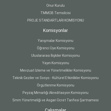
Onur Kurulu
TMMOB Temsilcisi
PROJE STANDARTLARI KOMİSYONU
Komisyonlar
Yarışmalar Komisyonu
Öğrenci Üye Komisyonu
Uluslararası İlişkiler Komisyonu
Yayın Komisyonu
Mevzuat İzleme ve Yönetmelikler Komisyonu
Teknik Geziler ve Sosyo - Kültürel Etkinlikler Komisyonu
Örgütlenme Komisyonu
Peyzaj Mimarlığı Akreditasyon Komisyonu
Smm Yönetmeliği ve Asgari Ücret Tarifesi Şartnamesi
Çalışmalar