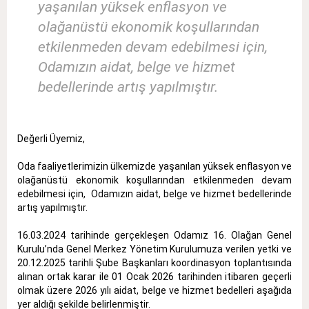
yaşanılan yüksek enflasyon ve
olağanüstü ekonomik koşullarından
etkilenmeden devam edebilmesi için,
Odamızın aidat, belge ve hizmet
bedellerinde artış yapılmıştır.
Değerli Üyemiz,
Oda faaliyetlerimizin ülkemizde yaşanılan yüksek enflasyon ve
olağanüstü ekonomik koşullarından etkilenmeden devam
edebilmesi için, Odamızın aidat, belge ve hizmet bedellerinde
artış yapılmıştır.
16.03.2024 tarihinde gerçekleşen Odamız 16. Olağan Genel
Kurulu’nda Genel Merkez Yönetim Kurulumuza verilen yetki ve
20.12.2025 tarihli Şube Başkanları koordinasyon toplantısında
alınan ortak karar ile 01 Ocak 2026 tarihinden itibaren geçerli
olmak üzere 2026 yılı aidat, belge ve hizmet bedelleri aşağıda
yer aldığı şekilde belirlenmiştir.