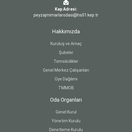
Kep Adresi:
peyzajmimarlarodasi@hs01.kep.tr
Hakkımızda
Kuruluş ve Amaç
Şubeler
Temsilcilikler
Genel Merkez Çalışanları
Üye Dağılımı
TMMOB
Oda Organları
Genel Kurul
Yönetim Kurulu
Denetleme Kurulu