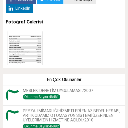
LinkedIn
Fotoğraf Galerisi
En Çok Okunanlar
MESLEKİ DENETİM UYGULAMASI /2007
Okunma Sayısı:48481
PEYZAJ MİMARLIĞI HİZMETLERİ EN AZ BEDEL HESABI,
ARTIK ODAMIZ OTOMASYON SİSTEMİ ÜZERİNDEN
ÜYELERİMİZİN HİZMETİNE AÇILDI /2010
Okunma Sayısı:46092