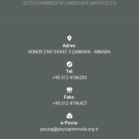
UCTEA CHAMBER OF LANDSCAPE ARCHITECTS
Adres:
KONUR 2 NO:34 KAT:3 ÇANKAYA - ANKARA
Tel:
+90 312 4186250
Faks:
+90 312 4196427
e-Posta:
peyzaj@peyzajmimoda.org.tr