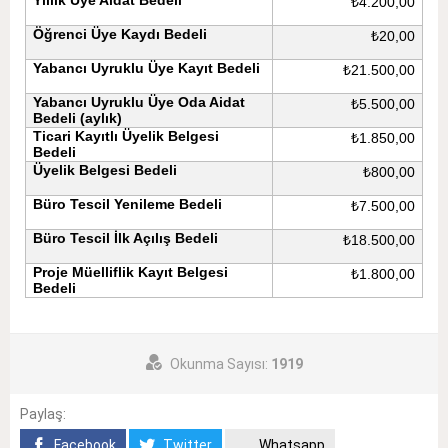
Yıllık Üye Aidat Bedeli
₺4.200,00
Öğrenci Üye Kaydı Bedeli
₺20,00
Yabancı Uyruklu Üye Kayıt Bedeli
₺21.500,00
Yabancı Uyruklu Üye Oda Aidat
₺5.500,00
Bedeli (aylık)
Ticari Kayıtlı Üyelik Belgesi
₺1.850,00
Bedeli
Üyelik Belgesi Bedeli
₺800,00
Büro Tescil Yenileme Bedeli
₺7.500,00
Büro Tescil İlk Açılış Bedeli
₺18.500,00
Proje Müelliflik Kayıt Belgesi
₺1.800,00
Bedeli
Okunma Sayısı:
1919
Paylaş:
Facebook
Twitter
Whatsapp