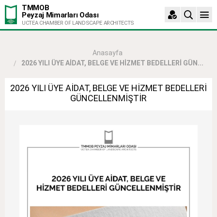
TMMOB
Peyzaj Mimarları Odası
UCTEA CHAMBER OF LANDSCAPE ARCHITECTS
Anasayfa
2026 YILI ÜYE AİDAT, BELGE VE HİZMET BEDELLERİ GÜN...
2026 YILI ÜYE AİDAT, BELGE VE HİZMET BEDELLERİ
GÜNCELLENMİŞTİR