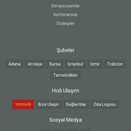
Sempozyumlar
Konferanslar
Söyleşiler
Şubeler
Adana
Antalya
Bursa
İstanbul
İzmir
Trabzon
Temsilcilikler
Hızlı Ulaşım
tmmob
Bize Ulaşın
Bağlantılar
Oda Logosu
Sosyal Medya