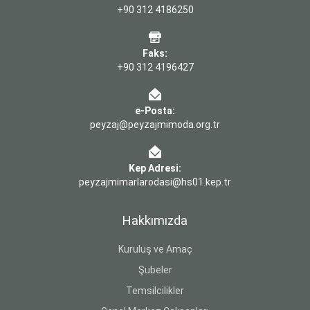
+90 312 4186250
Faks:
+90 312 4196427
e-Posta:
peyzaj@peyzajmimoda.org.tr
Kep Adresi:
peyzajmimarlarodasi@hs01.kep.tr
Hakkımızda
Kuruluş ve Amaç
Şubeler
Temsilcilikler