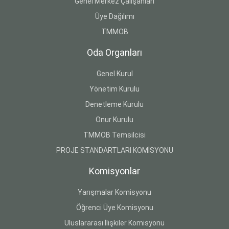
Genel Merkez Çalışanları
Üye Dağılımı
TMMOB
Oda Organları
Genel Kurul
Yönetim Kurulu
Denetleme Kurulu
Onur Kurulu
TMMOB Temsilcisi
PROJE STANDARTLARI KOMİSYONU
Komisyonlar
Yarışmalar Komisyonu
Öğrenci Üye Komisyonu
Uluslararası İlişkiler Komisyonu