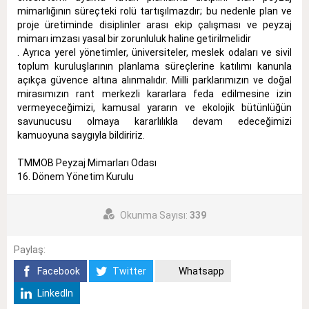
mimarlığının süreçteki rolü tartışılmazdır; bu nedenle plan ve
proje üretiminde disiplinler arası ekip çalışması ve peyzaj
mimarı imzası yasal bir zorunluluk haline getirilmelidir
.
Ayrıca yerel yönetimler, üniversiteler, meslek odaları ve sivil
toplum kuruluşlarının planlama süreçlerine katılımı kanunla
açıkça güvence altına alınmalıdır
. Milli parklarımızın ve doğal
mirasımızın rant merkezli kararlara feda edilmesine izin
vermeyeceğimizi, kamusal yararın ve ekolojik bütünlüğün
savunucusu olmaya kararlılıkla devam edeceğimizi
kamuoyuna saygıyla bildiririz.
TMMOB Peyzaj Mimarları Odası
16. Dönem Yönetim Kurulu
Okunma Sayısı:
339
Paylaş:
Facebook
Twitter
Whatsapp
LinkedIn