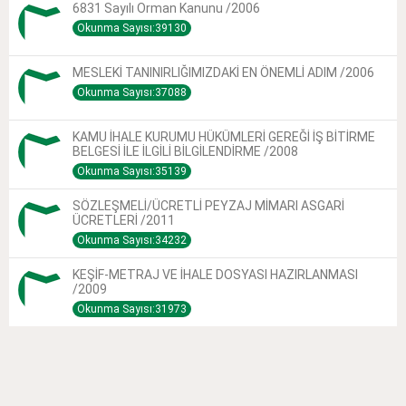
6831 Sayılı Orman Kanunu /2006
Okunma Sayısı:39130
MESLEKİ TANINIRLIĞIMIZDAKİ EN ÖNEMLİ ADIM /2006
Okunma Sayısı:37088
KAMU İHALE KURUMU HÜKÜMLERİ GEREĞİ İŞ BİTİRME
BELGESİ İLE İLGİLİ BİLGİLENDİRME /2008
Okunma Sayısı:35139
SÖZLEŞMELİ/ÜCRETLİ PEYZAJ MİMARI ASGARİ
ÜCRETLERİ /2011
Okunma Sayısı:34232
KEŞİF-METRAJ VE İHALE DOSYASI HAZIRLANMASI
/2009
Okunma Sayısı:31973