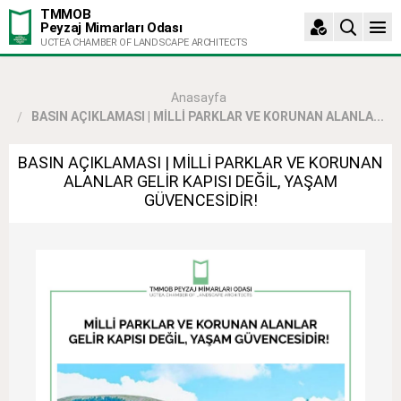
TMMOB
Peyzaj Mimarları Odası
UCTEA CHAMBER OF LANDSCAPE ARCHITECTS
Anasayfa
BASIN AÇIKLAMASI | MİLLİ PARKLAR VE KORUNAN ALANLA...
BASIN AÇIKLAMASI | MİLLİ PARKLAR VE KORUNAN
ALANLAR GELİR KAPISI DEĞİL, YAŞAM
GÜVENCESİDİR!