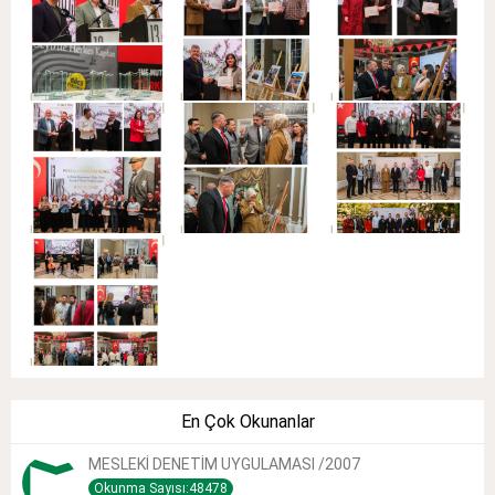
En Çok Okunanlar
MESLEKİ DENETİM UYGULAMASI /2007
Okunma Sayısı:48478