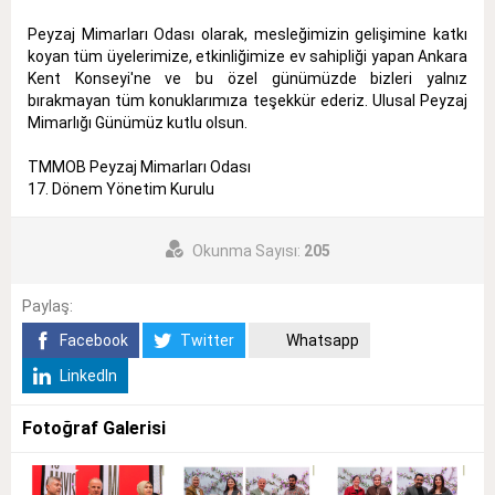
Peyzaj Mimarları Odası olarak, mesleğimizin gelişimine katkı
koyan tüm üyelerimize, etkinliğimize ev sahipliği yapan Ankara
Kent Konseyi'ne ve bu özel günümüzde bizleri yalnız
bırakmayan tüm konuklarımıza teşekkür ederiz. Ulusal Peyzaj
Mimarlığı Günümüz kutlu olsun.
TMMOB Peyzaj Mimarları Odası
17. Dönem Yönetim Kurulu
Okunma Sayısı:
205
Paylaş:
Facebook
Twitter
Whatsapp
LinkedIn
Fotoğraf Galerisi