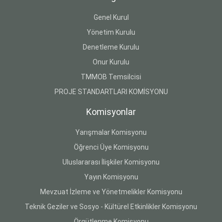
Genel Kurul
Yönetim Kurulu
Denetleme Kurulu
Onur Kurulu
TMMOB Temsilcisi
PROJE STANDARTLARI KOMİSYONU
Komisyonlar
Yarışmalar Komisyonu
Öğrenci Üye Komisyonu
Uluslararası İlişkiler Komisyonu
Yayın Komisyonu
Mevzuat İzleme ve Yönetmelikler Komisyonu
Teknik Geziler ve Sosyo - Kültürel Etkinlikler Komisyonu
Örgütlenme Komisyonu