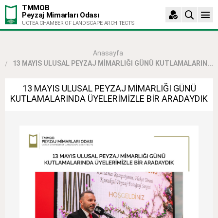
TMMOB
Peyzaj Mimarları Odası
UCTEA CHAMBER OF LANDSCAPE ARCHITECTS
Anasayfa
13 MAYIS ULUSAL PEYZAJ MİMARLIĞI GÜNÜ KUTLAMALARIN...
13 MAYIS ULUSAL PEYZAJ MİMARLIĞI GÜNÜ
KUTLAMALARINDA ÜYELERİMİZLE BİR ARADAYDIK