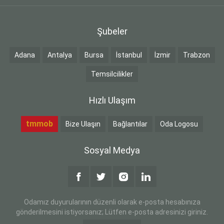
Şubeler
Adana
Antalya
Bursa
İstanbul
İzmir
Trabzon
Temsilcilikler
Hızlı Ulaşım
tmmob
Bize Ulaşın
Bağlantılar
Oda Logosu
Sosyal Medya
Odamız duyurularının düzenli olarak e-posta hesabınıza
gönderilmesini istiyorsanız; Lütfen e-posta adresinizi giriniz.