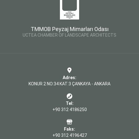
TMMOB Peyzaj Mimarları Odası
UCTEA CHAMBER OF LANDSCAPE ARCHITECTS
Adres:
KONUR 2 NO:34 KAT:3 ÇANKAYA - ANKARA
Tel:
+90 312 4186250
Faks:
+90 312 4196427