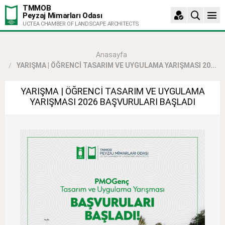
TMMOB
Peyzaj Mimarları Odası
UCTEA CHAMBER OF LANDSCAPE ARCHITECTS
Anasayfa
YARIŞMA | ÖĞRENCİ TASARIM VE UYGULAMA YARIŞMASI 20...
YARIŞMA | ÖĞRENCİ TASARIM VE UYGULAMA
YARIŞMASI 2026 BAŞVURULARI BAŞLADI