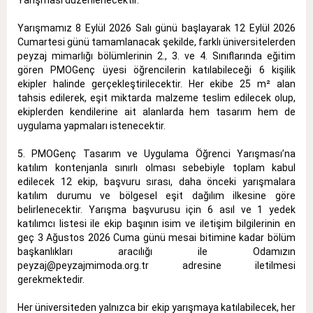
Yarışmamız 8 Eylül 2026 Salı günü başlayarak 12 Eylül 2026
Cumartesi günü tamamlanacak şekilde, farklı üniversitelerden
peyzaj mimarlığı bölümlerinin 2., 3. ve 4. Sınıflarında eğitim
gören PMOGenç üyesi öğrencilerin katılabileceği 6 kişilik
ekipler halinde gerçekleştirilecektir. Her ekibe 25 m² alan
tahsis edilerek, eşit miktarda malzeme teslim edilecek olup,
ekiplerden kendilerine ait alanlarda hem tasarım hem de
uygulama yapmaları istenecektir.
5. PMOGenç Tasarım ve Uygulama Öğrenci Yarışması’na
katılım kontenjanla sınırlı olması sebebiyle toplam kabul
edilecek 12 ekip, başvuru sırası, daha önceki yarışmalara
katılım durumu ve bölgesel eşit dağılım ilkesine göre
belirlenecektir. Yarışma başvurusu için 6 asıl ve 1 yedek
katılımcı listesi ile ekip başının isim ve iletişim bilgilerinin en
geç 3 Ağustos 2026 Cuma günü mesai bitimine kadar bölüm
başkanlıkları aracılığı ile Odamızın
peyzaj@peyzajmimoda.org.tr adresine iletilmesi
gerekmektedir.
Her üniversiteden yalnızca bir ekip yarışmaya katılabilecek, her