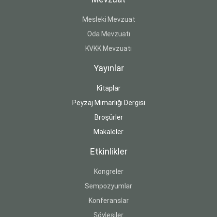
Mesleki Mevzuat
Oda Mevzuatı
KVKK Mevzuatı
Yayınlar
Kitaplar
Peyzaj Mimarlığı Dergisi
Broşürler
Makaleler
Etkinlikler
Kongreler
Sempozyumlar
Konferanslar
Söyleşiler