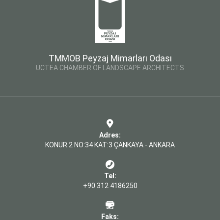
TMMOB Peyzaj Mimarları Odası
UCTEA CHAMBER OF LANDSCAPE ARCHITECTS
Adres:
KONUR 2 NO:34 KAT:3 ÇANKAYA - ANKARA
Tel:
+90 312 4186250
Faks: