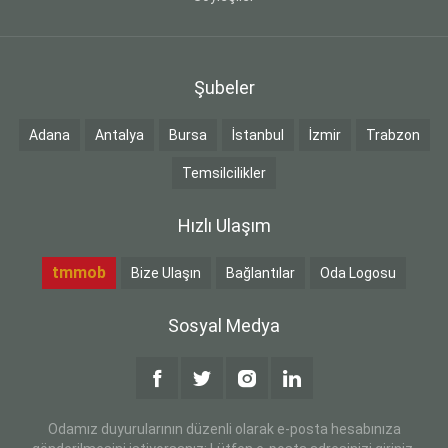
Şubeler
Adana
Antalya
Bursa
İstanbul
İzmir
Trabzon
Temsilcilikler
Hızlı Ulaşım
tmmob
Bize Ulaşın
Bağlantılar
Oda Logosu
Sosyal Medya
Odamız duyurularının düzenli olarak e-posta hesabınıza