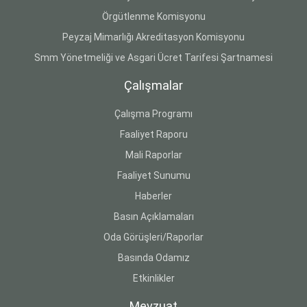
Örgütlenme Komisyonu
Peyzaj Mimarlığı Akreditasyon Komisyonu
Smm Yönetmeliği ve Asgari Ücret Tarifesi Şartnamesi
Çalışmalar
Çalışma Programı
Faaliyet Raporu
Mali Raporlar
Faaliyet Sunumu
Haberler
Basın Açıklamaları
Oda Görüşleri/Raporlar
Basında Odamız
Etkinlikler
Mevzuat