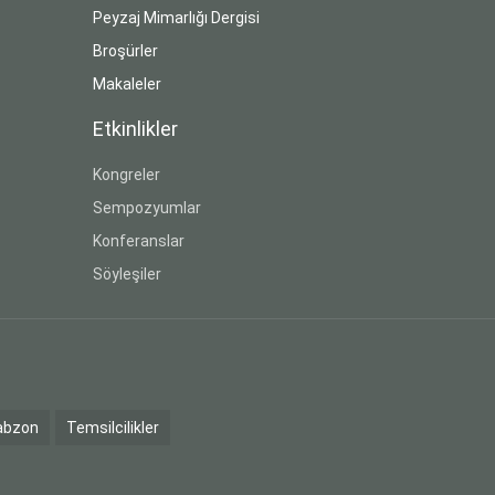
Peyzaj Mimarlığı Dergisi
Broşürler
Makaleler
Etkinlikler
Kongreler
Sempozyumlar
Konferanslar
Söyleşiler
abzon
Temsilcilikler