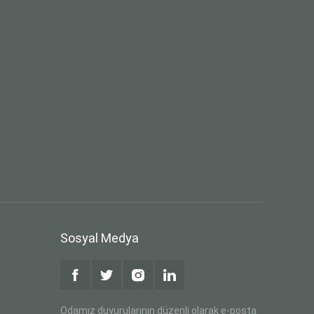
Sosyal Medya
Odamız duyurularının düzenli olarak e-posta