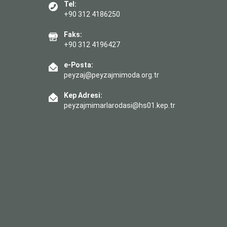
Tel:
+90 312 4186250
Faks:
+90 312 4196427
e-Posta:
peyzaj@peyzajmimoda.org.tr
Kep Adresi:
peyzajmimarlarodasi@hs01.kep.tr