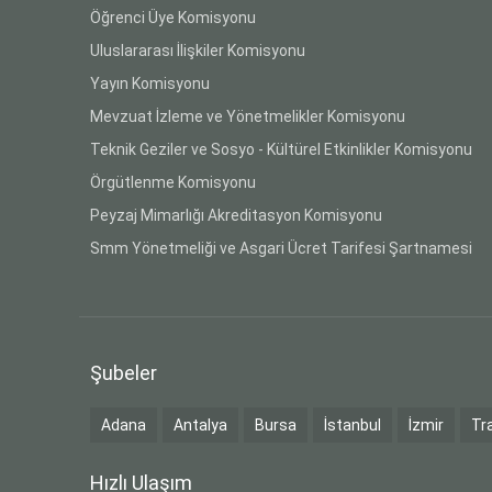
Öğrenci Üye Komisyonu
Uluslararası İlişkiler Komisyonu
Yayın Komisyonu
Mevzuat İzleme ve Yönetmelikler Komisyonu
Teknik Geziler ve Sosyo - Kültürel Etkinlikler Komisyonu
Örgütlenme Komisyonu
Peyzaj Mimarlığı Akreditasyon Komisyonu
Smm Yönetmeliği ve Asgari Ücret Tarifesi Şartnamesi
Şubeler
Adana
Antalya
Bursa
İstanbul
İzmir
Tr
Hızlı Ulaşım