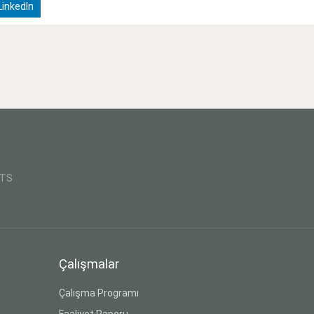
inkedIn
CTS
Çalışmalar
Çalışma Programı
Faaliyet Raporu