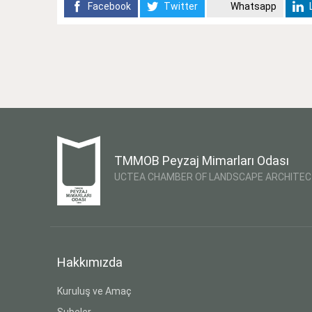
Facebook
Twitter
Whatsapp
L
TMMOB Peyzaj Mimarları Odası
UCTEA CHAMBER OF LANDSCAPE ARCHITE
Hakkımızda
Kuruluş ve Amaç
Şubeler