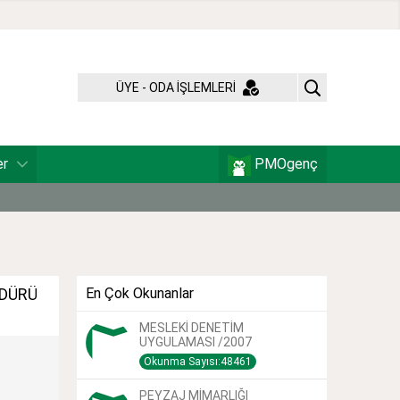
ÜYE - ODA İŞLEMLERİ
er
PMOgenç
ÜDÜRÜ
En Çok Okunanlar
MESLEKİ DENETİM
UYGULAMASI /2007
Okunma Sayısı:48461
PEYZAJ MİMARLIĞI