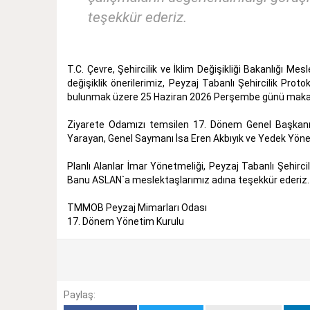
teşekkür ederiz.
T.C. Çevre, Şehircilik ve İklim Değişikliği Bakanlığı M
değişiklik önerilerimiz, Peyzaj Tabanlı Şehircilik Proto
bulunmak üzere 25 Haziran 2026 Perşembe günü makamı
Ziyarete Odamızı temsilen 17. Dönem Genel Başkanı 
Yarayan, Genel Saymanı İsa Eren Akbıyık ve Yedek Yönet
Planlı Alanlar İmar Yönetmeliği, Peyzaj Tabanlı Şehirci
Banu ASLAN`a meslektaşlarımız adına teşekkür ederiz.
TMMOB Peyzaj Mimarları Odası
17. Dönem Yönetim Kurulu
Paylaş: