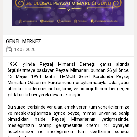
GENEL MERKEZ
13.05.2020
1966 yılında Peyzaj Mimarisi Derneği çatısı altında
örgütlenmeye başlayan Peyzaj Mimarları, bundan 26 yıl önce,
13 Mayıs 1994 tarihli TMMOB Genel Kurulunda Peyzaj
Mimarları Odası`nın kurulumunun onaylanmasıyla Oda çatısı
altında örgütlenmesine başlamış ve bu örgütlenme her geçen
yıl daha da büyüyerek devam etmiştir.
Bu süreç içerisinde yer alan, emek veren tüm yöneticilerimize
ve meslektaşlarımıza ayrıca peyzaj mimarı unvanına sahip
olmadıkları halde Peyzaj Mimarlarının yetişmesinde,
mesleğimizin tanınıp gelişmesinde önemli rol oynayan
hocalarımıza ve mesleğimizin tüm dostlarına sonsuz