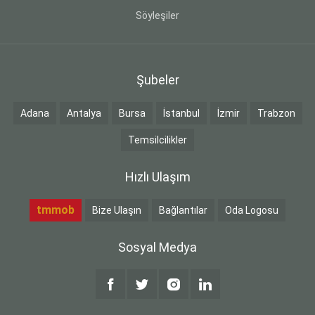
Söyleşiler
Şubeler
Adana
Antalya
Bursa
İstanbul
İzmir
Trabzon
Temsilcilikler
Hızlı Ulaşım
tmmob
Bize Ulaşın
Bağlantılar
Oda Logosu
Sosyal Medya