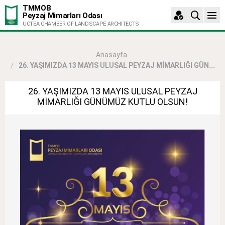
TMMOB
Peyzaj Mimarları Odası
UCTEA CHAMBER OF LANDSCAPE ARCHITECTS
Anasayfa
26. YAŞIMIZDA 13 MAYIS ULUSAL PEYZAJ MİMARLIĞI GÜN...
26. YAŞIMIZDA 13 MAYIS ULUSAL PEYZAJ
MİMARLIĞI GÜNÜMÜZ KUTLU OLSUN!