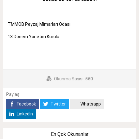
TMMOB Peyzaj Mimarları Odası
13.Dönem Yönetim Kurulu
Okunma Sayısı:
560
Paylaş:
Facebook
Twitter
Whatsapp
LinkedIn
En Çok Okunanlar