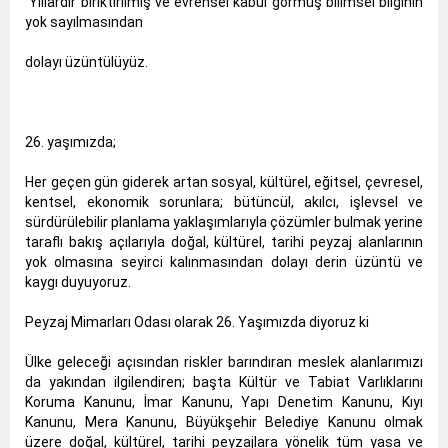
 Yıllardır biriktirilmiş ve evrensel kabul görmüş bilimsel bilginin
yok sayılmasından
dolayı üzüntülüyüz.
26. yaşımızda;
Her geçen gün giderek artan sosyal, kültürel, eğitsel, çevresel,
kentsel, ekonomik sorunlara; bütüncül, akılcı, işlevsel ve
sürdürülebilir planlama yaklaşımlarıyla çözümler bulmak yerine
taraflı bakış açılarıyla doğal, kültürel, tarihi peyzaj alanlarının
yok olmasına seyirci kalınmasından dolayı derin üzüntü ve
kaygı duyuyoruz.
Peyzaj Mimarları Odası olarak 26. Yaşımızda diyoruz ki
Ülke geleceği açısından riskler barındıran meslek alanlarımızı
da yakından ilgilendiren; başta Kültür ve Tabiat Varlıklarını
Koruma Kanunu, İmar Kanunu, Yapı Denetim Kanunu, Kıyı
Kanunu, Mera Kanunu, Büyükşehir Belediye Kanunu olmak
üzere doğal, kültürel, tarihi peyzajlara yönelik tüm yasa ve