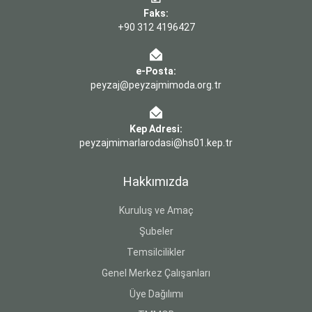
Faks:
+90 312 4196427
e-Posta:
peyzaj@peyzajmimoda.org.tr
Kep Adresi:
peyzajmimarlarodasi@hs01.kep.tr
Hakkımızda
Kuruluş ve Amaç
Şubeler
Temsilcilikler
Genel Merkez Çalışanları
Üye Dağılımı