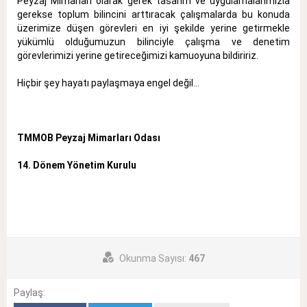
Peyzaj Mimarları olarak gerek tasarım ve uygulamalarımızla
gerekse toplum bilincini arttıracak çalışmalarda bu konuda
üzerimize düşen görevleri en iyi şekilde yerine getirmekle
yükümlü olduğumuzun bilinciyle çalışma ve denetim
görevlerimizi yerine getireceğimizi kamuoyuna bildiririz.
Hiçbir şey hayatı paylaşmaya engel değil...
TMMOB Peyzaj Mimarları Odası
14. Dönem Yönetim Kurulu
Okunma Sayısı:
467
Paylaş: