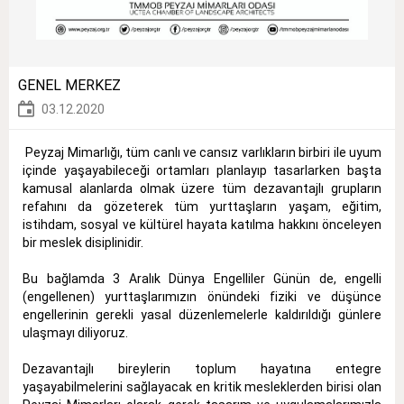
GENEL MERKEZ
03.12.2020
Peyzaj Mimarlığı, tüm canlı ve cansız varlıkların birbiri ile uyum
içinde yaşayabileceği ortamları planlayıp tasarlarken başta
kamusal alanlarda olmak üzere tüm dezavantajlı grupların
refahını da gözeterek tüm yurttaşların yaşam, eğitim,
istihdam, sosyal ve kültürel hayata katılma hakkını önceleyen
bir meslek disiplinidir.
Bu bağlamda 3 Aralık Dünya Engelliler Günün de, engelli
(engellenen) yurttaşlarımızın önündeki fiziki ve düşünce
engellerinin gerekli yasal düzenlemelerle kaldırıldığı günlere
ulaşmayı diliyoruz.
Dezavantajlı bireylerin toplum hayatına entegre
yaşayabilmelerini sağlayacak en kritik mesleklerden birisi olan