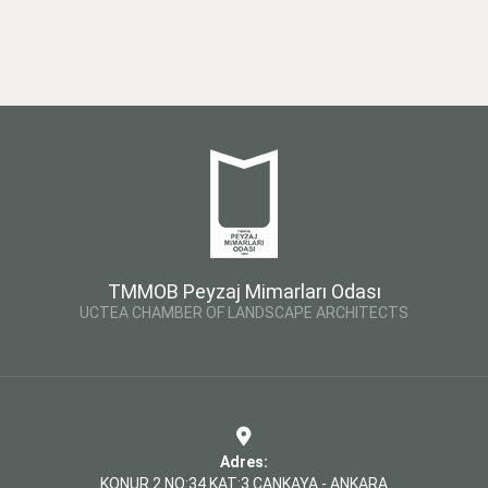
TMMOB Peyzaj Mimarları Odası
UCTEA CHAMBER OF LANDSCAPE ARCHITECTS
Adres:
KONUR 2 NO:34 KAT:3 ÇANKAYA - ANKARA