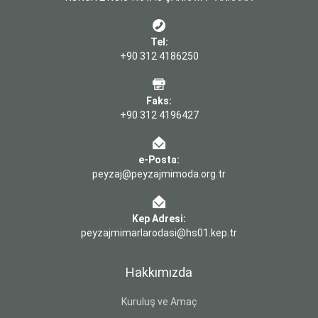
Tel:
+90 312 4186250
Faks:
+90 312 4196427
e-Posta:
peyzaj@peyzajmimoda.org.tr
Kep Adresi:
peyzajmimarlarodasi@hs01.kep.tr
Hakkımızda
Kuruluş ve Amaç