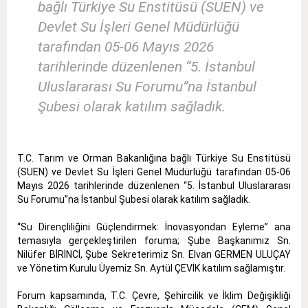
bağlı Türkiye Su Enstitüsü (SUEN) ve
Devlet Su İşleri Genel Müdürlüğü
tarafından 05-06 Mayıs 2026
tarihlerinde düzenlenen “5. İstanbul
Uluslararası Su Forumu”na İstanbul
Şubesi olarak katılım sağladık.
T.C. Tarım ve Orman Bakanlığına bağlı Türkiye Su Enstitüsü
(SUEN) ve Devlet Su İşleri Genel Müdürlüğü tarafından 05-06
Mayıs 2026 tarihlerinde düzenlenen “5. İstanbul Uluslararası
Su Forumu”na İstanbul Şubesi olarak katılım sağladık.
“Su Dirençliliğini Güçlendirmek: İnovasyondan Eyleme” ana
temasıyla gerçekleştirilen foruma; Şube Başkanımız Sn.
Nilüfer BİRİNCİ, Şube Sekreterimiz Sn. Elvan GERMEN ULUÇAY
ve Yönetim Kurulu Üyemiz Sn. Aytül ÇEVİK katılım sağlamıştır.
Forum kapsamında, T.C. Çevre, Şehircilik ve İklim Değişikliği