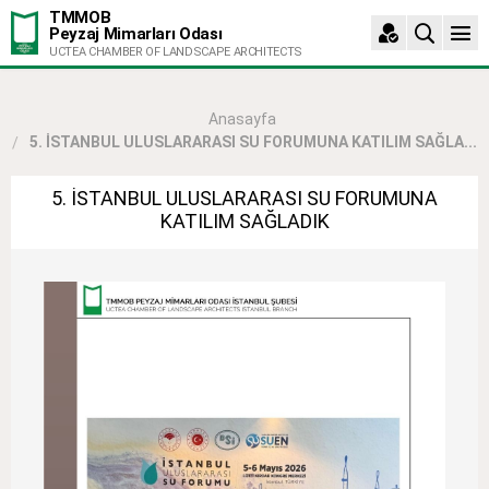
TMMOB
Peyzaj Mimarları Odası
UCTEA CHAMBER OF LANDSCAPE ARCHITECTS
Anasayfa
5. İSTANBUL ULUSLARARASI SU FORUMUNA KATILIM SAĞLA...
5. İSTANBUL ULUSLARARASI SU FORUMUNA
KATILIM SAĞLADIK