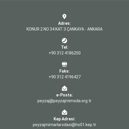
Adres:
KONUR 2 NO:34 KAT:3 ÇANKAYA - ANKARA
Tel:
+90 312 4186250
Faks:
+90 312 4196427
e-Posta:
peyzaj@peyzajmimoda.org.tr
Kep Adresi:
peyzajmimarlarodasi@hs01.kep.tr