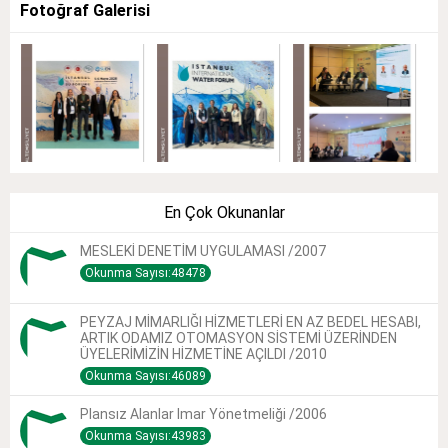
Fotoğraf Galerisi
En Çok Okunanlar
MESLEKİ DENETİM UYGULAMASI /2007
Okunma Sayısı:48478
PEYZAJ MİMARLIĞI HİZMETLERİ EN AZ BEDEL HESABI,
ARTIK ODAMIZ OTOMASYON SİSTEMİ ÜZERİNDEN
ÜYELERİMİZİN HİZMETİNE AÇILDI /2010
Okunma Sayısı:46089
Plansız Alanlar Imar Yönetmeliği /2006
Okunma Sayısı:43983