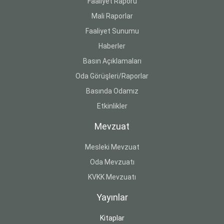
Faaliyet Raporu
Mali Raporlar
Faaliyet Sunumu
Haberler
Basın Açıklamaları
Oda Görüşleri/Raporlar
Basında Odamız
Etkinlikler
Mevzuat
Mesleki Mevzuat
Oda Mevzuatı
KVKK Mevzuatı
Yayınlar
Kitaplar