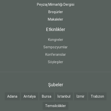
Peyzaj Mimarlığı Dergisi
Broşürler
Makaleler
Etkinlikler
Kongreler
Sempozyumlar
Konferanslar
Söyleşiler
Şubeler
Adana
Antalya
Bursa
İstanbul
İzmir
Trabzon
Temsilcilikler