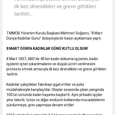
ilk kez direndikleri ve greve gittikleri
tarihtir...
TMMOB Yönetim Kurulu Başkanı Mehmet Soğancı, "8 Mart
Dünya Kadınlar Günü" dolayısıyla bir basın açıklaması yaptı.
8 MART DÜNYA KADINLAR GÜNÜ KUTLU OLSUN!
8 Mart 1857, ABD‘de 40 bin kadın dokuma işçisinin, kadın
işçilerin işten çıkarılmalarını ve düşük ücret verilmesini
protesto etmek amacıyla ilk kez direndikleri ve greve gittikleri
tarihtir.
Kadınlar çalıştıkları fabrikayı işgal ettiler ve polis
müdahalesiyle karşılaştılar. Olaylar sırasında çıkan yangında
100‘ün üstünde kadın hayatını kaybetti. Aynı yıl kadın işçiler
yine tekstil, tütün ve diğer endüstri kollarında mücadelelerini
sürdürmeye, grev yapmaya devam ettiler.