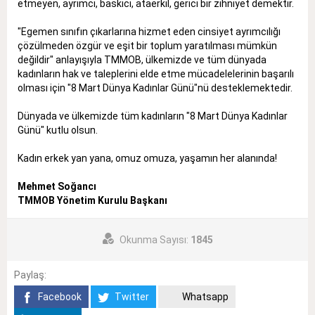
etmeyen, ayrımcı, baskıcı, ataerkil, gerici bir zihniyet demektir.
"Egemen sınıfın çıkarlarına hizmet eden cinsiyet ayrımcılığı
çözülmeden özgür ve eşit bir toplum yaratılması mümkün
değildir" anlayışıyla TMMOB, ülkemizde ve tüm dünyada
kadınların hak ve taleplerini elde etme mücadelelerinin başarılı
olması için "8 Mart Dünya Kadınlar Günü"nü desteklemektedir.
Dünyada ve ülkemizde tüm kadınların "8 Mart Dünya Kadınlar
Günü" kutlu olsun.
Kadın erkek yan yana, omuz omuza, yaşamın her alanında!
Mehmet Soğancı
TMMOB Yönetim Kurulu Başkanı
Okunma Sayısı:
1845
Paylaş:
Facebook
Twitter
Whatsapp