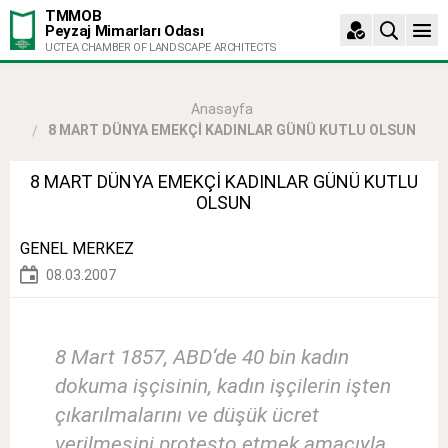
TMMOB
Peyzaj Mimarları Odası
UCTEA CHAMBER OF LANDSCAPE ARCHITECTS
Anasayfa
8 MART DÜNYA EMEKÇİ KADINLAR GÜNÜ KUTLU OLSUN
8 MART DÜNYA EMEKÇİ KADINLAR GÜNÜ KUTLU
OLSUN
GENEL MERKEZ
08.03.2007
8 Mart 1857, ABD‘de 40 bin kadın
dokuma işçisinin, kadın işçilerin işten
çıkarılmalarını ve düşük ücret
verilmesini protesto etmek amacıyla