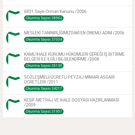
6831 Sayılı Orman Kanunu /2006
Okunma Sayısı:38962
MESLEKİ TANINIRLIĞIMIZDAKİ EN ÖNEMLİ ADIM /2006
Okunma Sayısı:37034
KAMU İHALE KURUMU HÜKÜMLERİ GEREĞİ İŞ BİTİRME
BELGESİ İLE İLGİLİ BİLGİLENDİRME /2008
Okunma Sayısı:35130
SÖZLEŞMELİ/ÜCRETLİ PEYZAJ MİMARI ASGARİ
ÜCRETLERİ /2011
Okunma Sayısı:34217
KEŞİF-METRAJ VE İHALE DOSYASI HAZIRLANMASI
/2009
Okunma Sayısı:31957