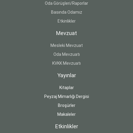
Oda Görüşleri/Raporlar
Basında Odamız
Etkinlikler
Mevzuat
Mesleki Mevzuat
Oda Mevzuatı
KVKK Mevzuatı
Yayınlar
Kitaplar
Peyzaj Mimarlığı Dergisi
Broşürler
Makaleler
Etkinlikler