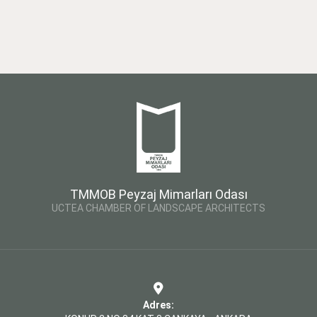
TMMOB Peyzaj Mimarları Odası
UCTEA CHAMBER OF LANDSCAPE ARCHITECTS
Adres: