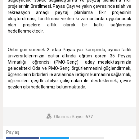
projelerinin üretilmesi, Payas Çayı ve yakın çevresinde ıslah ve
rekreasyon amaçlı peyzaj planlama fikir projesinin
oluşturulması, tanıtılması ve ileri ki zamanlarda uygulanacak
olan projelere altlık olarak bir katkı sağlaması
hedeflenmektedir.
Onbir gün sürecek 2. etap Payas yaz kampında, ayrıca farklı
üniversitelerimizin çatısı altında eğitim gören 35 Peyzaj
Mimarlığı öğrencisi (PMO-Genç) aday meslektaşımızla
gelecekteki Oda ve PMO-Genç örgütlenmesini güçlendirmek,
öğrencilerin birbirleri ile aralarında iletişim kurmasını sağlamak,
öğrencileri çeşitli atölye çalışmaları ile desteklemek, çevre
gezileri gibi hedeflerimiz bulunmaktadır.
Okunma Sayısı:
677
Paylaş: