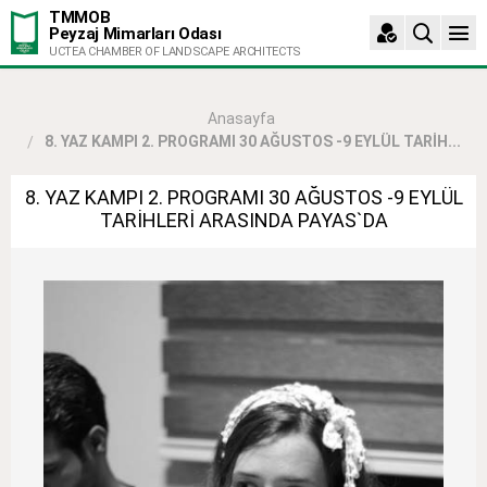
TMMOB
Peyzaj Mimarları Odası
UCTEA CHAMBER OF LANDSCAPE ARCHITECTS
Anasayfa
8. YAZ KAMPI 2. PROGRAMI 30 AĞUSTOS -9 EYLÜL TARİH...
8. YAZ KAMPI 2. PROGRAMI 30 AĞUSTOS -9 EYLÜL
TARİHLERİ ARASINDA PAYAS`DA