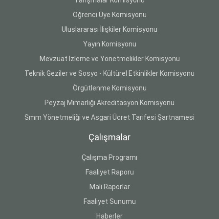
Yarışmalar Komisyonu
Öğrenci Üye Komisyonu
Uluslararası İlişkiler Komisyonu
Yayın Komisyonu
Mevzuat İzleme ve Yönetmelikler Komisyonu
Teknik Geziler ve Sosyo - Kültürel Etkinlikler Komisyonu
Örgütlenme Komisyonu
Peyzaj Mimarlığı Akreditasyon Komisyonu
Smm Yönetmeliği ve Asgari Ücret Tarifesi Şartnamesi
Çalışmalar
Çalışma Programı
Faaliyet Raporu
Mali Raporlar
Faaliyet Sunumu
Haberler