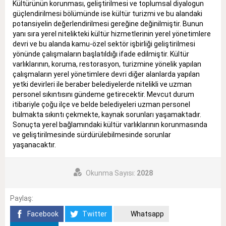
Kültürünün korunması, geliştirilmesi ve toplumsal diyalogun
güçlendirilmesi bölümünde ise kültür turizmi ve bu alandaki
potansiyelin değerlendirilmesi gereğine değinilmiştir. Bunun
yanı sıra yerel nitelikteki kültür hizmetlerinin yerel yönetimlere
devri ve bu alanda kamu-özel sektör işbirliği geliştirilmesi
yönünde çalışmaların başlatıldığı ifade edilmiştir. Kültür
varlıklarının, koruma, restorasyon, turizmine yönelik yapılan
çalışmaların yerel yönetimlere devri diğer alanlarda yapılan
yetki devirleri ile beraber belediyelerde nitelikli ve uzman
personel sıkıntısını gündeme getirecektir. Mevcut durum
itibariyle çoğu ilçe ve belde belediyeleri uzman personel
bulmakta sıkıntı çekmekte, kaynak sorunları yaşamaktadır.
Sonuçta yerel bağlamındaki kültür varlıklarının korunmasında
ve geliştirilmesinde sürdürülebilmesinde sorunlar
yaşanacaktır.
Okunma Sayısı:
2028
Paylaş:
Facebook
Twitter
Whatsapp