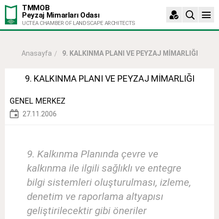
TMMOB
Peyzaj Mimarları Odası
UCTEA CHAMBER OF LANDSCAPE ARCHITECTS
9. KALKINMA PLANI VE PEYZAJ MİMARLIĞI
Anasayfa
9. KALKINMA PLANI VE PEYZAJ MİMARLIĞI
GENEL MERKEZ
27.11.2006
9. Kalkınma Planında çevre ve
kalkınma ile ilgili sağlıklı ve entegre
bilgi sistemleri oluşturulması, izleme,
denetim ve raporlama altyapısı
geliştirilecektir gibi öneriler