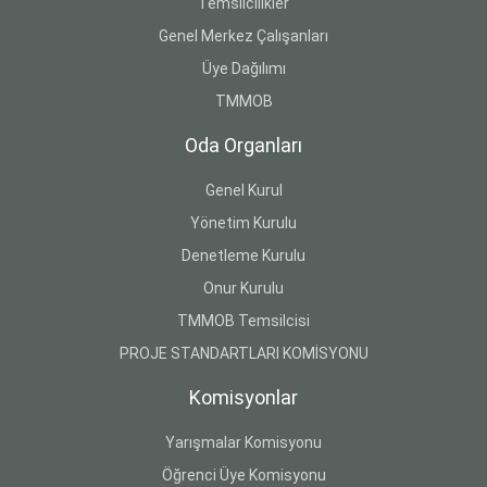
Temsilcilikler
Genel Merkez Çalışanları
Üye Dağılımı
TMMOB
Oda Organları
Genel Kurul
Yönetim Kurulu
Denetleme Kurulu
Onur Kurulu
TMMOB Temsilcisi
PROJE STANDARTLARI KOMİSYONU
Komisyonlar
Yarışmalar Komisyonu
Öğrenci Üye Komisyonu