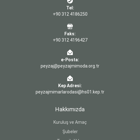
Tel:
+90 312 4186250
Faks:
+90 312 4196427
e-Posta:
peyzaj@peyzajmimoda.org.tr
Kep Adresi:
peyzajmimarlarodasi@hs01.kep.tr
Hakkımızda
Kuruluş ve Amaç
Şubeler