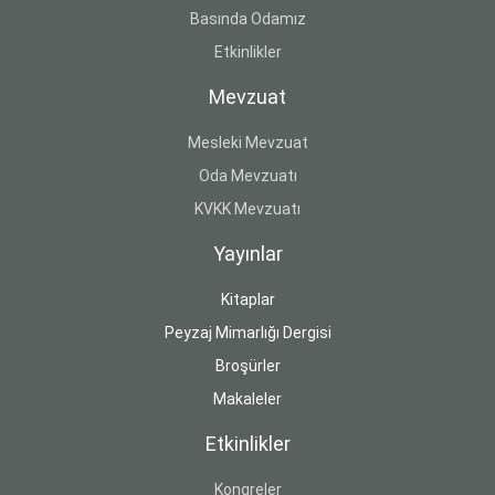
Basında Odamız
Etkinlikler
Mevzuat
Mesleki Mevzuat
Oda Mevzuatı
KVKK Mevzuatı
Yayınlar
Kitaplar
Peyzaj Mimarlığı Dergisi
Broşürler
Makaleler
Etkinlikler
Kongreler