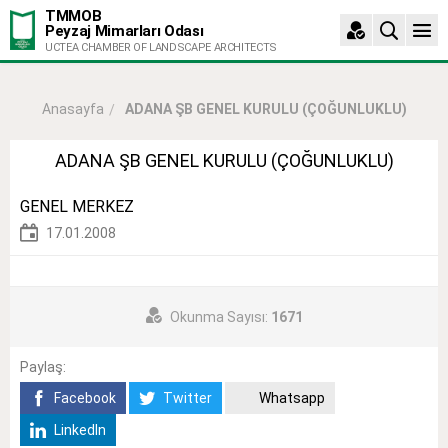
TMMOB
Peyzaj Mimarları Odası
UCTEA CHAMBER OF LANDSCAPE ARCHITECTS
ADANA ŞB GENEL KURULU (ÇOĞUNLUKLU)
Anasayfa
ADANA ŞB GENEL KURULU (ÇOĞUNLUKLU)
GENEL MERKEZ
17.01.2008
Okunma Sayısı:
1671
Paylaş:
Facebook
Twitter
Whatsapp
LinkedIn