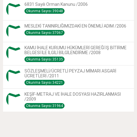
6831 Sayılı Orman Kanunu /2006
Okunma Sayısı:39048
MESLEKİ TANINIRLIĞIMIZDAKİ EN ÖNEMLİ ADIM /2006
Okunma Sayısı:37067
KAMU İHALE KURUMU HÜKÜMLERİ GEREĞİ İŞ BİTİRME
BELGESİ İLE İLGİLİ BİLGİLENDİRME /2008
Okunma Sayısı:35135
SÖZLEŞMELİ/ÜCRETLİ PEYZAJ MİMARI ASGARİ
ÜCRETLERİ /2011
Okunma Sayısı:34221
KEŞİF-METRAJ VE İHALE DOSYASI HAZIRLANMASI
/2009
Okunma Sayısı:31964