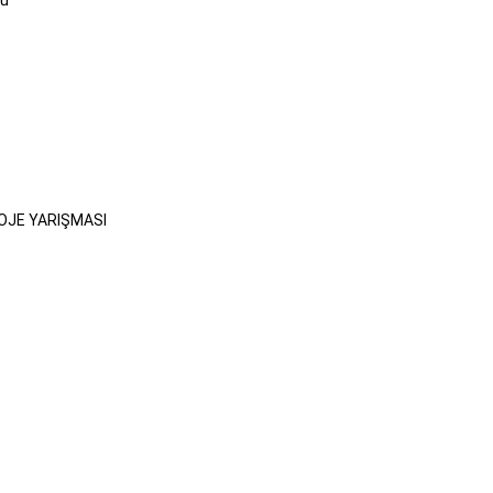
OJE YARIŞMASI