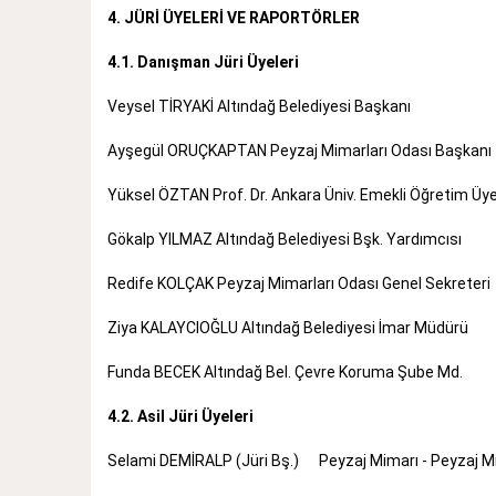
4. JÜRİ ÜYELERİ VE RAPORTÖRLER
4.1. Danışman Jüri Üyeleri
Veysel TİRYAKİ Altındağ Belediyesi Başkanı
Ayşegül ORUÇKAPTAN Peyzaj Mimarları Odası Başkanı
Yüksel ÖZTAN Prof. Dr. Ankara Üniv. Emekli Öğretim Üye
Gökalp YILMAZ Altındağ Belediyesi Bşk. Yardımcısı
Redife KOLÇAK Peyzaj Mimarları Odası Genel Sekreteri
Ziya KALAYCIOĞLU Altındağ Belediyesi İmar Müdürü
Funda BECEK Altındağ Bel. Çevre Koruma Şube Md.
4.2. Asil Jüri Üyeleri
Selami DEMİRALP (Jüri Bş.) Peyzaj Mimarı - Peyzaj Mi