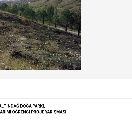
ALTINDAĞ DOĞA PARKI,
ARIMI ÖĞRENCİ PROJE YARIŞMASI