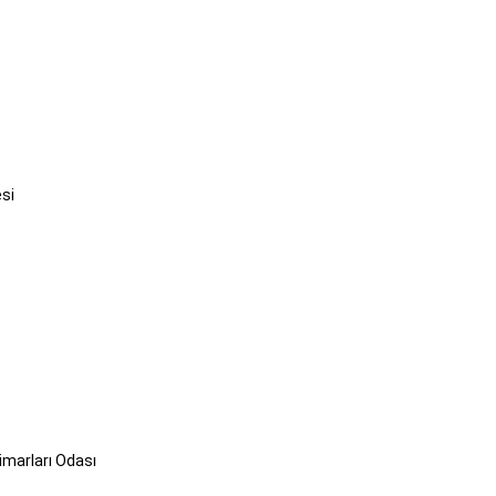
si
marları Odası