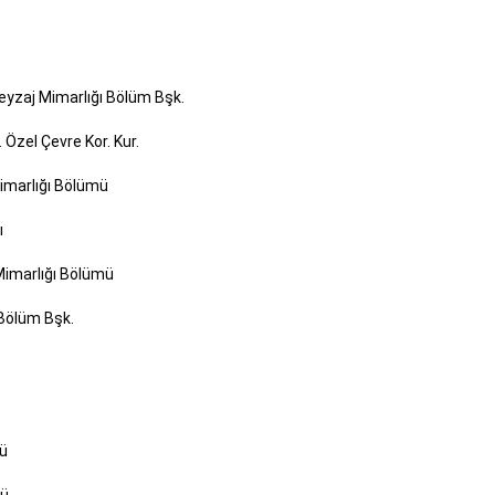
yzaj Mimarlığı Bölüm Bşk.
zel Çevre Kor. Kur.
imarlığı Bölümü
ı
Mimarlığı Bölümü
 Bölüm Bşk.
mü
mü