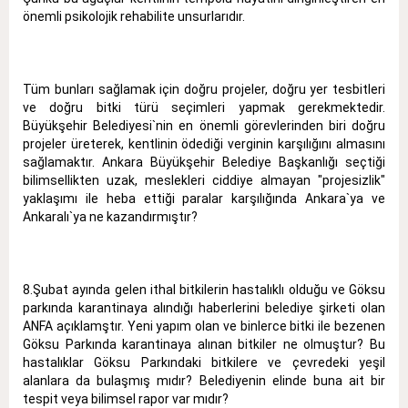
önemli psikolojik rehabilite unsurlarıdır.
Tüm bunları sağlamak için doğru projeler, doğru yer tesbitleri
ve doğru bitki türü seçimleri yapmak gerekmektedir.
Büyükşehir Belediyesi`nin en önemli görevlerinden biri doğru
projeler üreterek, kentlinin ödediği verginin karşılığını almasını
sağlamaktır. Ankara Büyükşehir Belediye Başkanlığı seçtiği
bilimsellikten uzak, meslekleri ciddiye almayan "projesizlik"
yaklaşımı ile heba ettiği paralar karşılığında Ankara`ya ve
Ankaralı`ya ne kazandırmıştır?
8.Şubat ayında gelen ithal bitkilerin hastalıklı olduğu ve Göksu
parkında karantinaya alındığı haberlerini belediye şirketi olan
ANFA açıklamştır. Yeni yapım olan ve binlerce bitki ile bezenen
Göksu Parkında karantinaya alınan bitkiler ne olmuştur? Bu
hastalıklar Göksu Parkındaki bitkilere ve çevredeki yeşil
alanlara da bulaşmış mıdır? Belediyenin elinde buna ait bir
tespit veya bilimsel rapor var mıdır?