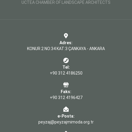
UCTEA CHAMBER OF LANDSCAPE ARCHITECTS
Adres:
KONUR 2 NO:34 KAT:3 ÇANKAYA - ANKARA
Tel:
+90 312 4186250
Faks:
+90 312 4196427
e-Posta:
peyzaj@peyzajmimoda.org.tr