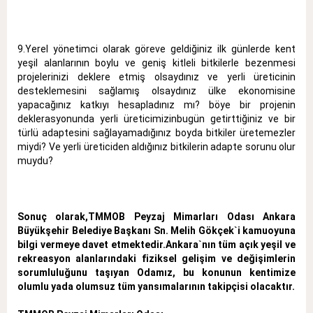
9.Yerel yönetimci olarak göreve geldiğiniz ilk günlerde kent
yeşil alanlarının boylu ve geniş kitleli bitkilerle bezenmesi
projelerinizi deklere etmiş olsaydınız ve yerli üreticinin
desteklemesini sağlamış olsaydınız ülke ekonomisine
yapacağınız katkıyı hesapladınız mı? böye bir projenin
deklerasyonunda yerli üreticimizinbugün getirttiğiniz ve bir
türlü adaptesini sağlayamadığınız boyda bitkiler üretemezler
miydi? Ve yerli üreticiden aldığınız bitkilerin adapte sorunu olur
muydu?
Sonuç olarak,TMMOB Peyzaj Mimarları Odası Ankara
Büyükşehir Belediye Başkanı Sn. Melih Gökçek`i kamuoyuna
bilgi vermeye davet etmektedir.Ankara`nın tüm açık yeşil ve
rekreasyon alanlarındaki fiziksel gelişim ve değişimlerin
sorumluluğunu taşıyan Odamız, bu konunun kentimize
olumlu yada olumsuz tüm yansımalarının takipçisi olacaktır.