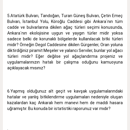
5.Atatürk Bulvarı, Tandoğan, Turan Güneş Bulvarı, Çetin Emeç
Bulvarı, İstanbul Yolu, Köroğlu Caddesi gibi Ankara`nın tüm
cadde ve bulvarlarına dikilen ağaç türleri seçimi konusunda,
Ankara`nın ekolojisine uygun ve yaygın türler midir yoksa
sadece belki de korunaklı bölgelerde kullanılacak bitki türleri
midir? Örneğin Degol Caddesine dikilen Gürgenler, Oran yoluna
diktirdiğiniz piramit Meşeler ve yalancı Serviler, bunlar yol ağacı
türleri midir? Eğer değilse yol ağaçlandırma projeniz ve
uygulamalarınızın hatalı bir çalışma oduğunu kamuoyuna
açıklayacak mısınız?
6.Yapmış olduğunuz alt geçit ve kavşak uygulamalarındaki
hatalar ve yanlış bitkilendirme uygulamaları nedeniyle oluşan
kazalardan kaç Ankaralı hem manevi hem de maddi hasara
uğramıştır. Bu konuda bir istatistiki raporunuz var mıdır?