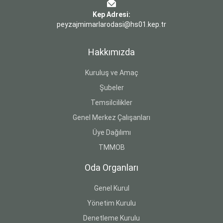
Kep Adresi:
peyzajmimarlarodasi@hs01.kep.tr
Hakkımızda
Kuruluş ve Amaç
Şubeler
Temsilcilikler
Genel Merkez Çalışanları
Üye Dağılımı
TMMOB
Oda Organları
Genel Kurul
Yönetim Kurulu
Denetleme Kurulu