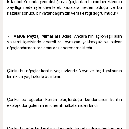
İstanbul Yolunda yeni diktiğiniz ağaçlardan birinin hereklerinin
zayıflığı nedeniyle devrilerek kazalara neden olduğu ve bu
kazalar sonucu bir vatandaşımızın vefat ettiği doğru mudur?
7.
TMMOB Peyzaj Mimarları Odası
Ankara`nın açık-yeşil alan
sistemi içerisinde önemli rol oynayan yol-kavşak ve bulvar
ağaçlandırması projesini çok önemsemektedir.
Çünkü bu ağaçlar kentin yeşil izleridir. Yaya ve taşıt yollarının
kimlikleri yeşil izlerle belirlenir.
Çünkü bu ağaçlar kentin oluşturduğu koridorlarıdır kentin
ekolojik döngülerinin en önemli halkalarından biridir.
Çünkü bu ağaçlar kentlinin tempolu hayatını dinginleştiren en