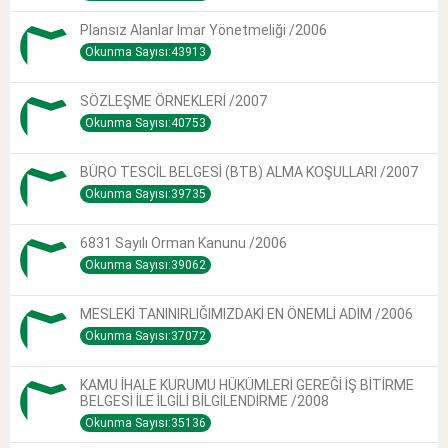
Plansız Alanlar Imar Yönetmeliği /2006
Okunma Sayısı:43913
SÖZLEŞME ÖRNEKLERİ /2007
Okunma Sayısı:40753
BÜRO TESCİL BELGESİ (BTB) ALMA KOŞULLARI /2007
Okunma Sayısı:39735
6831 Sayılı Orman Kanunu /2006
Okunma Sayısı:39062
MESLEKİ TANINIRLIĞIMIZDAKİ EN ÖNEMLİ ADIM /2006
Okunma Sayısı:37072
KAMU İHALE KURUMU HÜKÜMLERİ GEREĞİ İŞ BİTİRME
BELGESİ İLE İLGİLİ BİLGİLENDİRME /2008
Okunma Sayısı:35136