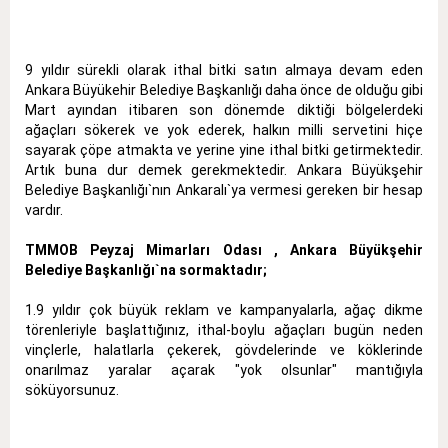
9 yıldır sürekli olarak ithal bitki satın almaya devam eden
Ankara Büyükehir Belediye Başkanlığı daha önce de olduğu gibi
Mart ayından itibaren son dönemde diktiği bölgelerdeki
ağaçları sökerek ve yok ederek, halkın milli servetini hiçe
sayarak çöpe atmakta ve yerine yine ithal bitki getirmektedir.
Artık buna dur demek gerekmektedir. Ankara Büyükşehir
Belediye Başkanlığı`nın Ankaralı`ya vermesi gereken bir hesap
vardır.
TMMOB Peyzaj Mimarları Odası , Ankara Büyükşehir
Belediye Başkanlığı`na sormaktadır;
1.9 yıldır çok büyük reklam ve kampanyalarla, ağaç dikme
törenleriyle başlattığınız, ithal-boylu ağaçları bugün neden
vinçlerle, halatlarla çekerek, gövdelerinde ve köklerinde
onarılmaz yaralar açarak "yok olsunlar" mantığıyla
söküyorsunuz.