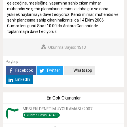
geleceğine, mesleğine, yaşamına sahip çıkan mimar
mühendis ve şehir plancılarını sesimizi daha gür ve daha
yüksek haykırmaya davet ediyoruz. Kendi mimar, mühendis ve
şehir plancısına sahip çıkan halkımızı da 14 Ekim 2006
Cumartesi günü Saat 10:00'da Ankara Garı önünde
toplanmaya davet ediyoruz.
Okunma Sayısı:
1513
Paylaş:
Facebook
Twitter
Whatsapp
LinkedIn
En Çok Okunanlar
MESLEKİ DENETİM UYGULAMASI /2007
Okunma Sayısı:48433