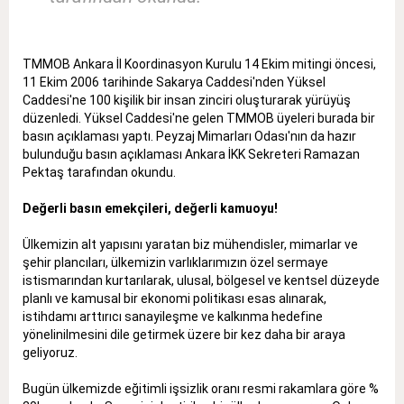
TMMOB Ankara İl Koordinasyon Kurulu 14 Ekim mitingi öncesi,
11 Ekim 2006 tarihinde Sakarya Caddesi'nden Yüksel
Caddesi'ne 100 kişilik bir insan zinciri oluşturarak yürüyüş
düzenledi. Yüksel Caddesi'ne gelen TMMOB üyeleri burada bir
basın açıklaması yaptı. Peyzaj Mimarları Odası'nın da hazır
bulunduğu basın açıklaması Ankara İKK Sekreteri Ramazan
Pektaş tarafından okundu.
Değerli basın emekçileri, değerli kamuoyu!
Ülkemizin alt yapısını yaratan biz mühendisler, mimarlar ve
şehir plancıları, ülkemizin varlıklarımızın özel sermaye
istismarından kurtarılarak, ulusal, bölgesel ve kentsel düzeyde
planlı ve kamusal bir ekonomi politikası esas alınarak,
istihdamı arttırıcı sanayileşme ve kalkınma hedefine
yönelinilmesini dile getirmek üzere bir kez daha bir araya
geliyoruz.
Bugün ülkemizde eğitimli işsizlik oranı resmi rakamlara göre %