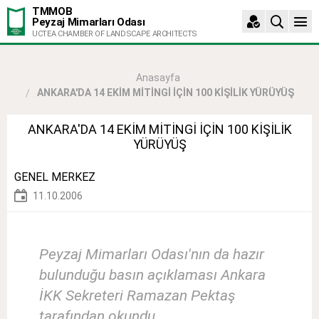
TMMOB
Peyzaj Mimarları Odası
UCTEA CHAMBER OF LANDSCAPE ARCHITECTS
Anasayfa
ANKARA'DA 14 EKİM MİTİNGİ İÇİN 100 KİŞİLİK YÜRÜYÜŞ
ANKARA'DA 14 EKİM MİTİNGİ İÇİN 100 KİŞİLİK
YÜRÜYÜŞ
GENEL MERKEZ
11.10.2006
Peyzaj Mimarları Odası'nın da hazır
bulunduğu basın açıklaması Ankara
İKK Sekreteri Ramazan Pektaş
tarafından okundu.