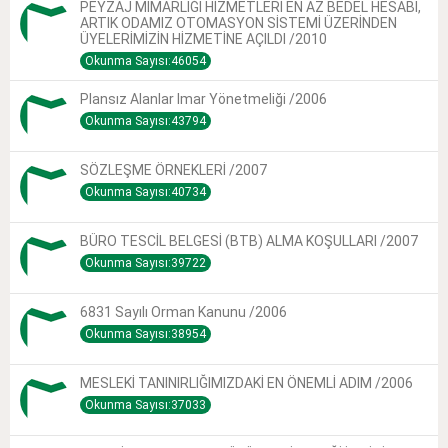
PEYZAJ MİMARLIĞI HİZMETLERİ EN AZ BEDEL HESABI,
ARTIK ODAMIZ OTOMASYON SİSTEMİ ÜZERİNDEN
ÜYELERİMİZİN HİZMETİNE AÇILDI /2010
Okunma Sayısı:46054
Plansız Alanlar Imar Yönetmeliği /2006
Okunma Sayısı:43794
SÖZLEŞME ÖRNEKLERİ /2007
Okunma Sayısı:40734
BÜRO TESCİL BELGESİ (BTB) ALMA KOŞULLARI /2007
Okunma Sayısı:39722
6831 Sayılı Orman Kanunu /2006
Okunma Sayısı:38954
MESLEKİ TANINIRLIĞIMIZDAKİ EN ÖNEMLİ ADIM /2006
Okunma Sayısı:37033