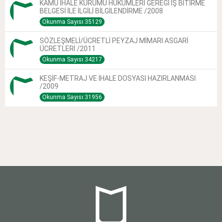
KAMU İHALE KURUMU HÜKÜMLERİ GEREĞİ İŞ BİTİRME
BELGESİ İLE İLGİLİ BİLGİLENDİRME /2008
Okunma Sayısı:35129
SÖZLEŞMELİ/ÜCRETLİ PEYZAJ MİMARI ASGARİ
ÜCRETLERİ /2011
Okunma Sayısı:34217
KEŞİF-METRAJ VE İHALE DOSYASI HAZIRLANMASI
/2009
Okunma Sayısı:31956