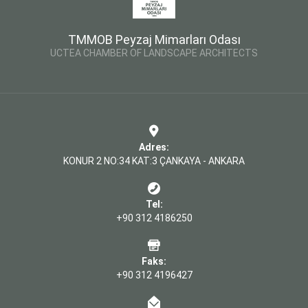
TMMOB Peyzaj Mimarları Odası
UCTEA CHAMBER OF LANDSCAPE ARCHITECTS
Adres:
KONUR 2 NO:34 KAT:3 ÇANKAYA - ANKARA
Tel:
+90 312 4186250
Faks:
+90 312 4196427