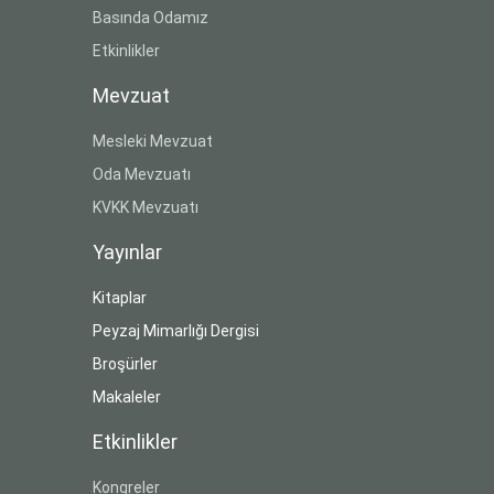
Basında Odamız
Etkinlikler
Mevzuat
Mesleki Mevzuat
Oda Mevzuatı
KVKK Mevzuatı
Yayınlar
Kitaplar
Peyzaj Mimarlığı Dergisi
Broşürler
Makaleler
Etkinlikler
Kongreler