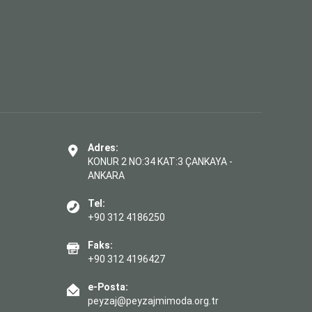
Adres:
KONUR 2 NO:34 KAT:3 ÇANKAYA -
ANKARA
Tel:
+90 312 4186250
Faks:
+90 312 4196427
e-Posta:
peyzaj@peyzajmimoda.org.tr