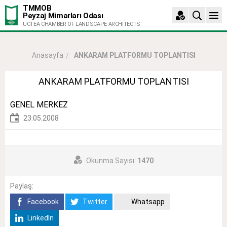
TMMOB
Peyzaj Mimarları Odası
UCTEA CHAMBER OF LANDSCAPE ARCHITECTS
ANKARAM PLATFORMU TOPLANTISI
Anasayfa
ANKARAM PLATFORMU TOPLANTISI
GENEL MERKEZ
23.05.2008
Okunma Sayısı:
1470
Paylaş:
Facebook
Twitter
Whatsapp
LinkedIn