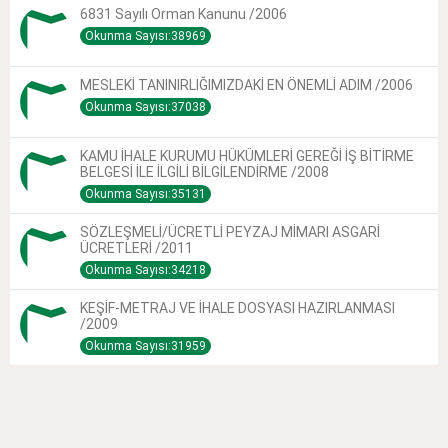
6831 Sayılı Orman Kanunu /2006
Okunma Sayısı:38969
MESLEKİ TANINIRLIĞIMIZDAKİ EN ÖNEMLİ ADIM /2006
Okunma Sayısı:37038
KAMU İHALE KURUMU HÜKÜMLERİ GEREĞİ İŞ BİTİRME
BELGESİ İLE İLGİLİ BİLGİLENDİRME /2008
Okunma Sayısı:35131
SÖZLEŞMELİ/ÜCRETLİ PEYZAJ MİMARI ASGARİ
ÜCRETLERİ /2011
Okunma Sayısı:34218
KEŞİF-METRAJ VE İHALE DOSYASI HAZIRLANMASI
/2009
Okunma Sayısı:31959