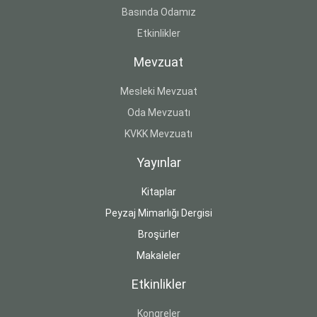
Basında Odamız
Etkinlikler
Mevzuat
Mesleki Mevzuat
Oda Mevzuatı
KVKK Mevzuatı
Yayınlar
Kitaplar
Peyzaj Mimarlığı Dergisi
Broşürler
Makaleler
Etkinlikler
Kongreler