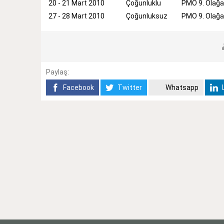
20 - 21 Mart 2010
Çoğunluklu
PMO 9. Olağa
27 - 28 Mart 2010
Çoğunluksuz
PMO 9. Olağa
Paylaş:
Facebook
Twitter
Whatsapp
L