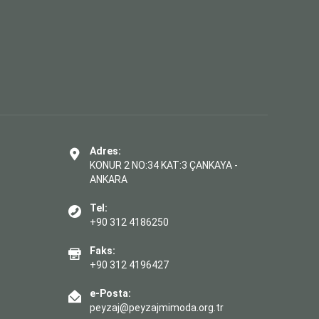
Adres:
KONUR 2 NO:34 KAT:3 ÇANKAYA -
ANKARA
Tel:
+90 312 4186250
Faks:
+90 312 4196427
e-Posta:
peyzaj@peyzajmimoda.org.tr