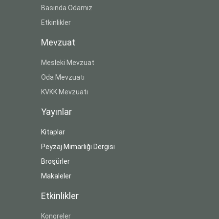
Basında Odamız
Etkinlikler
Mevzuat
Mesleki Mevzuat
Oda Mevzuatı
KVKK Mevzuatı
Yayınlar
Kitaplar
Peyzaj Mimarlığı Dergisi
Broşürler
Makaleler
Etkinlikler
Kongreler